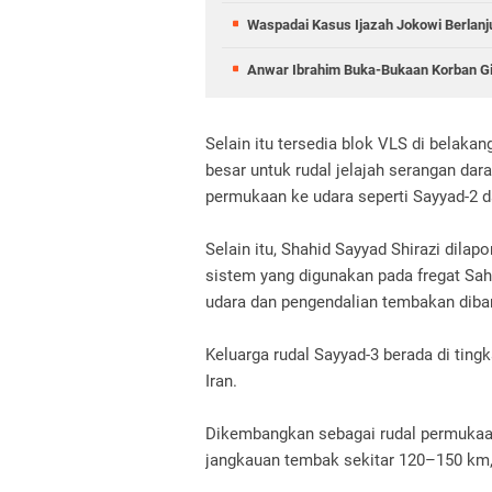
Waspadai Kasus Ijazah Jokowi Berlanj
Anwar Ibrahim Buka-Bukaan Korban Gib
Selain itu tersedia blok VLS di belak
besar untuk rudal jelajah serangan darat
permukaan ke udara seperti Sayyad-2 d
Selain itu, Shahid Sayyad Shirazi dilap
sistem yang digunakan pada fregat Sa
udara dan pengendalian tembakan diba
Keluarga rudal Sayyad-3 berada di ting
Iran.
Dikembangkan sebagai rudal permukaan
jangkauan tembak sekitar 120–150 km, 