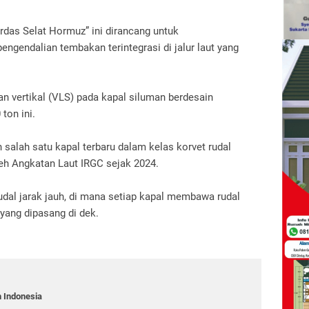
rdas Selat Hormuz” ini dirancang untuk
gendalian tembakan terintegrasi di jalur laut yang
an vertikal (VLS) pada kapal siluman berdesain
ton ini.
salah satu kapal terbaru dalam kelas korvet rudal
eh Angkatan Laut IRGC sejak 2024.
udal jarak jauh, di mana setiap kapal membawa rudal
 yang dipasang di dek.
 Indonesia