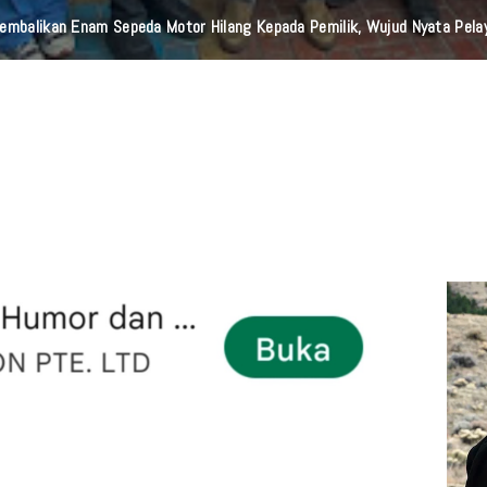
mbalikan Enam Sepeda Motor Hilang Kepada Pemilik, Wujud Nyata Pelay