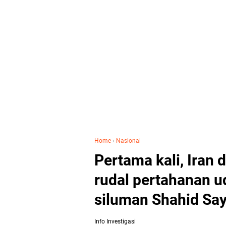
Home
›
Nasional
Pertama kali, Iran
rudal pertahanan u
siluman Shahid Say
Info Investigasi