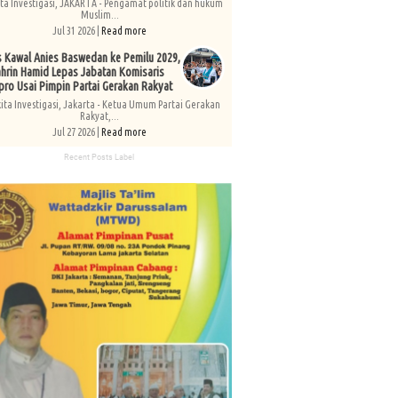
ita Investigasi, JAKARTA - Pengamat politik dan hukum
Muslim...
Jul 31 2026 |
Read more
s Kawal Anies Baswedan ke Pemilu 2029,
hrin Hamid Lepas Jabatan Komisaris
pro Usai Pimpin Partai Gerakan Rakyat
kita Investigasi, Jakarta - Ketua Umum Partai Gerakan
Rakyat,...
Jul 27 2026 |
Read more
Recent Posts Label