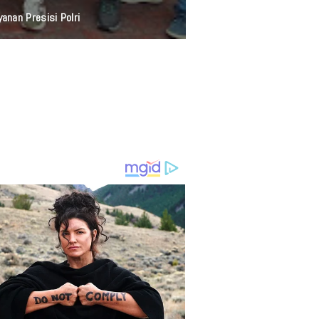
anan Presisi Polri