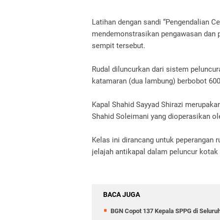
Latihan dengan sandi “Pengendalian Ce
mendemonstrasikan pengawasan dan pen
sempit tersebut.
Rudal diluncurkan dari sistem peluncur
katamaran (dua lambung) berbobot 600 
Kapal Shahid Sayyad Shirazi merupakan 
Shahid Soleimani yang dioperasikan ol
Kelas ini dirancang untuk peperangan r
jelajah antikapal dalam peluncur kotak
BACA JUGA
BGN Copot 137 Kepala SPPG di Seluruh