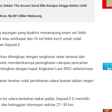
ut, Dokter Tifa Ancam Seret Elite Kampus hingga Rektor UGM
ran, Rp 881 Miliar Melayang.
ang anjungan yang diyakini menampung enam sel lebih
 atau antikapal dan 16 sel lebih kecil untuk rudal
an Sayyad-3.
orkan dilengkapi dengan rangkaian radar berasal dari
hand, memberikannya peningkatan cakupan pencarian
ndingkan dengan kapal Angkatan Laut IRGC sebelumnya.
katan teratas rudal pertahanan udara buatan dalam negeri
 ke udara berbahan bakar padat, Sayyad-3 G memiliki
dan ketinggian intersepsi sekitar 27–30 km.