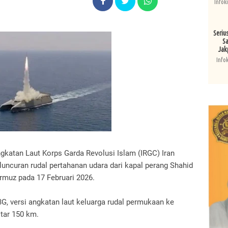
Infok
Seriu
Sa
Jak
Info
gkatan Laut Korps Garda Revolusi Islam (IRGC) Iran
ncuran rudal pertahanan udara dari kapal perang Shahid
ormuz pada 17 Februari 2026.
G, versi angkatan laut keluarga rudal permukaan ke
itar 150 km.