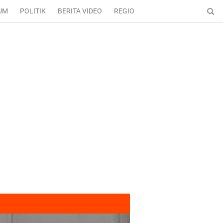
UM
POLITIK
BERITA VIDEO
REGIONAL
ENTERTAINMENT