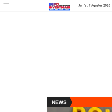
-->
Jum'at, 7 Agustus 2026
NEWS