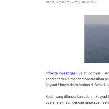
Jumat, Februari 20, 2026
Februari 20, 2026
Infokita Investigasi
, Selat Hormuz – An
secara terbuka mendemonstrasikan pelu
Sayyad Shirazi dalm latihan di Selat H
Rudal yang diluncurkan adalah Sayyad-3
udara jarak jauh dengan jangkauan sek