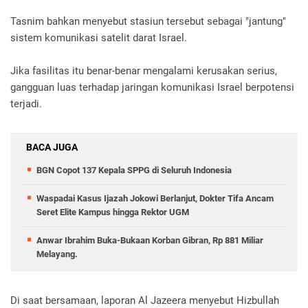
Tasnim bahkan menyebut stasiun tersebut sebagai "jantung"
sistem komunikasi satelit darat Israel.
Jika fasilitas itu benar-benar mengalami kerusakan serius,
gangguan luas terhadap jaringan komunikasi Israel berpotensi
terjadi.
BACA JUGA
BGN Copot 137 Kepala SPPG di Seluruh Indonesia
Waspadai Kasus Ijazah Jokowi Berlanjut, Dokter Tifa Ancam
Seret Elite Kampus hingga Rektor UGM
Anwar Ibrahim Buka-Bukaan Korban Gibran, Rp 881 Miliar
Melayang.
Di saat bersamaan, laporan Al Jazeera menyebut Hizbullah