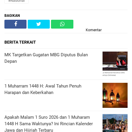
#Nasional
BAGIKAN
Komentar
BERITA TERKAIT
MK Targetkan Gugatan MBG Diputus Bulan
Depan
1 Muharram 1448 H: Awal Tahun Penuh
Harapan dan Keberkahan
Apakah Malam 1 Suro 2026 dan 1 Muharam
1448 H Sama Waktunya? Ini Rincian Kalender
Jawa dan Hijriah Terbaru