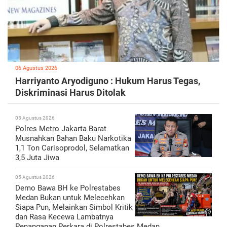
06 Agustus 2026
Harriyanto Aryodiguno : Hukum Harus Tegas,
Diskriminasi Harus Ditolak
05 Agustus 2026
Polres Metro Jakarta Barat
Musnahkan Bahan Baku Narkotika
1,1 Ton Carisoprodol, Selamatkan
3,5 Juta Jiwa
05 Agustus 2026
Demo Bawa BH ke Polrestabes
Medan Bukan untuk Melecehkan
Siapa Pun, Melainkan Simbol Kritik
dan Rasa Kecewa Lambatnya
Penanganan Perkara di Polrestabes Medan