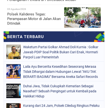
03 Agustus 2026
Polsek Kalideres Tegas:
Perampasan Motor di Jalan Akan
Ditindak
Waketum Partai Golkar Ahmad Doli Kurnia : Golkar
Jawab PDIP Soal Politik Bukan Cari Enak, Hormati
Parpol Luar Pemerintah
Laila Ayu Bercerita Kesedihan Seseorang Merasa
Tidak Dihargai dalam Hubungan Lewat "AKU TAK
BERARTI BAGIMU" Bersama Aneka Safari Records
Duhai Jiwa, Tidak Cukupkah Kematian Sebagai
Nasehat? Sebuah Pengingat untuk Kembali pada
Hakikat Hidup
Kurang dari 24 Jam, Polsek Ciledug Ringkus Pelaku