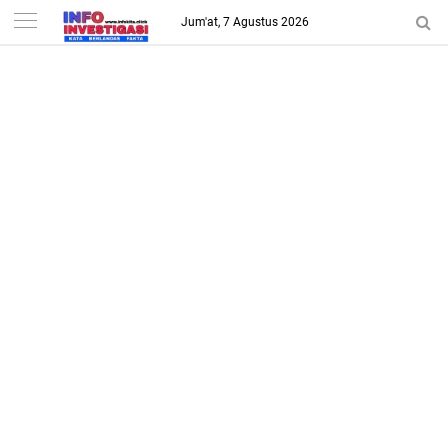
-->
Jum'at, 7 Agustus 2026