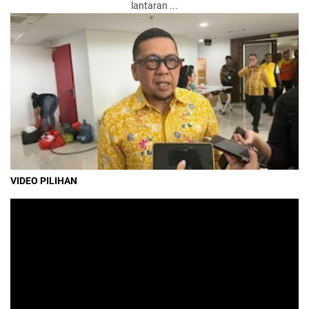
lantaran ...
VIDEO PILIHAN