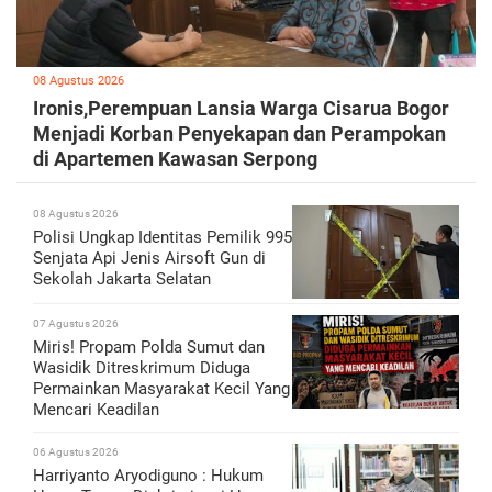
08 Agustus 2026
Ironis,Perempuan Lansia Warga Cisarua Bogor
Menjadi Korban Penyekapan dan Perampokan
di Apartemen Kawasan Serpong
08 Agustus 2026
Polisi Ungkap Identitas Pemilik 995
Senjata Api Jenis Airsoft Gun di
Sekolah Jakarta Selatan
07 Agustus 2026
Miris! Propam Polda Sumut dan
Wasidik Ditreskrimum Diduga
Permainkan Masyarakat Kecil Yang
Mencari Keadilan
06 Agustus 2026
Harriyanto Aryodiguno : Hukum