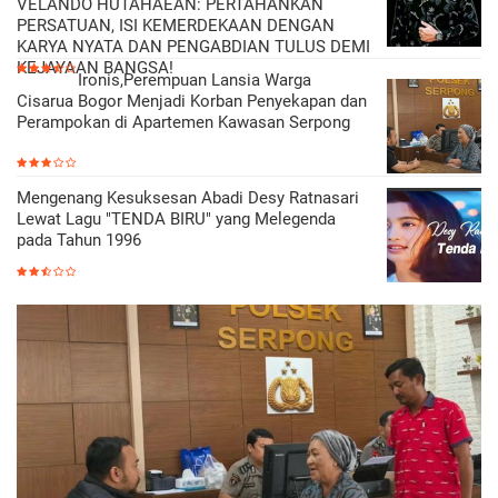
VELANDO HUTAHAEAN: PERTAHANKAN
PERSATUAN, ISI KEMERDEKAAN DENGAN
KARYA NYATA DAN PENGABDIAN TULUS DEMI
KEJAYAAN BANGSA!
Ironis,Perempuan Lansia Warga
Cisarua Bogor Menjadi Korban Penyekapan dan
Perampokan di Apartemen Kawasan Serpong
Mengenang Kesuksesan Abadi Desy Ratnasari
Lewat Lagu "TENDA BIRU" yang Melegenda
pada Tahun 1996