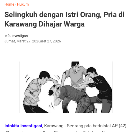
Home
›
Hukum
Selingkuh dengan Istri Orang, Pria di
Karawang Dihajar Warga
Info Investigasi
Jumat, Maret 27, 2026
Maret 27, 2026
Infokita Investigasi
, Karawang - Seorang pria berinisial AP (42)