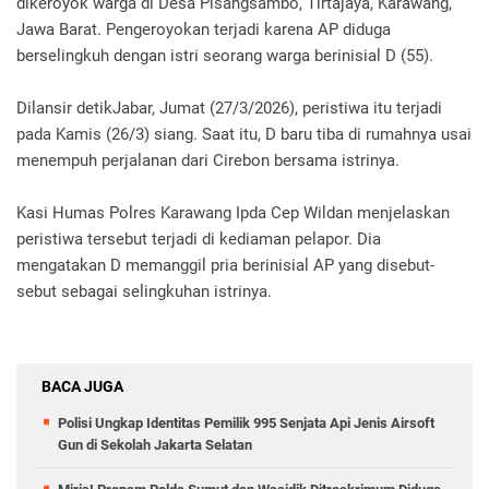
dikeroyok warga di Desa Pisangsambo, Tirtajaya, Karawang,
Jawa Barat. Pengeroyokan terjadi karena AP diduga
berselingkuh dengan istri seorang warga berinisial D (55).
Dilansir detikJabar, Jumat (27/3/2026), peristiwa itu terjadi
pada Kamis (26/3) siang. Saat itu, D baru tiba di rumahnya usai
menempuh perjalanan dari Cirebon bersama istrinya.
Kasi Humas Polres Karawang Ipda Cep Wildan menjelaskan
peristiwa tersebut terjadi di kediaman pelapor. Dia
mengatakan D memanggil pria berinisial AP yang disebut-
sebut sebagai selingkuhan istrinya.
BACA JUGA
Polisi Ungkap Identitas Pemilik 995 Senjata Api Jenis Airsoft
Gun di Sekolah Jakarta Selatan