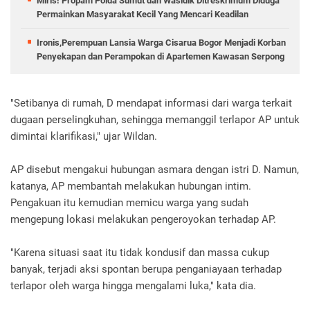
Miris! Propam Polda Sumut dan Wasidik Ditreskrimum Diduga
Permainkan Masyarakat Kecil Yang Mencari Keadilan
Ironis,Perempuan Lansia Warga Cisarua Bogor Menjadi Korban
Penyekapan dan Perampokan di Apartemen Kawasan Serpong
"Setibanya di rumah, D mendapat informasi dari warga terkait
dugaan perselingkuhan, sehingga memanggil terlapor AP untuk
dimintai klarifikasi," ujar Wildan.
AP disebut mengakui hubungan asmara dengan istri D. Namun,
katanya, AP membantah melakukan hubungan intim.
Pengakuan itu kemudian memicu warga yang sudah
mengepung lokasi melakukan pengeroyokan terhadap AP.
"Karena situasi saat itu tidak kondusif dan massa cukup
banyak, terjadi aksi spontan berupa penganiayaan terhadap
terlapor oleh warga hingga mengalami luka," kata dia.