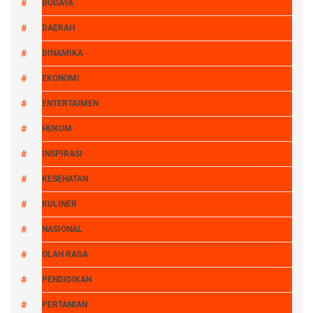
BUDAYA
DAERAH
DINAMIKA
EKONOMI
ENTERTAIMEN
HUKUM
INSPIRASI
KESEHATAN
KULINER
NASIONAL
OLAH RAGA
PENDIDIKAN
PERTANIAN