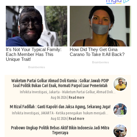
Waketum Partai Golkar Ahmad Doli Kurnia : Golkar Jawab PDIP
Soal Politik Bukan Cari Enak, Hormati Parpol Luar Pemerintah
Infokita Investigasi, Jakarta - Waketum Partai Golkar, Ahmad Doli...
Aug 06 2026 |
Read more
M Rizal Fadillah : Ganti Kapolri dan Jaksa Agung, Sekarang Juga!
Infokita Investigasi, JAKARTA - Ketika penegakan hukum menjadi...
Aug 02 2026 |
Read more
Prabowo Ungkap Politik Bebas Aktif Bikin Indonesia Jadi Mitra
Tepercaya