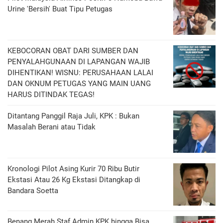
Urine 'Bersih' Buat Tipu Petugas
KEBOCORAN OBAT DARI SUMBER DAN
PENYALAHGUNAAN DI LAPANGAN WAJIB
DIHENTIKAN! WISNU: PERUSAHAAN LALAI
DAN OKNUM PETUGAS YANG MAIN UANG
HARUS DITINDAK TEGAS!
Ditantang Panggil Raja Juli, KPK : Bukan
Masalah Berani atau Tidak
Kronologi Pilot Asing Kurir 70 Ribu Butir
Ekstasi Atau 26 Kg Ekstasi Ditangkap di
Bandara Soetta
Benang Merah Staf Admin KPK hingga Bisa