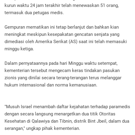
kurun waktu 24 jam terakhir telah menewaskan 51 orang,
termasuk dua petugas medis.
Gempuran mematikan ini tetap berlanjut dan bahkan kian
meningkat meskipun kesepakatan gencatan senjata yang
dimediasi oleh Amerika Serikat (AS) saat ini telah memasuki
minggu ketiga.
Dalam pernyataannya pada hari Minggu waktu setempat,
kementerian tersebut mengecam keras tindakan pasukan
zionis yang dinilai secara terang-terangan terus melanggar
hukum internasional dan norma kemanusiaan.
"Musuh Israel menambah daftar kejahatan terhadap paramedis
dengan secara langsung menargetkan dua titik Otoritas
Kesehatan di Qalawiya dan Tibnin, distrik Bint Jbeil, dalam dua
serangan," ungkap pihak kementerian.