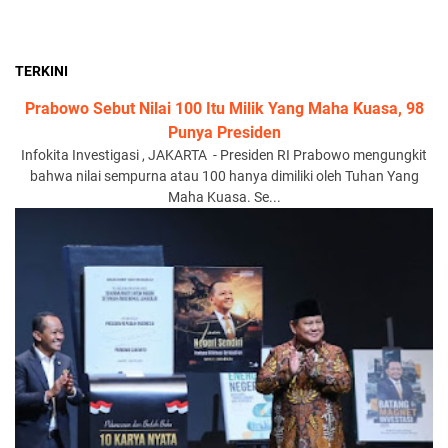
TERKINI
Prabowo Sebut Nilai 100 Itu Milik Yang Maha Kuasa, 98
Punya Presiden
Infokita Investigasi , JAKARTA - Presiden RI Prabowo mengungkit
bahwa nilai sempurna atau 100 hanya dimiliki oleh Tuhan Yang
Maha Kuasa. Se...