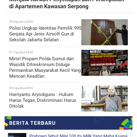
di Apartemen Kawasan Serpong
08 Agustus 2026
Polisi Ungkap Identitas Pemilik 995
Senjata Api Jenis Airsoft Gun di
Sekolah Jakarta Selatan
07 Agustus 2026
Miris! Propam Polda Sumut dan
Wasidik Ditreskrimum Diduga
Permainkan Masyarakat Kecil Yang
Mencari Keadilan
06 Agustus 2026
Harriyanto Aryodiguno : Hukum
Harus Tegas, Diskriminasi Harus
Ditolak
Prabowo Sebut Nilai 100 Itu Milik Yang Maha Kuasa,