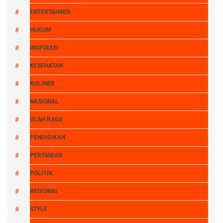
ENTERTAIMEN
HUKUM
INSPIRASI
KESEHATAN
KULINER
NASIONAL
OLAH RAGA
PENDIDIKAN
PERTANIAN
POLITIK
REGIONAL
STYLE