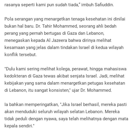
rasanya seperti kami pun sudah tiada,” imbuh Safiuddin.
Pola serangan yang menargetkan tenaga kesehatan ini dinilai
bukan hal baru. Dr. Tahir Mohammed, seorang ahli bedah
perang yang pernah bertugas di Gaza dan Lebanon,
menegaskan kepada Al Jazeera bahwa dirinya melihat
kesamaan yang jelas dalam tindakan Israel di kedua wilayah
konflik tersebut.
"Dulu kami sering melihat kolega, perawat, hingga mahasiswa
kedokteran di Gaza tewas akibat senjata Israel. Jadi, melihat
kebijakan yang sama dalam menargetkan petugas kesehatan
di Lebanon, itu sangat konsisten," ujar Dr. Mohammed.
Ia bahkan memperingatkan, "Jika Israel berhasil, mereka pasti
akan menduduki seluruh wilayah selatan Lebanon. Mereka
tidak peduli dengan nyawa, saya telah melihatnya dengan mata
kepala sendiri."