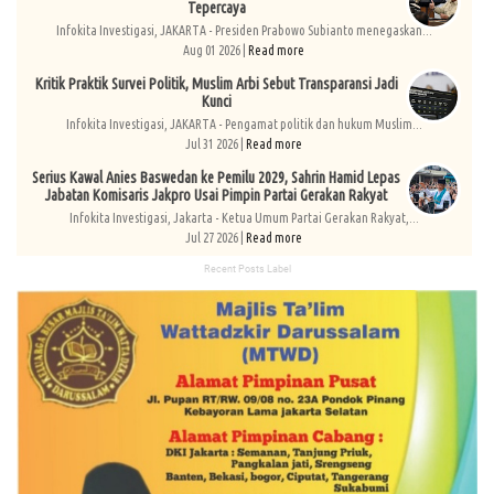
Tepercaya
Infokita Investigasi, JAKARTA - Presiden Prabowo Subianto menegaskan...
Aug 01 2026 |
Read more
Kritik Praktik Survei Politik, Muslim Arbi Sebut Transparansi Jadi
Kunci
Infokita Investigasi, JAKARTA - Pengamat politik dan hukum Muslim...
Jul 31 2026 |
Read more
Serius Kawal Anies Baswedan ke Pemilu 2029, Sahrin Hamid Lepas
Jabatan Komisaris Jakpro Usai Pimpin Partai Gerakan Rakyat
Infokita Investigasi, Jakarta - Ketua Umum Partai Gerakan Rakyat,...
Jul 27 2026 |
Read more
Recent Posts Label