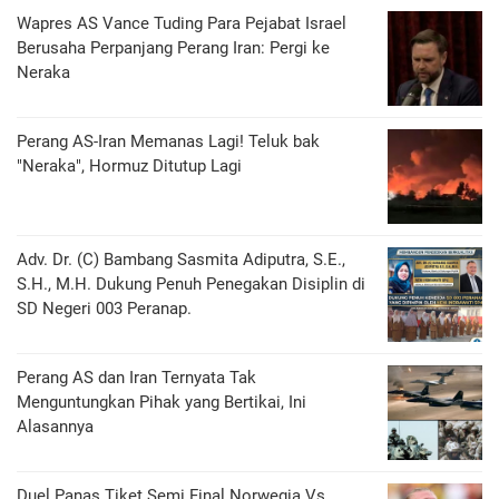
Wapres AS Vance Tuding Para Pejabat Israel
Berusaha Perpanjang Perang Iran: Pergi ke
Neraka
Perang AS-Iran Memanas Lagi! Teluk bak
"Neraka", Hormuz Ditutup Lagi
Adv. Dr. (C) Bambang Sasmita Adiputra, S.E.,
S.H., M.H. Dukung Penuh Penegakan Disiplin di
SD Negeri 003 Peranap.
Perang AS dan Iran Ternyata Tak
Menguntungkan Pihak yang Bertikai, Ini
Alasannya
Duel Panas Tiket Semi Final Norwegia Vs