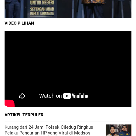
VIDEO PILIHAN
ARTIKEL TERPULER
Kurang dari 24 Jam, Polsek Ciledug Ringkus
Pelaku Pencurian HP yang Viral di Medsos