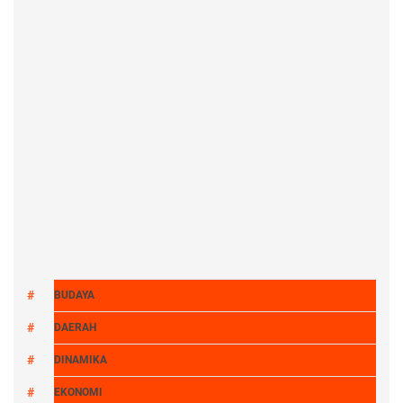
BUDAYA
DAERAH
DINAMIKA
EKONOMI