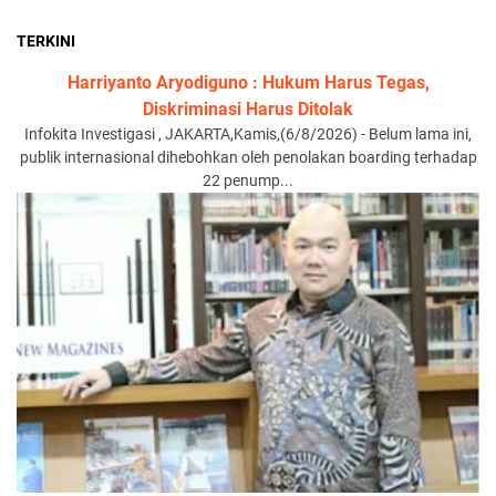
TERKINI
Harriyanto Aryodiguno : Hukum Harus Tegas,
Diskriminasi Harus Ditolak
Infokita Investigasi , JAKARTA,Kamis,(6/8/2026) - Belum lama ini,
publik internasional dihebohkan oleh penolakan boarding terhadap
22 penump...