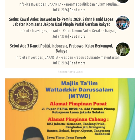
Infokita Investigasi, JAKARTA - Pengamat politik dan hukum Muslim...
Jul 31 2026 |
Read more
Serius Kawal Anies Baswedan ke Pemilu 2029, Sahrin Hamid Lepas
Jabatan Komisaris Jakpro Usai Pimpin Partai Gerakan Rakyat
Infokita Investigasi, Jakarta - Ketua Umum Partai Gerakan Rakyat,...
Jul 27 2026 |
Read more
Sebut Ada 3 Kancil Politik Indonesia, Prabowo: Kalau Berkumpul,
Bahaya
Infokita Investigasi, JAKARTA - Presiden Prabowo Subianto melontarkan...
Jul 23 2026 |
Read more
Recent Posts Label