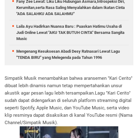
Fany Zee Lewat: Liku Liku Hubungan Asmara,Introspeksi Diri,
Kerumitan,serta Rasa Saling Menyalahkan dalam Ikatan Cinta
"ADA SALAHKU ADA SALAHMU"
Laila Ayu Hadirkan Nuansa Baru : Puaskan Hatimu Usaha di
Judi Online Lewat "AKU TAK BUTUH CINTA" Bersama Sangita
Music
Mengenang Kesuksesan Abadi Desy Ratnasari Lewat Lagu
"TENDA BIRU" yang Melegenda pada Tahun 1996
Simpatik Musik menambahkan bahwa aransemen "Kari Cerito"
dibuat lebih dinamis namun tetap mempertahankan unsur
akustik agar pesan lagu lebih tersampaikan.Lagu "Kari Cerito"
sudah dapat didengarkan di seluruh platform streaming digital
seperti Spotify, Apple Music, dan YouTube Music, serta video
klip resminya dapat disaksikan di kanal YouTube resmi (Nama
Channel/Simpatik Musik).