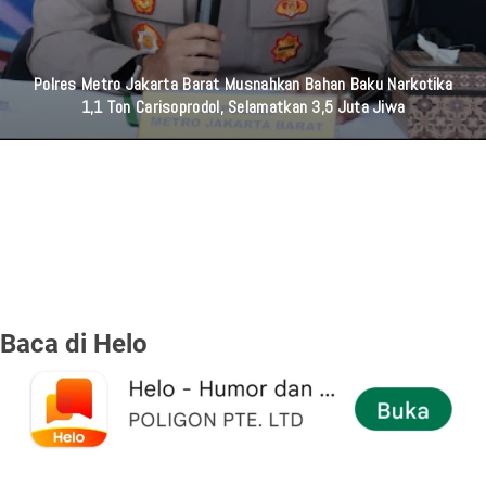
Harriyanto Aryodiguno : Hukum Harus Tegas, Diskriminasi Harus
Ditolak
Baca di Helo