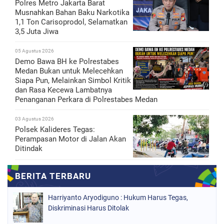
Polres Metro Jakarta Barat
Musnahkan Bahan Baku Narkotika
1,1 Ton Carisoprodol, Selamatkan
3,5 Juta Jiwa
05 Agustus 2026
Demo Bawa BH ke Polrestabes
Medan Bukan untuk Melecehkan
Siapa Pun, Melainkan Simbol Kritik
dan Rasa Kecewa Lambatnya
Penanganan Perkara di Polrestabes Medan
03 Agustus 2026
Polsek Kalideres Tegas:
Perampasan Motor di Jalan Akan
Ditindak
Harriyanto Aryodiguno : Hukum Harus Tegas,
Diskriminasi Harus Ditolak