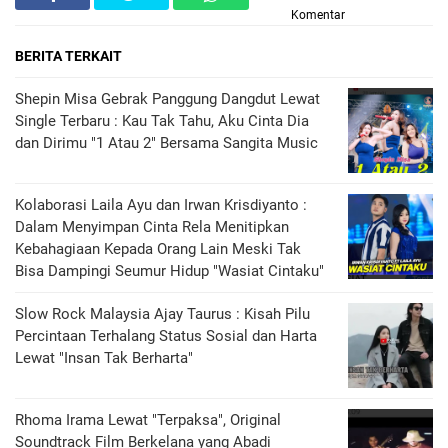
Komentar
BERITA TERKAIT
Shepin Misa Gebrak Panggung Dangdut Lewat
Single Terbaru : Kau Tak Tahu, Aku Cinta Dia
dan Dirimu "1 Atau 2" Bersama Sangita Music
Kolaborasi Laila Ayu dan Irwan Krisdiyanto :
Dalam Menyimpan Cinta Rela Menitipkan
Kebahagiaan Kepada Orang Lain Meski Tak
Bisa Dampingi Seumur Hidup "Wasiat Cintaku"
Slow Rock Malaysia Ajay Taurus : Kisah Pilu
Percintaan Terhalang Status Sosial dan Harta
Lewat "Insan Tak Berharta"
Rhoma Irama Lewat "Terpaksa", Original
Soundtrack Film Berkelana yang Abadi