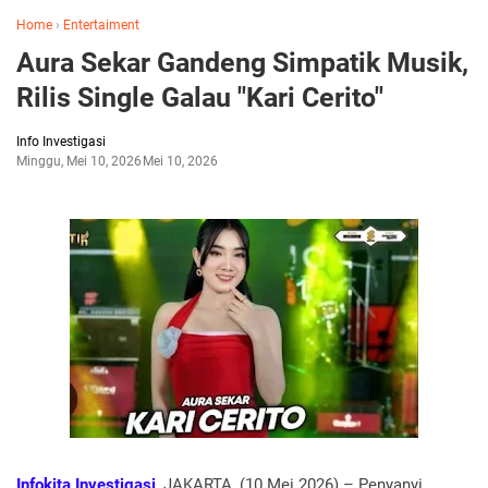
Home
›
Entertaiment
Aura Sekar Gandeng Simpatik Musik,
Rilis Single Galau "Kari Cerito"
Info Investigasi
Minggu, Mei 10, 2026
Mei 10, 2026
Infokita Investigasi
, JAKARTA, (10 Mei 2026) – Penyanyi