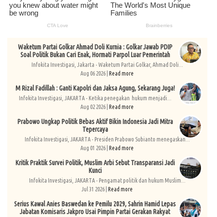
Waketum Partai Golkar Ahmad Doli Kurnia : Golkar Jawab PDIP
Soal Politik Bukan Cari Enak, Hormati Parpol Luar Pemerintah
Infokita Investigasi, Jakarta - Waketum Partai Golkar, Ahmad Doli...
Aug 06 2026 |
Read more
M Rizal Fadillah : Ganti Kapolri dan Jaksa Agung, Sekarang Juga!
Infokita Investigasi, JAKARTA - Ketika penegakan hukum menjadi...
Aug 02 2026 |
Read more
Prabowo Ungkap Politik Bebas Aktif Bikin Indonesia Jadi Mitra
Tepercaya
Infokita Investigasi, JAKARTA - Presiden Prabowo Subianto menegaskan...
Aug 01 2026 |
Read more
Kritik Praktik Survei Politik, Muslim Arbi Sebut Transparansi Jadi
Kunci
Infokita Investigasi, JAKARTA - Pengamat politik dan hukum Muslim...
Jul 31 2026 |
Read more
Serius Kawal Anies Baswedan ke Pemilu 2029, Sahrin Hamid Lepas
Jabatan Komisaris Jakpro Usai Pimpin Partai Gerakan Rakyat