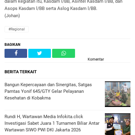
dalam kegiatan itu, Kasdam l/BB, Asintel Kasdam l/BB, dan
Asops Kasdam l/BB serta Aslog Kasdam l/BB.
(Johan)
#Regional
BAGIKAN
Komentar
BERITA TERKAIT
Bangun Kepercayaan dan Sinergitas, Satgas
Pamtas Yonif 645/GTY Gelar Pelayanan
Kesehatan di Kobakma
Rundi H, Wartawan Media Infokita.click
Investigasi Sabet Juara 1 Turnamen Biliar Antar
Wartawan SIWO PWI DKI Jakarta 2026