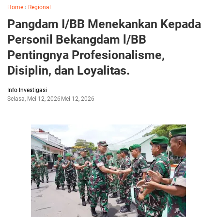
Home
›
Regional
Pangdam I/BB Menekankan Kepada
Personil Bekangdam l/BB
Pentingnya Profesionalisme,
Disiplin, dan Loyalitas.
Info Investigasi
Selasa, Mei 12, 2026
Mei 12, 2026