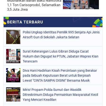
Musnahkan Bahan Baku Narkotika
1,1 Ton Carisoprodol, Selamatkan
3,5 Juta Jiwa
Polisi Ungkap Identitas Pemilik 995 Senjata Api Jenis
Airsoft Gun di Sekolah Jakarta Selatan
Surat Keterangan Lulus Gibran Diduga Cacat
Hukum dan Digugat ke PTUN, Jabatan Wapres Kian
Terancam
Diva Hani Hadirkan Kisah Percintaan yang Berakar
pada Sebuah Keputusan Berat untuk Berpisah
Lewat "CINTA SAMPAI DISINI" Bersama Musik
Proaktif
Miris! Propam Polda Sumut dan Wasidik
Ditreskrimum Diduga Permainkan Masyarakat Kecil
Yang Mencari Keadilan