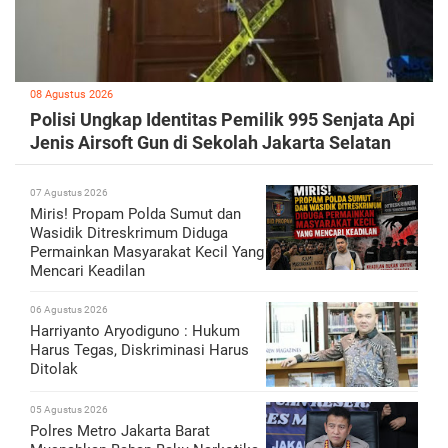
08 Agustus 2026
Polisi Ungkap Identitas Pemilik 995 Senjata Api
Jenis Airsoft Gun di Sekolah Jakarta Selatan
07 Agustus 2026
Miris! Propam Polda Sumut dan
Wasidik Ditreskrimum Diduga
Permainkan Masyarakat Kecil Yang
Mencari Keadilan
06 Agustus 2026
Harriyanto Aryodiguno : Hukum
Harus Tegas, Diskriminasi Harus
Ditolak
05 Agustus 2026
Polres Metro Jakarta Barat