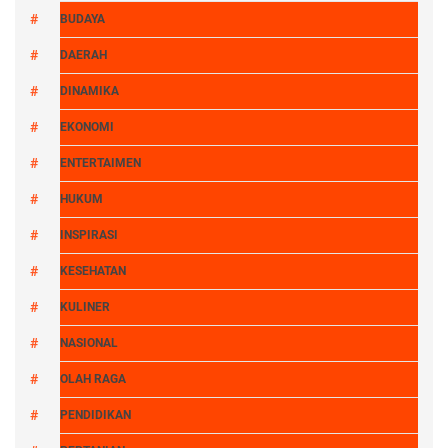
BUDAYA
DAERAH
DINAMIKA
EKONOMI
ENTERTAIMEN
HUKUM
INSPIRASI
KESEHATAN
KULINER
NASIONAL
OLAH RAGA
PENDIDIKAN