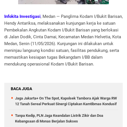
Infokita Investigasi
, Medan — Panglima Kodam I/Bukit Barisan,
Hendy Antariksa, melaksanakan kunjungan kerja ke satuan
Pembekalan Angkutan Kodam I/Bukit Barisan yang berlokasi
di Jalan Dodik, Cinta Damai, Kecamatan Medan Helvetia, Kota
Medan, Senin (11/05/2026). Kunjungan ini dilakukan untuk
meninjau langsung kondisi satuan, fasilitas pendukung, serta
memastikan kesiapan tugas Bekangdam I/BB dalam
mendukung operasional Kodam I/Bukit Barisan.
BACA JUGA
Jaga Jakarta+ On The Spot, Kapolsek Tambora Ajak Warga RW
12 Tanah Sereal Perkuat Sinergi Ciptakan Kamtibmas Kondusif
Tanpa Kedip, PLN Jaga Keandalan Listrik Zikir dan Doa
Kebangsaan di Monas Berjalan Sukses