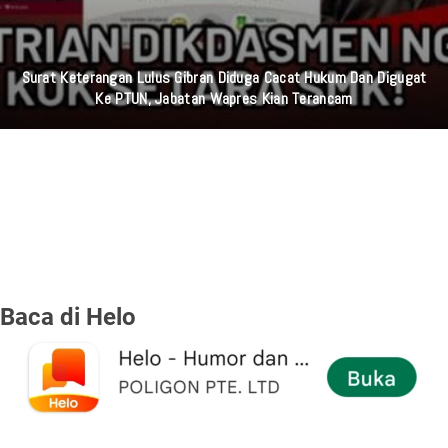
Surat Keterangan Lulus Gibran Diduga Cacat Hukum Dan Digugat
Ke PTUN, Jabatan Wapres Kian Terancam
Baca di Helo