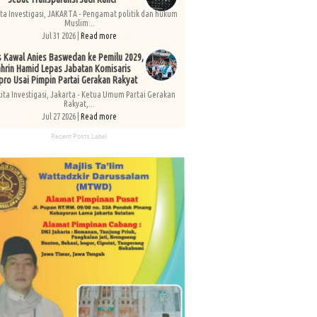
ita Investigasi, JAKARTA - Pengamat politik dan hukum
Muslim...
Jul 31 2026 |
Read more
s Kawal Anies Baswedan ke Pemilu 2029,
hrin Hamid Lepas Jabatan Komisaris
pro Usai Pimpin Partai Gerakan Rakyat
kita Investigasi, Jakarta - Ketua Umum Partai Gerakan
Rakyat,...
Jul 27 2026 |
Read more
Recent Posts Label