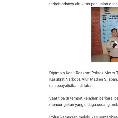
terkait adanya aktivitas penjualan obat 
Dipimpin Kanit Reskrim Polsek Metro Ta
Kasubnit Narkoba AKP Madjen Silaban, 
dan penyelidikan di lokasi.
Saat tiba di tempat kejadian perkara, 
mencurigakan yang diduga sedang mela
Polisi kemudian melakukan pemeriksaa