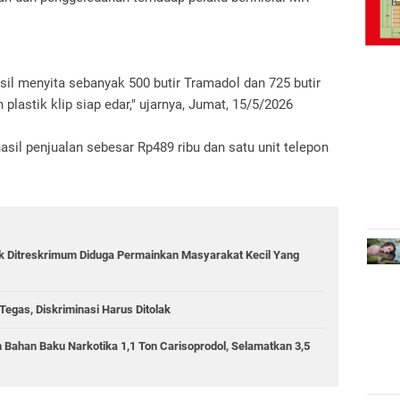
asil menyita sebanyak 500 butir Tramadol dan 725 butir
lastik klip siap edar," ujarnya, Jumat, 15/5/2026
hasil penjualan sebesar Rp489 ribu dan satu unit telepon
ik Ditreskrimum Diduga Permainkan Masyarakat Kecil Yang
egas, Diskriminasi Harus Ditolak
 Bahan Baku Narkotika 1,1 Ton Carisoprodol, Selamatkan 3,5