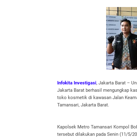
Infokita Investigasi
, Jakarta Barat – U
Jakarta Barat berhasil mengungkap kas
toko kosmetik di kawasan Jalan Keama
Tamansari, Jakarta Barat.
Kapolsek Metro Tamansari Kompol Bob
tersebut dilakukan pada Senin (11/5/2