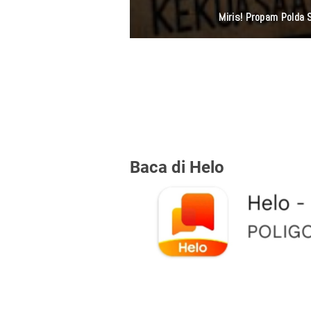
Polsek Tambora Ke
Baca di Helo