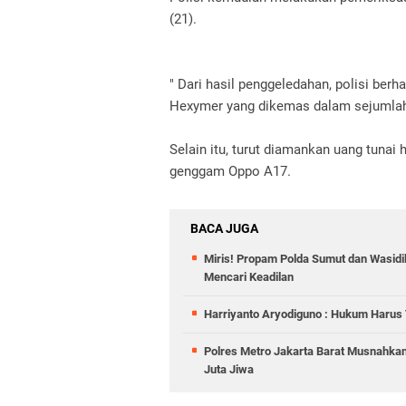
(21).
" Dari hasil penggeledahan, polisi berh
Hexymer yang dikemas dalam sejumlah p
Selain itu, turut diamankan uang tunai 
genggam Oppo A17.
BACA JUGA
Miris! Propam Polda Sumut dan Wasid
Mencari Keadilan
Harriyanto Aryodiguno : Hukum Harus T
Polres Metro Jakarta Barat Musnahkan
Juta Jiwa