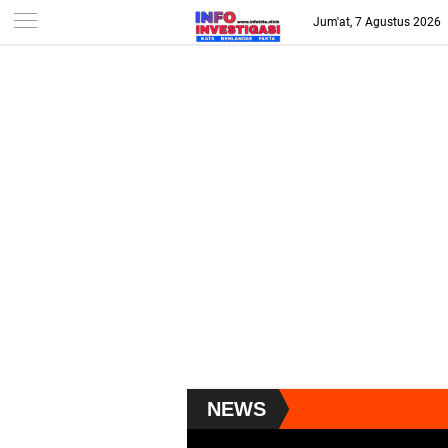
-->
Jum'at, 7 Agustus 2026
NEWS