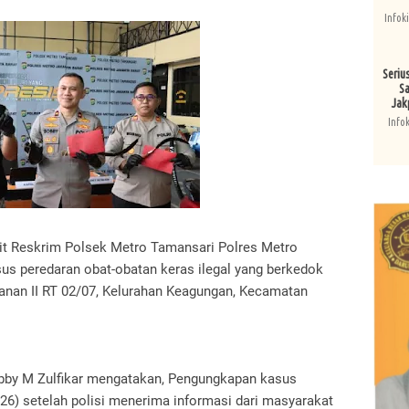
Infok
Seriu
Sa
Jak
Info
nit Reskrim Polsek Metro Tamansari Polres Metro
us peredaran obat-obatan keras ilegal yang berkedok
nan II RT 02/07, Kelurahan Keagungan, Kecamatan
by M Zulfikar mengatakan, Pengungkapan kasus
026) setelah polisi menerima informasi dari masyarakat