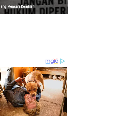
anan Presisi Polri