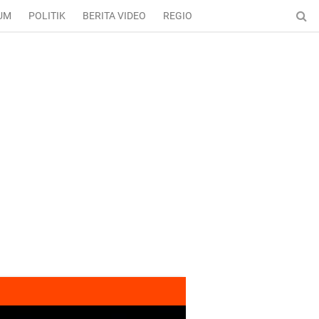
UM
POLITIK
BERITA VIDEO
REGIONAL
ENTERTAINMENT