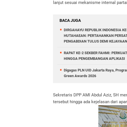
lanjut sesuai mekanisme internal partai
BACA JUGA
DIRGAHAYU REPUBLIK INDONESIA K
HUTAHAEAN: PERTAHANKAN PERSAT
PENGABDIAN TULUS DEMI KEJAYAA
RAPAT KE-2 SEKBER FAHMI: PERKUAT
HINGGA PENGEMBANGAN APLIKASI
Digagas PLN UID Jakarta Raya, Program
Green Awards 2026
Sekretaris DPP AMI Abdul Aziz, SH m
tersebut hingga ada kejelasan dari apa