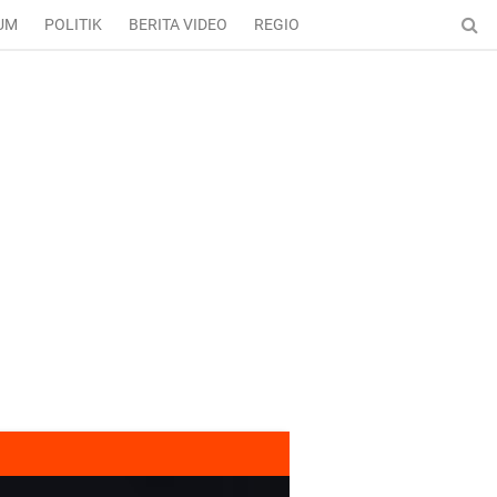
UM
POLITIK
BERITA VIDEO
REGIONAL
ENTERTAINMENT