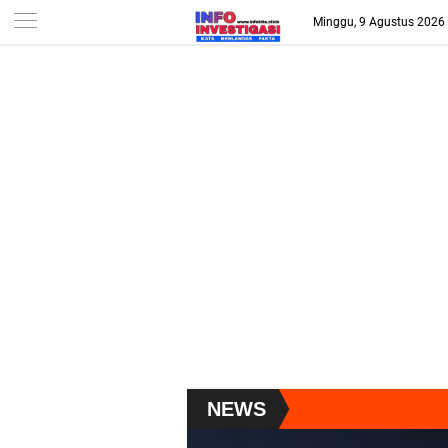
-->
Minggu, 9 Agustus 2026
NEWS