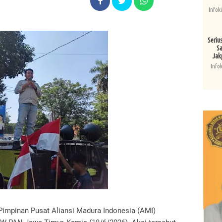
Infok
Seriu
Sa
Jak
Info
Pimpinan Pusat Aliansi Madura Indonesia (AMI)