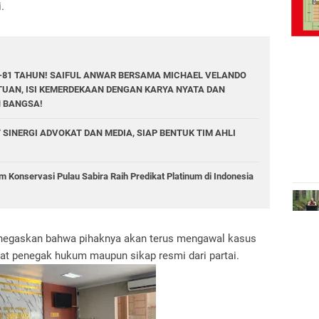
.
E-81 TAHUN! SAIFUL ANWAR BERSAMA MICHAEL VELANDO
UAN, ISI KEMERDEKAAN DENGAN KARYA NYATA DAN
N BANGSA!
 SINERGI ADVOKAT DAN MEDIA, SIAP BENTUK TIM AHLI
 Konservasi Pulau Sabira Raih Predikat Platinum di Indonesia
enegaskan bahwa pihaknya akan terus mengawal kasus
rat penegak hukum maupun sikap resmi dari partai.