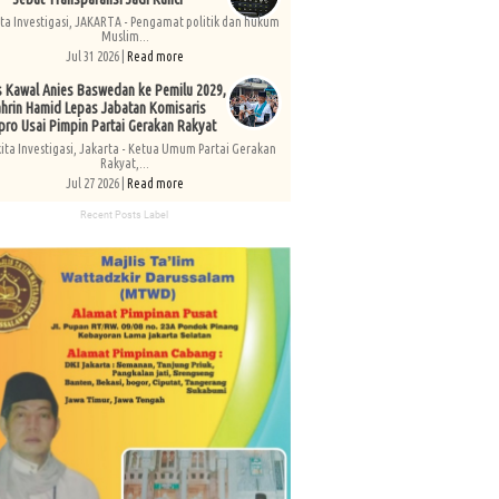
ita Investigasi, JAKARTA - Pengamat politik dan hukum
Muslim...
Jul 31 2026 |
Read more
s Kawal Anies Baswedan ke Pemilu 2029,
hrin Hamid Lepas Jabatan Komisaris
pro Usai Pimpin Partai Gerakan Rakyat
kita Investigasi, Jakarta - Ketua Umum Partai Gerakan
Rakyat,...
Jul 27 2026 |
Read more
Recent Posts Label