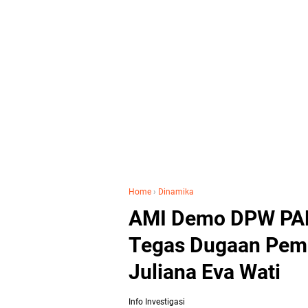
Home
›
Dinamika
AMI Demo DPW PAN
Tegas Dugaan Pem
Juliana Eva Wati
Info Investigasi