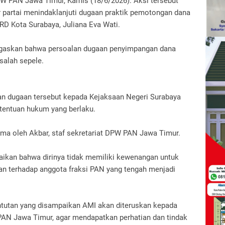
PW PAN Jawa Timur, Kamis (18/6/2026). Aksi tersebut
 partai menindaklanjuti dugaan praktik pemotongan dana
D Kota Surabaya, Juliana Eva Wati.
gaskan bahwa persoalan dugaan penyimpangan dana
salah sepele.
an dugaan tersebut kepada Kejaksaan Negeri Surabaya
etentuan hukum yang berlaku.
ima oleh Akbar, staf sekretariat DPW PAN Jawa Timur.
ikan bahwa dirinya tidak memiliki kewenangan untuk
n terhadap anggota fraksi PAN yang tengah menjadi
untutan yang disampaikan AMI akan diteruskan kepada
PAN Jawa Timur, agar mendapatkan perhatian dan tindak