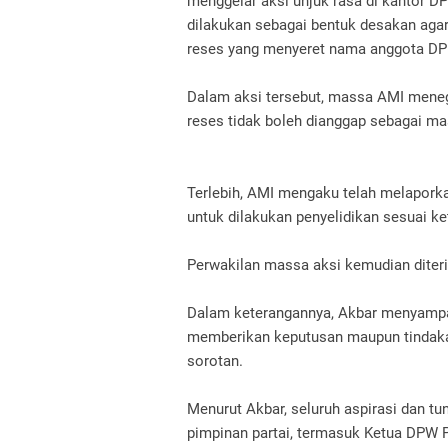
menggelar aksi unjuk rasa di kantor D
dilakukan sebagai bentuk desakan agar
reses yang menyeret nama anggota DPR
Dalam aksi tersebut, massa AMI mene
reses tidak boleh dianggap sebagai ma
Terlebih, AMI mengaku telah melapork
untuk dilakukan penyelidikan sesuai k
Perwakilan massa aksi kemudian diter
Dalam keterangannya, Akbar menyampa
memberikan keputusan maupun tindaka
sorotan.
Menurut Akbar, seluruh aspirasi dan t
pimpinan partai, termasuk Ketua DPW 