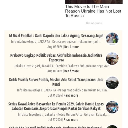
M Rizal Fadillah : Ganti Kapolri dan Jaksa Agung, Sekarang Juga!
Infokita Investigasi, JAKARTA - Ketika penegakan hukum menjadi...
Aug 02 2026 |
Read more
Prabowo Ungkap Politik Bebas Aktif Bikin Indonesia Jadi Mitra
Tepercaya
Infokita Investigasi, JAKARTA - Presiden Prabowo Subianto menegaskan...
Aug 01 2026 |
Read more
Kritik Praktik Survei Politik, Muslim Arbi Sebut Transparansi Jadi
Kunci
Infokita Investigasi, JAKARTA - Pengamat politik dan hukum Muslim...
Jul 31 2026 |
Read more
Serius Kawal Anies Baswedan ke Pemilu 2029, Sahrin Hamid Lepas
Jabatan Komisaris Jakpro Usai Pimpin Partai Gerakan Rakyat
Infokita Investigasi, Jakarta - Ketua Umum Partai Gerakan Rakyat,...
Jul 27 2026 |
Read more