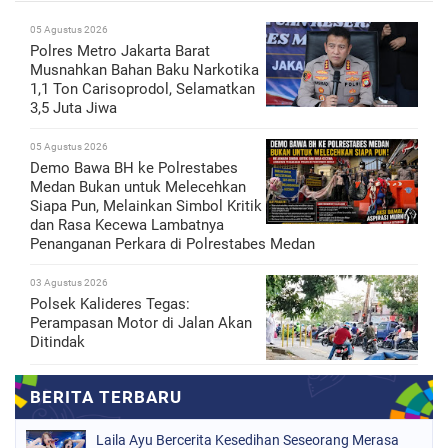
05 Agustus 2026
Polres Metro Jakarta Barat
Musnahkan Bahan Baku Narkotika
1,1 Ton Carisoprodol, Selamatkan
3,5 Juta Jiwa
05 Agustus 2026
Demo Bawa BH ke Polrestabes
Medan Bukan untuk Melecehkan
Siapa Pun, Melainkan Simbol Kritik
dan Rasa Kecewa Lambatnya
Penanganan Perkara di Polrestabes Medan
03 Agustus 2026
Polsek Kalideres Tegas:
Perampasan Motor di Jalan Akan
Ditindak
Laila Ayu Bercerita Kesedihan Seseorang Merasa