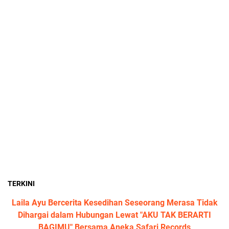
TERKINI
Laila Ayu Bercerita Kesedihan Seseorang Merasa Tidak
Dihargai dalam Hubungan Lewat "AKU TAK BERARTI
BAGIMU" Bersama Aneka Safari Records