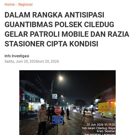
Home
›
.Regional
DALAM RANGKA ANTISIPASI
GUANTIBMAS POLSEK CILEDUG
GELAR PATROLI MOBILE DAN RAZIA
STASIONER CIPTA KONDISI
Info Investigasi
Sabtu, Juni 20, 2026
Juni 20, 2026