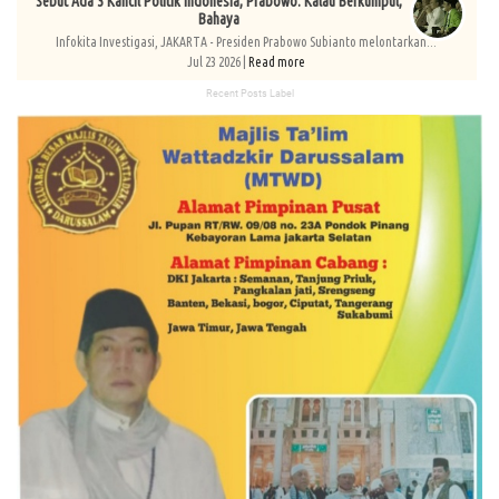
Sebut Ada 3 Kancil Politik Indonesia, Prabowo: Kalau Berkumpul,
Bahaya
Infokita Investigasi, JAKARTA - Presiden Prabowo Subianto melontarkan...
Jul 23 2026 |
Read more
Recent Posts Label