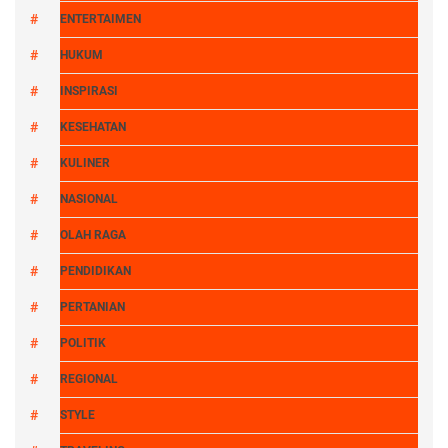
ENTERTAIMEN
HUKUM
INSPIRASI
KESEHATAN
KULINER
NASIONAL
OLAH RAGA
PENDIDIKAN
PERTANIAN
POLITIK
REGIONAL
STYLE