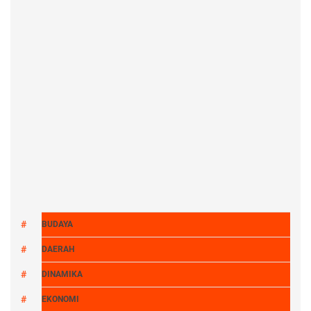
BUDAYA
DAERAH
DINAMIKA
EKONOMI