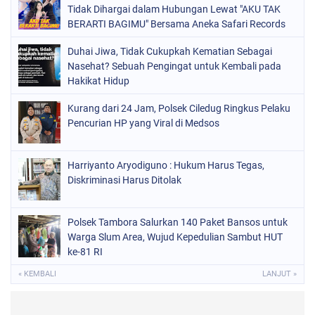
Tidak Dihargai dalam Hubungan Lewat "AKU TAK
BERARTI BAGIMU" Bersama Aneka Safari Records
Duhai Jiwa, Tidak Cukupkah Kematian Sebagai
Nasehat? Sebuah Pengingat untuk Kembali pada
Hakikat Hidup
Kurang dari 24 Jam, Polsek Ciledug Ringkus Pelaku
Pencurian HP yang Viral di Medsos
Harriyanto Aryodiguno : Hukum Harus Tegas,
Diskriminasi Harus Ditolak
Polsek Tambora Salurkan 140 Paket Bansos untuk
Warga Slum Area, Wujud Kepedulian Sambut HUT
ke-81 RI
« KEMBALI
LANJUT »