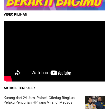
VIDEO PILIHAN
ARTIKEL TERPULER
Kurang dari 24 Jam, Polsek Ciledug Ringkus
Pelaku Pencurian HP yang Viral di Medsos