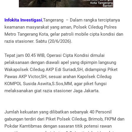
‎Infokita Investigasi
,Tangerang – Dalam rangka terciptanya
keamanan masyarakat yang aman, Polsek Ciledug Polres
Metro Tangerang Kota, gelar patroli mobile cipta kondisi dan
razia stasioner. Sabtu (20/6/2026).
‎Tepat jam 00.45 WIB, Operasi Cipta Kondisi dimulai
pelaksanaan dengan diawali apel yang dipimpin langsung
Wakapolsek Ciledug AKP Edi Suriadi,SH, didampingi Piket
Pawas AKP Victor,SH, sesuai arahan Kapolsek Ciledug
KOMPOL Susida Aswita,S.Sos,MM, agar piket fungsi
melaksanakan giat razia stasioner Jaga Jakarta.
Jumlah kekuatan yang dilibatkan sebanyak 40 Personil
gabungan terdiri dari Piket Polsek Ciledug, Brimob, FKPM dan
Pokdar Kamtibmas dengan sasaran titik potensi rawan