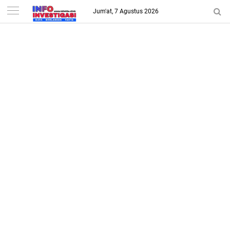
-->
Jum'at, 7 Agustus 2026