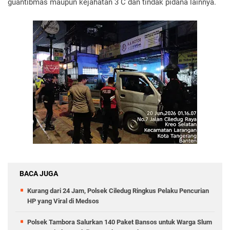
guantibmas maupun kejahatan 3 C dan tindak pidana lainnya.
BACA JUGA
Kurang dari 24 Jam, Polsek Ciledug Ringkus Pelaku Pencurian
HP yang Viral di Medsos
Polsek Tambora Salurkan 140 Paket Bansos untuk Warga Slum