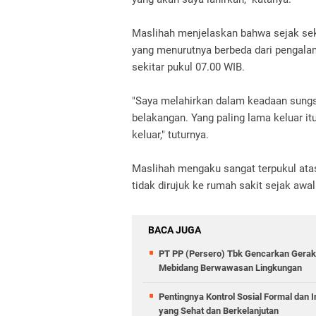
Maslihah menjelaskan bahwa sejak seki
yang menurutnya berbeda dari pengala
sekitar pukul 07.00 WIB.
"Saya melahirkan dalam keadaan sungsa
belakangan. Yang paling lama keluar it
keluar," tuturnya.
Maslihah mengaku sangat terpukul atas
tidak dirujuk ke rumah sakit sejak awa
BACA JUGA
PT PP (Persero) Tbk Gencarkan Gera
Mebidang Berwawasan Lingkungan
Pentingnya Kontrol Sosial Formal dan 
yang Sehat dan Berkelanjutan