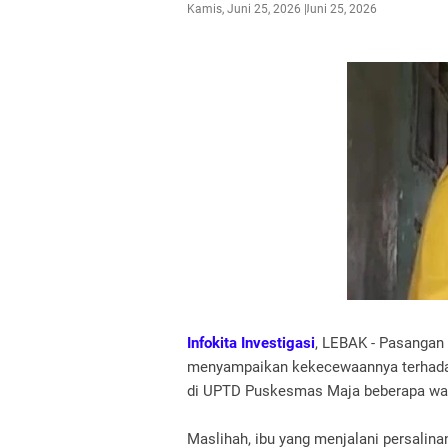
Kamis, Juni 25, 2026
Juni 25, 2026
Infokita Investigasi
, LEBAK - Pasangan
menyampaikan kekecewaannya terhadap
di UPTD Puskesmas Maja beberapa wak
Maslihah, ibu yang menjalani persalin