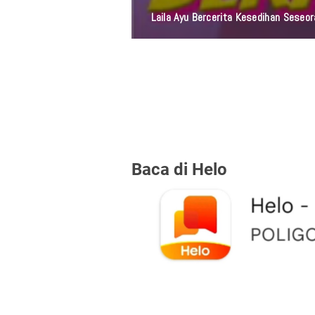
Duhai Jiwa, Tidak
Baca di Helo