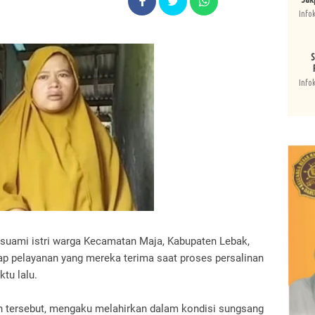
Info
S
Info
 suami istri warga Kecamatan Maja, Kabupaten Lebak,
 pelayanan yang mereka terima saat proses persalinan
tu lalu.
an tersebut, mengaku melahirkan dalam kondisi sungsang