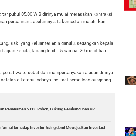
tar pukul 05.00 WIB dirinya mulai merasakan kontraksi
man persalinan sebelumnya. Ia kemudian melahirkan
ng. Kaki yang keluar terlebih dahulu, sedangkan kepala
u bagian kepala, kurang lebih 15 sampai 20 menit baru
 peristiwa tersebut dan mempertanyakan alasan dirinya
l setelah diketahui adanya indikasi persalinan sungsang.
kan Penanaman 5.000 Pohon, Dukung Pembangunan BRT
Informal terhadap Investor Asing demi Mewujudkan Investasi