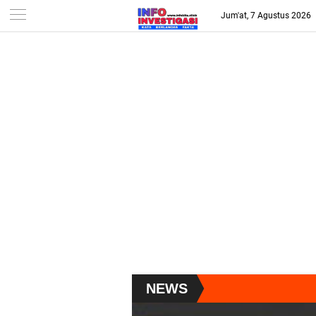
-->
Jum'at, 7 Agustus 2026
NEWS