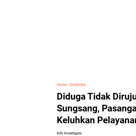
Home
›
Dinamika
Diduga Tidak Diruj
Sungsang, Pasangan
Keluhkan Pelayan
Info Investigasi