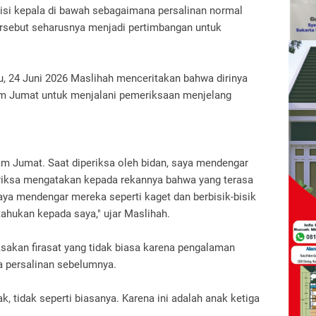
osisi kepala di bawah sebagaimana persalinan normal
rsebut seharusnya menjadi pertimbangan untuk
, 24 Juni 2026 Maslihah menceritakan bahwa dirinya
 Jumat untuk menjalani pemeriksaan menjelang
 Jumat. Saat diperiksa oleh bidan, saya mendengar
iksa mengatakan kepada rekannya bahwa yang terasa
 Saya mendengar mereka seperti kaget dan berbisik-bisik
tahukan kepada saya," ujar Maslihah.
asakan firasat yang tidak biasa karena pengalaman
a persalinan sebelumnya.
k, tidak seperti biasanya. Karena ini adalah anak ketiga