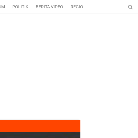
UM
POLITIK
BERITA VIDEO
REGIONAL
ENTERTAINMENT