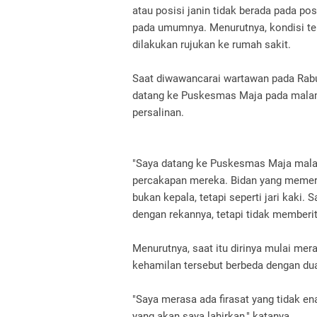
atau posisi janin tidak berada pada p
pada umumnya. Menurutnya, kondisi te
dilakukan rujukan ke rumah sakit.
Saat diwawancarai wartawan pada Rabu
datang ke Puskesmas Maja pada malam
persalinan.
"Saya datang ke Puskesmas Maja malam
percakapan mereka. Bidan yang memer
bukan kepala, tetapi seperti jari kaki.
dengan rekannya, tetapi tidak memberi
Menurutnya, saat itu dirinya mulai mer
kehamilan tersebut berbeda dengan du
"Saya merasa ada firasat yang tidak ena
yang akan saya lahirkan," katanya.