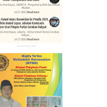
ita Investigasi, JAKARTA - Pengamat politik dan hukum
Muslim...
Jul 31 2026 |
Read more
s Kawal Anies Baswedan ke Pemilu 2029,
hrin Hamid Lepas Jabatan Komisaris
pro Usai Pimpin Partai Gerakan Rakyat
kita Investigasi, Jakarta - Ketua Umum Partai Gerakan
Rakyat,...
Jul 27 2026 |
Read more
Recent Posts Label