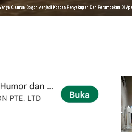
 Warga Cisarua Bogor Menjadi Korban Penyekapan Dan Perampokan Di A