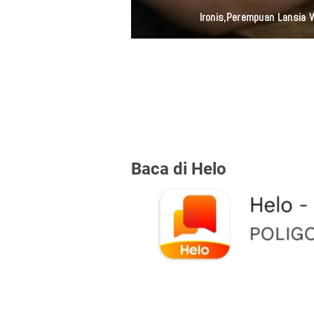
Ironis,Perempuan Lansia
Baca di Helo