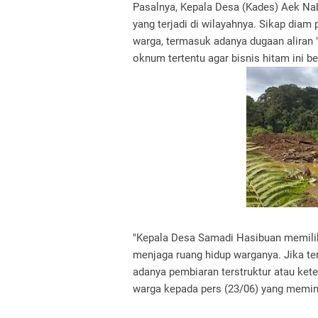
Pasalnya, Kepala Desa (Kades) Aek Na
yang terjadi di wilayahnya. Sikap diam 
warga, termasuk adanya dugaan aliran
oknum tertentu agar bisnis hitam ini 
"Kepala Desa Samadi Hasibuan memilik
menjaga ruang hidup warganya. Jika t
adanya pembiaran terstruktur atau kete
warga kepada pers (23/06) yang memin