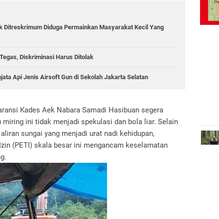
ik Ditreskrimum Diduga Permainkan Masyarakat Kecil Yang
egas, Diskriminasi Harus Ditolak
jata Api Jenis Airsoft Gun di Sekolah Jakarta Selatan
paransi Kades Aek Nabara Samadi Hasibuan segera
miring ini tidak menjadi spekulasi dan bola liar. Selain
iran sungai yang menjadi urat nadi kehidupan,
zin (PETI) skala besar ini mengancam keselamatan
ng.