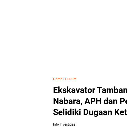
Home
›
Hukum
Ekskavator Tamban
Nabara, APH dan P
Selidiki Dugaan Ke
Info Investigasi