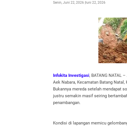
Senin, Juni 22, 2026
Juni 22, 2026
Infokita Investigasi
, BATANG NATAL – A
Aek Nabara, Kecamatan Batang Natal, 
Bukannya mereda setelah mendapat sorot
justru semakin masif seiring bertambahn
penambangan.
Kondisi di lapangan memicu gelombang 