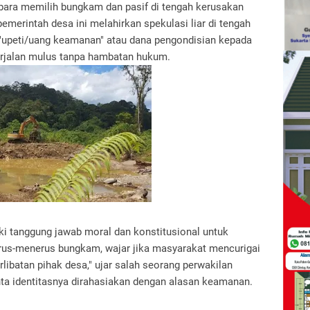
bara memilih bungkam dan pasif di tengah kerusakan
pemerintah desa ini melahirkan spekulasi liar di tengah
 "upeti/uang keamanan" atau dana pengondisian kepada
berjalan mulus tanpa hambatan hukum.
i tanggung jawab moral dan konstitusional untuk
erus-menerus bungkam, wajar jika masyarakat mencurigai
rlibatan pihak desa," ujar salah seorang perwakilan
ta identitasnya dirahasiakan dengan alasan keamanan.