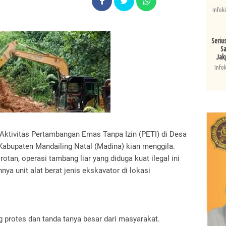
Infok
Seriu
Sa
Jak
Info
ktivitas Pertambangan Emas Tanpa Izin (PETI) di Desa
Kabupaten Mandailing Natal (Madina) kian menggila.
an, operasi tambang liar yang diduga kuat ilegal ini
ya unit alat berat jenis ekskavator di lokasi
protes dan tanda tanya besar dari masyarakat.