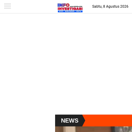
-->
Sabtu, 8 Agustus 2026
NEWS