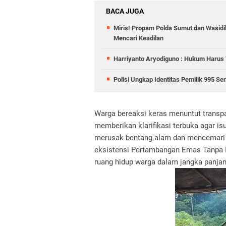
BACA JUGA
Miris! Propam Polda Sumut dan Wasid
Mencari Keadilan
Harriyanto Aryodiguno : Hukum Harus T
Polisi Ungkap Identitas Pemilik 995 Sen
Warga bereaksi keras menuntut trans
memberikan klarifikasi terbuka agar isu 
merusak bentang alam dan mencemari al
eksistensi Pertambangan Emas Tanpa I
ruang hidup warga dalam jangka panja