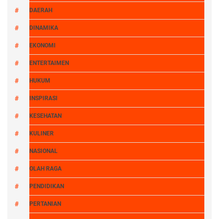
DAERAH
DINAMIKA
EKONOMI
ENTERTAIMEN
HUKUM
INSPIRASI
KESEHATAN
KULINER
NASIONAL
OLAH RAGA
PENDIDIKAN
PERTANIAN