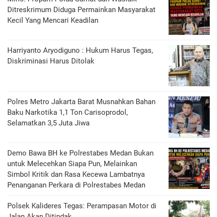
Ditreskrimum Diduga Permainkan Masyarakat
Kecil Yang Mencari Keadilan
Harriyanto Aryodiguno : Hukum Harus Tegas,
Diskriminasi Harus Ditolak
Polres Metro Jakarta Barat Musnahkan Bahan
Baku Narkotika 1,1 Ton Carisoprodol,
Selamatkan 3,5 Juta Jiwa
Demo Bawa BH ke Polrestabes Medan Bukan
untuk Melecehkan Siapa Pun, Melainkan
Simbol Kritik dan Rasa Kecewa Lambatnya
Penanganan Perkara di Polrestabes Medan
Polsek Kalideres Tegas: Perampasan Motor di
Jalan Akan Ditindak