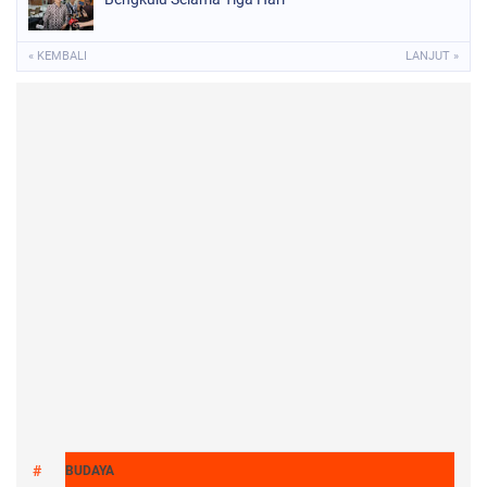
« KEMBALI
LANJUT »
BUDAYA