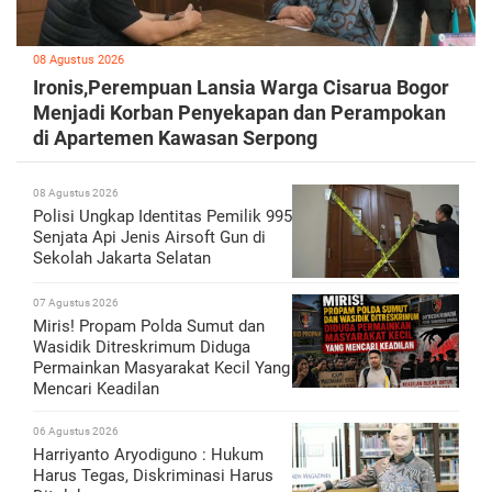
08 Agustus 2026
Ironis,Perempuan Lansia Warga Cisarua Bogor
Menjadi Korban Penyekapan dan Perampokan
di Apartemen Kawasan Serpong
08 Agustus 2026
Polisi Ungkap Identitas Pemilik 995
Senjata Api Jenis Airsoft Gun di
Sekolah Jakarta Selatan
07 Agustus 2026
Miris! Propam Polda Sumut dan
Wasidik Ditreskrimum Diduga
Permainkan Masyarakat Kecil Yang
Mencari Keadilan
06 Agustus 2026
Harriyanto Aryodiguno : Hukum
Harus Tegas, Diskriminasi Harus