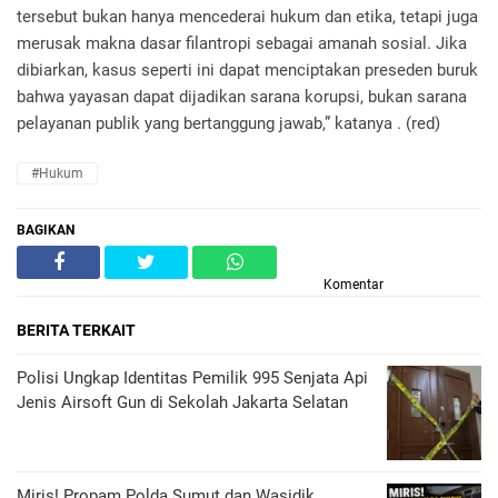
tersebut bukan hanya mencederai hukum dan etika, tetapi juga
merusak makna dasar filantropi sebagai amanah sosial. Jika
dibiarkan, kasus seperti ini dapat menciptakan preseden buruk
bahwa yayasan dapat dijadikan sarana korupsi, bukan sarana
pelayanan publik yang bertanggung jawab,” katanya . (red)
#Hukum
BAGIKAN
Komentar
BERITA TERKAIT
Polisi Ungkap Identitas Pemilik 995 Senjata Api
Jenis Airsoft Gun di Sekolah Jakarta Selatan
Miris! Propam Polda Sumut dan Wasidik