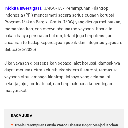
Infokita Investigasi
, JAKARTA - Perhimpunan Filantropi
Indonesia (PFI) mencermati secara serius dugaan korupsi
Program Makan Bergizi Gratis (MBG) yang diduga melibatkan,
memanfaatkan, dan menyalahgunakan yayasan. Kasus ini
bukan hanya persoalan hukum, tetapi juga berpotensi jadi
ancaman terhadap kepercayaan publik dan integritas yayasan.
Sabtu,(6/6/2026)
Jika yayasan dipersepsikan sebagai alat korupsi, dampaknya
dapat merusak citra seluruh ekosistem filantropi, termasuk
yayasan atau lembaga filantropi lainnya yang selama ini
bekerja jujur, profesional, dan berpihak pada kepentingan
masyarakat.
BACA JUGA
Ironis,Perempuan Lansia Warga Cisarua Bogor Menjadi Korban