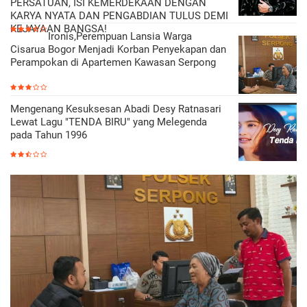
PERSATUAN, ISI KEMERDEKAAN DENGAN
KARYA NYATA DAN PENGABDIAN TULUS DEMI
KEJAYAAN BANGSA!
Ironis,Perempuan Lansia Warga
Cisarua Bogor Menjadi Korban Penyekapan dan
Perampokan di Apartemen Kawasan Serpong
Mengenang Kesuksesan Abadi Desy Ratnasari
Lewat Lagu "TENDA BIRU" yang Melegenda
pada Tahun 1996