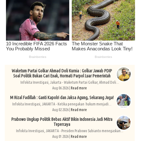
Waketum Partai Golkar Ahmad Doli Kurnia : Golkar Jawab PDIP
Soal Politik Bukan Cari Enak, Hormati Parpol Luar Pemerintah
Infokita Investigasi, Jakarta - Waketum Partai Golkar, Ahmad Doli...
Aug 06 2026 |
Read more
M Rizal Fadillah : Ganti Kapolri dan Jaksa Agung, Sekarang Juga!
Infokita Investigasi, JAKARTA - Ketika penegakan hukum menjadi...
Aug 02 2026 |
Read more
Prabowo Ungkap Politik Bebas Aktif Bikin Indonesia Jadi Mitra
Tepercaya
Infokita Investigasi, JAKARTA - Presiden Prabowo Subianto menegaskan...
Aug 01 2026 |
Read more