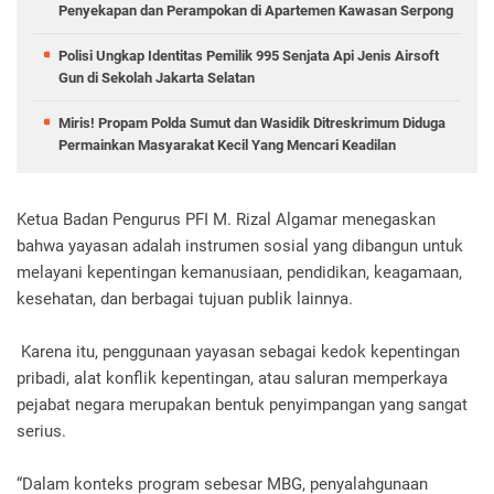
Penyekapan dan Perampokan di Apartemen Kawasan Serpong
Polisi Ungkap Identitas Pemilik 995 Senjata Api Jenis Airsoft
Gun di Sekolah Jakarta Selatan
Miris! Propam Polda Sumut dan Wasidik Ditreskrimum Diduga
Permainkan Masyarakat Kecil Yang Mencari Keadilan
Ketua Badan Pengurus PFI M. Rizal Algamar menegaskan
bahwa yayasan adalah instrumen sosial yang dibangun untuk
melayani kepentingan kemanusiaan, pendidikan, keagamaan,
kesehatan, dan berbagai tujuan publik lainnya.
Karena itu, penggunaan yayasan sebagai kedok kepentingan
pribadi, alat konflik kepentingan, atau saluran memperkaya
pejabat negara merupakan bentuk penyimpangan yang sangat
serius.
“Dalam konteks program sebesar MBG, penyalahgunaan