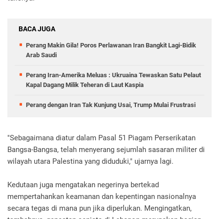
BACA JUGA
Perang Makin Gila! Poros Perlawanan Iran Bangkit Lagi-Bidik
Arab Saudi
Perang Iran-Amerika Meluas : Ukruaina Tewaskan Satu Pelaut
Kapal Dagang Milik Teheran di Laut Kaspia
Perang dengan Iran Tak Kunjung Usai, Trump Mulai Frustrasi
"Sebagaimana diatur dalam Pasal 51 Piagam Perserikatan
Bangsa-Bangsa, telah menyerang sejumlah sasaran militer di
wilayah utara Palestina yang diduduki," ujarnya lagi.
Kedutaan juga mengatakan negerinya bertekad
mempertahankan keamanan dan kepentingan nasionalnya
secara tegas di mana pun jika diperlukan. Mengingatkan,