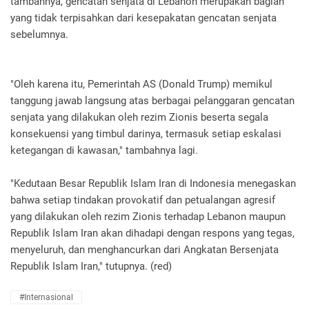
tambahnya, gencatan senjata di Lebanon merupakan bagian
yang tidak terpisahkan dari kesepakatan gencatan senjata
sebelumnya.
"Oleh karena itu, Pemerintah AS (Donald Trump) memikul
tanggung jawab langsung atas berbagai pelanggaran gencatan
senjata yang dilakukan oleh rezim Zionis beserta segala
konsekuensi yang timbul darinya, termasuk setiap eskalasi
ketegangan di kawasan," tambahnya lagi.
"Kedutaan Besar Republik Islam Iran di Indonesia menegaskan
bahwa setiap tindakan provokatif dan petualangan agresif
yang dilakukan oleh rezim Zionis terhadap Lebanon maupun
Republik Islam Iran akan dihadapi dengan respons yang tegas,
menyeluruh, dan menghancurkan dari Angkatan Bersenjata
Republik Islam Iran," tutupnya. (red)
#Internasional