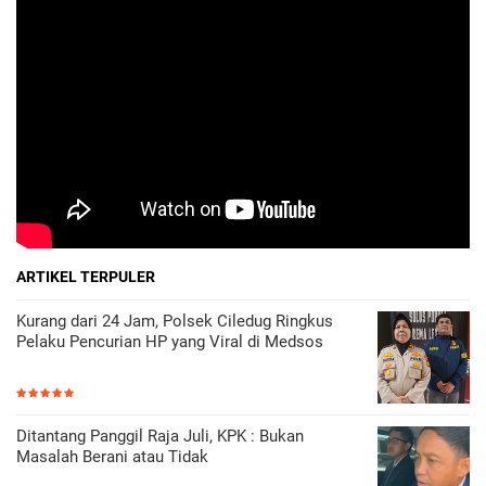
ARTIKEL TERPULER
Kurang dari 24 Jam, Polsek Ciledug Ringkus
Pelaku Pencurian HP yang Viral di Medsos
Ditantang Panggil Raja Juli, KPK : Bukan
Masalah Berani atau Tidak