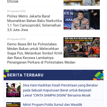
Ditolak
05 Agustus 2026
Polres Metro Jakarta Barat
Musnahkan Bahan Baku Narkotika
1,1 Ton Carisoprodol, Selamatkan
3,5 Juta Jiwa
05 Agustus 2026
Demo Bawa BH ke Polrestabes
Medan Bukan untuk Melecehkan
Siapa Pun, Melainkan Simbol Kritik
dan Rasa Kecewa Lambatnya
Penanganan Perkara di Polrestabes Medan
Diva Hani Hadirkan Kisah Percintaan yang Berakar
pada Sebuah Keputusan Berat untuk Berpisah
Lewat "CINTA SAMPAI DISINI" Bersama Musik
Proaktif
Miris! Propam Polda Sumut dan Wasidik