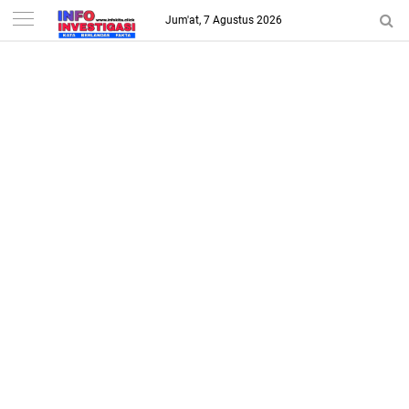
-->
Jum'at, 7 Agustus 2026