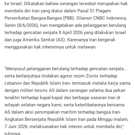
ke Israel. Dikatakan bahwa serangan tersebut merupakan hak
membela diri Iran yang diatur dalam Pasal 51 Piagam
Perserikatan Bangsa-Bangsa (PBB). Dilansir CNBC Indonesia,
Senin (8/6/2026), Iran mengatakan ada pelanggaran berulang
terhadap gencatan senjata 8 April 2026 yang dilakukan Israel
dan juga Amerika Serikat (AS). Karenanya Iran bergerak
menggunakan hak inherennya untuk melawan.
"Menyusul pelanggaran berulang terhadap gencatan senjata...
serta berlanjutnya tindakan agresi rezim Zionis terhadap
Lebanon dan Republik Islam Iran- termasuk melalui kerja sama
dengan militer teroris AS dalam serangan selama dua pekan
terakhir terhadap kapal-kapal dan berbagai sasaran Iran di
wilayah selatan negara kami, serta keterlibatannya bersama
AS dalam aksi perompakan maritim terhadap bangsa Iran-
Angkatan Bersenjata Republik Islam Iran pada Minggu malam,
7 Juni 2026, melaksanakan hak interen untuk membela diri,"
tulisnya.