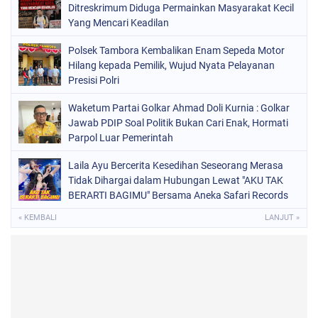
Ditreskrimum Diduga Permainkan Masyarakat Kecil
Yang Mencari Keadilan
Polsek Tambora Kembalikan Enam Sepeda Motor
Hilang kepada Pemilik, Wujud Nyata Pelayanan
Presisi Polri
Waketum Partai Golkar Ahmad Doli Kurnia : Golkar
Jawab PDIP Soal Politik Bukan Cari Enak, Hormati
Parpol Luar Pemerintah
Laila Ayu Bercerita Kesedihan Seseorang Merasa
Tidak Dihargai dalam Hubungan Lewat "AKU TAK
BERARTI BAGIMU" Bersama Aneka Safari Records
« KEMBALI
LANJUT »