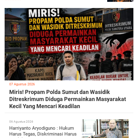
07 Agustus 2026
Miris! Propam Polda Sumut dan Wasidik
Ditreskrimum Diduga Permainkan Masyarakat
Kecil Yang Mencari Keadilan
06 Agustus 2026
Harriyanto Aryodiguno : Hukum
Harus Tegas, Diskriminasi Harus