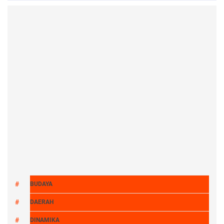
BUDAYA
DAERAH
DINAMIKA