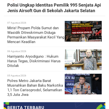
Polisi Ungkap Identitas Pemilik 995 Senjata Api
Jenis Airsoft Gun di Sekolah Jakarta Selatan
07 Agustus 2026
Miris! Propam Polda Sumut dan
Wasidik Ditreskrimum Diduga
Permainkan Masyarakat Kecil Yang
Mencari Keadilan
06 Agustus 2026
Harriyanto Aryodiguno : Hukum
Harus Tegas, Diskriminasi Harus
Ditolak
05 Agustus 2026
Polres Metro Jakarta Barat
Musnahkan Bahan Baku Narkotika
1,1 Ton Carisoprodol, Selamatkan
3,5 Juta Jiwa