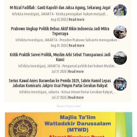
M Rizal Fadillah : Ganti Kapolri dan Jaksa Agung, Sekarang Juga!
Infokita Investigasi, JAKARTA - Ketika penegakan hukum menjadi...
Aug 02 2026 |
Read more
Prabowo Ungkap Politik Bebas Aktif Bikin Indonesia Jadi Mitra
Tepercaya
Infokita Investigasi, JAKARTA - Presiden Prabowo Subianto menegaskan...
Aug 01 2026 |
Read more
Kritik Praktik Survei Politik, Muslim Arbi Sebut Transparansi Jadi
Kunci
Infokita Investigasi, JAKARTA - Pengamat politik dan hukum Muslim...
Jul 31 2026 |
Read more
Serius Kawal Anies Baswedan ke Pemilu 2029, Sahrin Hamid Lepas
Jabatan Komisaris Jakpro Usai Pimpin Partai Gerakan Rakyat
Infokita Investigasi, Jakarta - Ketua Umum Partai Gerakan Rakyat,...
Jul 27 2026 |
Read more
Recent Posts Label