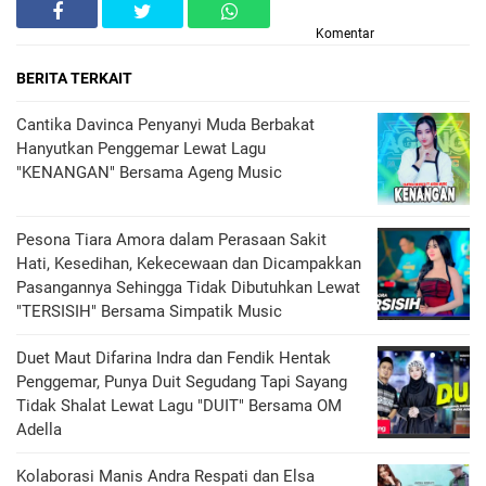
Komentar
BERITA TERKAIT
Cantika Davinca Penyanyi Muda Berbakat
Hanyutkan Penggemar Lewat Lagu
"KENANGAN" Bersama Ageng Music
Pesona Tiara Amora dalam Perasaan Sakit
Hati, Kesedihan, Kekecewaan dan Dicampakkan
Pasangannya Sehingga Tidak Dibutuhkan Lewat
"TERSISIH" Bersama Simpatik Music
Duet Maut Difarina Indra dan Fendik Hentak
Penggemar, Punya Duit Segudang Tapi Sayang
Tidak Shalat Lewat Lagu "DUIT" Bersama OM
Adella
Kolaborasi Manis Andra Respati dan Elsa