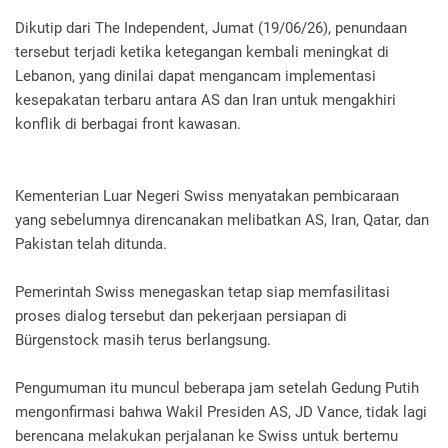
Dikutip dari The Independent, Jumat (19/06/26), penundaan
tersebut terjadi ketika ketegangan kembali meningkat di
Lebanon, yang dinilai dapat mengancam implementasi
kesepakatan terbaru antara AS dan Iran untuk mengakhiri
konflik di berbagai front kawasan.
Kementerian Luar Negeri Swiss menyatakan pembicaraan
yang sebelumnya direncanakan melibatkan AS, Iran, Qatar, dan
Pakistan telah ditunda.
Pemerintah Swiss menegaskan tetap siap memfasilitasi
proses dialog tersebut dan pekerjaan persiapan di
Bürgenstock masih terus berlangsung.
Pengumuman itu muncul beberapa jam setelah Gedung Putih
mengonfirmasi bahwa Wakil Presiden AS, JD Vance, tidak lagi
berencana melakukan perjalanan ke Swiss untuk bertemu