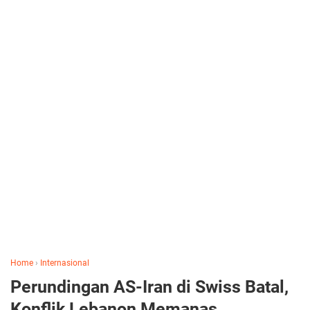
Home
›
Internasional
Perundingan AS-Iran di Swiss Batal,
Konflik Lebanon Memanas