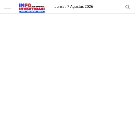
-->
Jum'at, 7 Agustus 2026