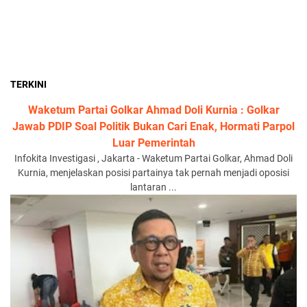
TERKINI
Waketum Partai Golkar Ahmad Doli Kurnia : Golkar
Jawab PDIP Soal Politik Bukan Cari Enak, Hormati Parpol
Luar Pemerintah
Infokita Investigasi , Jakarta - Waketum Partai Golkar, Ahmad Doli
Kurnia, menjelaskan posisi partainya tak pernah menjadi oposisi
lantaran ...