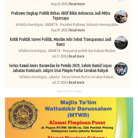
Aug 02 2026 |
Read more
Prabowo Ungkap Politik Bebas Aktif Bikin Indonesia Jadi Mitra
Tepercaya
Infokita Investigasi, JAKARTA - Presiden Prabowo Subianto menegaskan...
Aug 01 2026 |
Read more
Kritik Praktik Survei Politik, Muslim Arbi Sebut Transparansi Jadi
Kunci
Infokita Investigasi, JAKARTA - Pengamat politik dan hukum Muslim...
Jul 31 2026 |
Read more
Serius Kawal Anies Baswedan ke Pemilu 2029, Sahrin Hamid Lepas
Jabatan Komisaris Jakpro Usai Pimpin Partai Gerakan Rakyat
Infokita Investigasi, Jakarta - Ketua Umum Partai Gerakan Rakyat,...
Jul 27 2026 |
Read more
Recent Posts Label