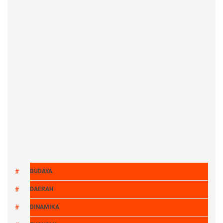
BUDAYA
DAERAH
DINAMIKA