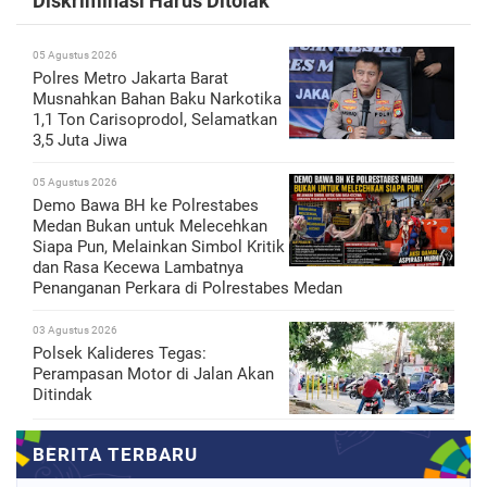
Diskriminasi Harus Ditolak
05 Agustus 2026
Polres Metro Jakarta Barat
Musnahkan Bahan Baku Narkotika
1,1 Ton Carisoprodol, Selamatkan
3,5 Juta Jiwa
05 Agustus 2026
Demo Bawa BH ke Polrestabes
Medan Bukan untuk Melecehkan
Siapa Pun, Melainkan Simbol Kritik
dan Rasa Kecewa Lambatnya
Penanganan Perkara di Polrestabes Medan
03 Agustus 2026
Polsek Kalideres Tegas:
Perampasan Motor di Jalan Akan
Ditindak