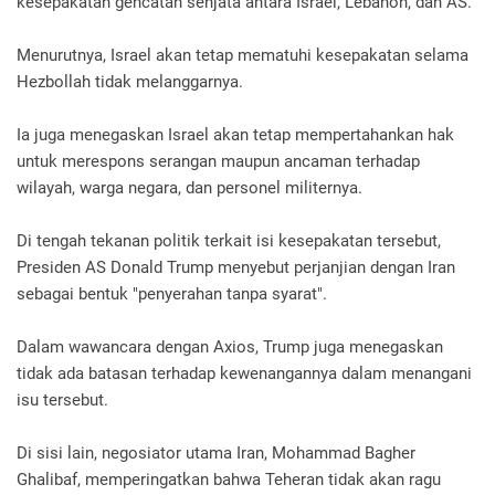
kesepakatan gencatan senjata antara Israel, Lebanon, dan AS.
Menurutnya, Israel akan tetap mematuhi kesepakatan selama
Hezbollah tidak melanggarnya.
Ia juga menegaskan Israel akan tetap mempertahankan hak
untuk merespons serangan maupun ancaman terhadap
wilayah, warga negara, dan personel militernya.
Di tengah tekanan politik terkait isi kesepakatan tersebut,
Presiden AS Donald Trump menyebut perjanjian dengan Iran
sebagai bentuk "penyerahan tanpa syarat".
Dalam wawancara dengan Axios, Trump juga menegaskan
tidak ada batasan terhadap kewenangannya dalam menangani
isu tersebut.
Di sisi lain, negosiator utama Iran, Mohammad Bagher
Ghalibaf, memperingatkan bahwa Teheran tidak akan ragu