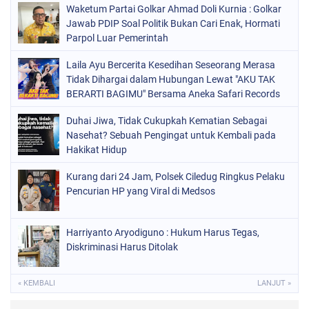
Waketum Partai Golkar Ahmad Doli Kurnia : Golkar
Jawab PDIP Soal Politik Bukan Cari Enak, Hormati
Parpol Luar Pemerintah
Laila Ayu Bercerita Kesedihan Seseorang Merasa
Tidak Dihargai dalam Hubungan Lewat "AKU TAK
BERARTI BAGIMU" Bersama Aneka Safari Records
Duhai Jiwa, Tidak Cukupkah Kematian Sebagai
Nasehat? Sebuah Pengingat untuk Kembali pada
Hakikat Hidup
Kurang dari 24 Jam, Polsek Ciledug Ringkus Pelaku
Pencurian HP yang Viral di Medsos
Harriyanto Aryodiguno : Hukum Harus Tegas,
Diskriminasi Harus Ditolak
« KEMBALI
LANJUT »