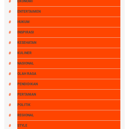
EKONOMI
ENTERTAIMEN
HUKUM
INSPIRASI
KESEHATAN
KULINER
NASIONAL
OLAH RAGA
PENDIDIKAN
PERTANIAN
POLITIK
REGIONAL
STYLE