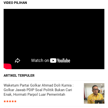
VIDEO PILIHAN
ARTIKEL TERPULER
Waketum Partai Golkar Ahmad Doli Kurnia :
Golkar Jawab PDIP Soal Politik Bukan Cari
Enak, Hormati Parpol Luar Pemerintah