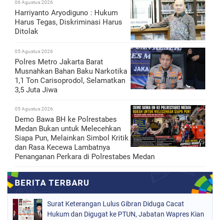
06 Agustus 2026
Harriyanto Aryodiguno : Hukum
Harus Tegas, Diskriminasi Harus
Ditolak
05 Agustus 2026
Polres Metro Jakarta Barat
Musnahkan Bahan Baku Narkotika
1,1 Ton Carisoprodol, Selamatkan
3,5 Juta Jiwa
05 Agustus 2026
Demo Bawa BH ke Polrestabes
Medan Bukan untuk Melecehkan
Siapa Pun, Melainkan Simbol Kritik
dan Rasa Kecewa Lambatnya
Penanganan Perkara di Polrestabes Medan
Surat Keterangan Lulus Gibran Diduga Cacat
Hukum dan Digugat ke PTUN, Jabatan Wapres Kian