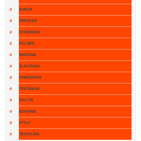
HUKUM
INSPIRASI
KESEHATAN
KULINER
NASIONAL
OLAH RAGA
PENDIDIKAN
PERTANIAN
POLITIK
REGIONAL
STYLE
TRAVELING