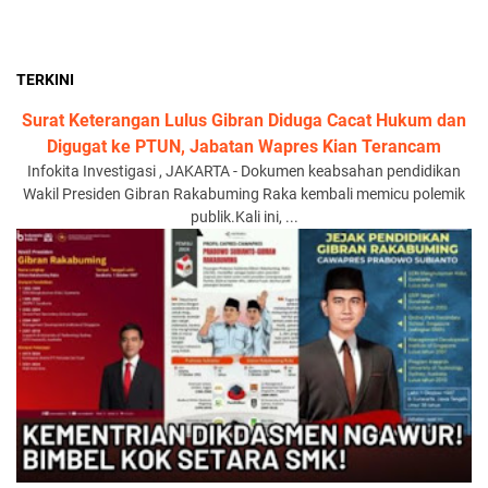
TERKINI
Surat Keterangan Lulus Gibran Diduga Cacat Hukum dan
Digugat ke PTUN, Jabatan Wapres Kian Terancam
Infokita Investigasi , JAKARTA - Dokumen keabsahan pendidikan
Wakil Presiden Gibran Rakabuming Raka kembali memicu polemik
publik.Kali ini, ...