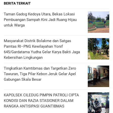
BERITA TERKAIT
‎Taman Gadog Kedoya Utara, Bekas Lokasi
Pembuangan Sampah Kini Jadi Ruang Hijau
untuk Warga
Masyarakat Distrik Bolakme dan Satgas
Pamtas RI–PNG Kewilayahan Yonif
645/Gardatama Yudha Gelar Karya Bakti Jaga
Kebersihan Lingkungan
Tingkatkan Kamtibmas dan Targetkan Zero
Tawuran, Tiga Pilar Kebon Jeruk Gelar Apel
Gabungan Skala Besar
KAPOLSEK CILEDUG PIMPIN PATROLI CIPTA
KONDISI DAN RAZIA STASIONER DALAM
RANGKA ANTISIPASI GUANTIBMAS ‎