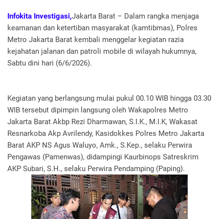
Infokita Investigasi,
Jakarta Barat – Dalam rangka menjaga
keamanan dan ketertiban masyarakat (kamtibmas), Polres
Metro Jakarta Barat kembali menggelar kegiatan razia
kejahatan jalanan dan patroli mobile di wilayah hukumnya,
Sabtu dini hari (6/6/2026).
Kegiatan yang berlangsung mulai pukul 00.10 WIB hingga 03.30
WIB tersebut dipimpin langsung oleh Wakapolres Metro
Jakarta Barat Akbp Rezi Dharmawan, S.I.K., M.I.K, Wakasat
Resnarkoba Akp Avrilendy, Kasidokkes Polres Metro Jakarta
Barat AKP NS Agus Waluyo, Amk., S.Kep., selaku Perwira
Pengawas (Pamenwas), didampingi Kaurbinops Satreskrim
AKP Subari, S.H., selaku Perwira Pendamping (Paping).