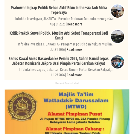
Prabowo Ungkap Politik Bebas Aktif Bikin Indonesia Jadi Mitra
Tepercaya
Infokita Investigasi, JAKARTA - Presiden Prabowo Subianto menegaskan...
Aug 01 2026 |
Read more
Kritik Praktik Survei Politik, Muslim Arbi Sebut Transparansi Jadi
Kunci
Infokita Investigasi, JAKARTA - Pengamat politik dan hukum Muslim...
Jul 31 2026 |
Read more
Serius Kawal Anies Baswedan ke Pemilu 2029, Sahrin Hamid Lepas
Jabatan Komisaris Jakpro Usai Pimpin Partai Gerakan Rakyat
Infokita Investigasi, Jakarta - Ketua Umum Partai Gerakan Rakyat,...
Jul 27 2026 |
Read more
Recent Posts Label