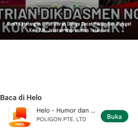
Diva Hani Hadirkan Kisah Percintaan Yang Berakar Pada Sebuah
Keputusan Berat Untuk Berpisah Lewat "CINTA SAMPAI DISINI"
Bersama Musik Proaktif
Baca di Helo