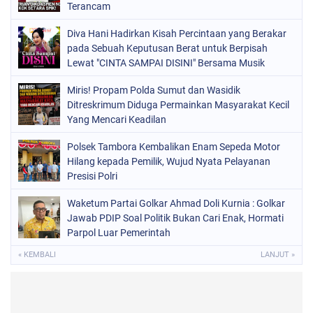
Terancam
Diva Hani Hadirkan Kisah Percintaan yang Berakar
pada Sebuah Keputusan Berat untuk Berpisah
Lewat "CINTA SAMPAI DISINI" Bersama Musik
Proaktif
Miris! Propam Polda Sumut dan Wasidik
Ditreskrimum Diduga Permainkan Masyarakat Kecil
Yang Mencari Keadilan
Polsek Tambora Kembalikan Enam Sepeda Motor
Hilang kepada Pemilik, Wujud Nyata Pelayanan
Presisi Polri
Waketum Partai Golkar Ahmad Doli Kurnia : Golkar
Jawab PDIP Soal Politik Bukan Cari Enak, Hormati
Parpol Luar Pemerintah
« KEMBALI
LANJUT »