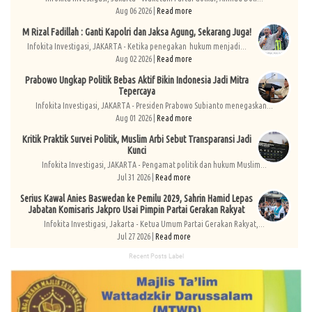
Aug 06 2026 |
Read more
M Rizal Fadillah : Ganti Kapolri dan Jaksa Agung, Sekarang Juga!
Infokita Investigasi, JAKARTA - Ketika penegakan hukum menjadi...
Aug 02 2026 |
Read more
Prabowo Ungkap Politik Bebas Aktif Bikin Indonesia Jadi Mitra
Tepercaya
Infokita Investigasi, JAKARTA - Presiden Prabowo Subianto menegaskan...
Aug 01 2026 |
Read more
Kritik Praktik Survei Politik, Muslim Arbi Sebut Transparansi Jadi
Kunci
Infokita Investigasi, JAKARTA - Pengamat politik dan hukum Muslim...
Jul 31 2026 |
Read more
Serius Kawal Anies Baswedan ke Pemilu 2029, Sahrin Hamid Lepas
Jabatan Komisaris Jakpro Usai Pimpin Partai Gerakan Rakyat
Infokita Investigasi, Jakarta - Ketua Umum Partai Gerakan Rakyat,...
Jul 27 2026 |
Read more
Recent Posts Label