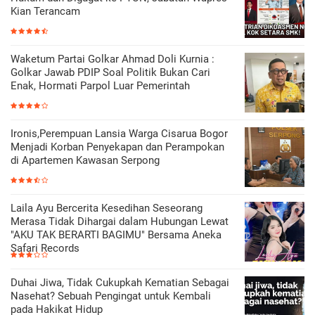
Kian Terancam
Waketum Partai Golkar Ahmad Doli Kurnia :
Golkar Jawab PDIP Soal Politik Bukan Cari
Enak, Hormati Parpol Luar Pemerintah
Ironis,Perempuan Lansia Warga Cisarua Bogor
Menjadi Korban Penyekapan dan Perampokan
di Apartemen Kawasan Serpong
Laila Ayu Bercerita Kesedihan Seseorang
Merasa Tidak Dihargai dalam Hubungan Lewat
"AKU TAK BERARTI BAGIMU" Bersama Aneka
Safari Records
Duhai Jiwa, Tidak Cukupkah Kematian Sebagai
Nasehat? Sebuah Pengingat untuk Kembali
pada Hakikat Hidup