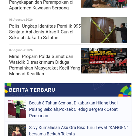
Penyekapan dan Perampokan di
Apartemen Kawasan Serpong
08 Agustus 2026
Polisi Ungkap Identitas Pemilik 995
Senjata Api Jenis Airsoft Gun di
Sekolah Jakarta Selatan
07 Agustus 2026
Miris! Propam Polda Sumut dan
Wasidik Ditreskrimum Diduga
Permainkan Masyarakat Kecil Yang
Mencari Keadilan
‎Bocah 8 Tahun Sempat Dikabarkan Hilang Usai
Pulang Sekolah,Poksek Ciledug Bergerak Cepat
Pencarian ‎
Silvy Kumalasari Aku Ora Biso Turu Lewat "KANGEN"
bersama Berkah Talenta