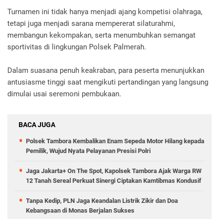
Turnamen ini tidak hanya menjadi ajang kompetisi olahraga,
tetapi juga menjadi sarana mempererat silaturahmi,
membangun kekompakan, serta menumbuhkan semangat
sportivitas di lingkungan Polsek Palmerah.
Dalam suasana penuh keakraban, para peserta menunjukkan
antusiasme tinggi saat mengikuti pertandingan yang langsung
dimulai usai seremoni pembukaan.
BACA JUGA
Polsek Tambora Kembalikan Enam Sepeda Motor Hilang kepada
Pemilik, Wujud Nyata Pelayanan Presisi Polri
Jaga Jakarta+ On The Spot, Kapolsek Tambora Ajak Warga RW
12 Tanah Sereal Perkuat Sinergi Ciptakan Kamtibmas Kondusif
Tanpa Kedip, PLN Jaga Keandalan Listrik Zikir dan Doa
Kebangsaan di Monas Berjalan Sukses