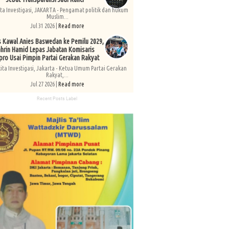
ita Investigasi, JAKARTA - Pengamat politik dan hukum
Muslim...
Jul 31 2026 |
Read more
s Kawal Anies Baswedan ke Pemilu 2029,
hrin Hamid Lepas Jabatan Komisaris
pro Usai Pimpin Partai Gerakan Rakyat
kita Investigasi, Jakarta - Ketua Umum Partai Gerakan
Rakyat,...
Jul 27 2026 |
Read more
Recent Posts Label