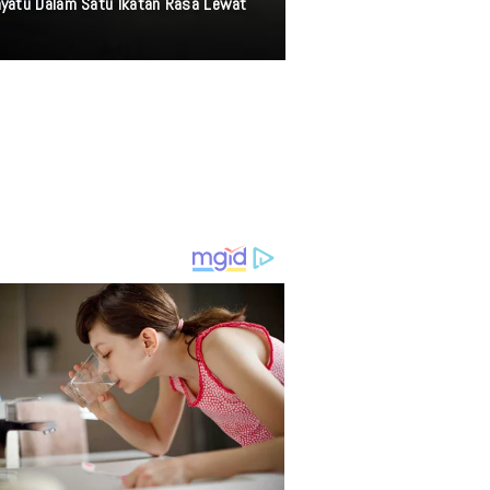
nyatu Dalam Satu Ikatan Rasa Lewat