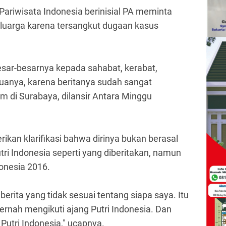
 Pariwisata Indonesia berinisial PA meminta
luarga karena tersangkut dugaan kasus
ar-besarnya kepada sahabat, kerabat,
anya, karena beritanya sudah sangat
tim di Surabaya, dilansir Antara Minggu
kan klarifikasi bahwa dirinya bukan berasal
ri Indonesia seperti yang diberitakan, namun
donesia 2016.
 berita yang tidak sesuai tentang siapa saya. Itu
ernah mengikuti ajang Putri Indonesia. Dan
 Putri Indonesia," ucapnya.