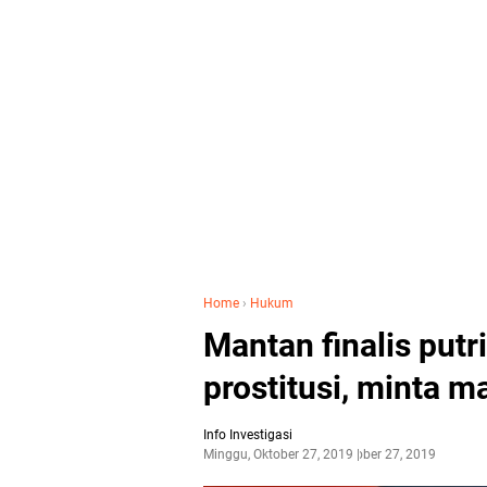
Home
›
Hukum
Mantan finalis putri
prostitusi, minta m
Info Investigasi
Minggu, Oktober 27, 2019
Oktober 27, 2019