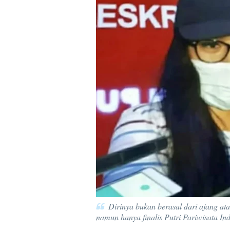
Dirinya bukan berasal dari ajang ata
namun hanya finalis Putri Pariwisata In