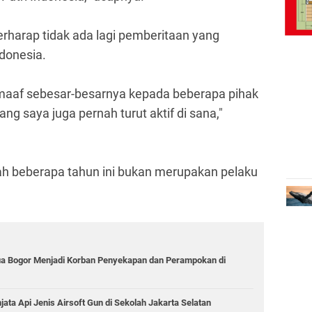
berharap tidak ada lagi pemberitaan yang
ndonesia.
 maaf sebesar-besarnya kepada beberapa pihak
ng saya juga pernah turut aktif di sana,"
ah beberapa tahun ini bukan merupakan pelaku
ua Bogor Menjadi Korban Penyekapan dan Perampokan di
jata Api Jenis Airsoft Gun di Sekolah Jakarta Selatan