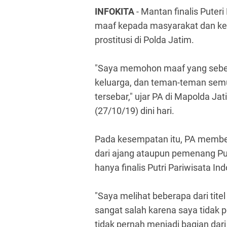
INFOKITA
- Mantan finalis Puteri
maaf kepada masyarakat dan ke
prostitusi di Polda Jatim.
"Saya memohon maaf yang sebes
keluarga, dan teman-teman semu
tersebar," ujar PA di Mapolda Ja
(27/10/19) dini hari.
Pada kesempatan itu, PA memberi
dari ajang ataupun pemenang Put
hanya finalis Putri Pariwisata In
"Saya melihat beberapa dari titel
sangat salah karena saya tidak p
tidak pernah menjadi bagian dari