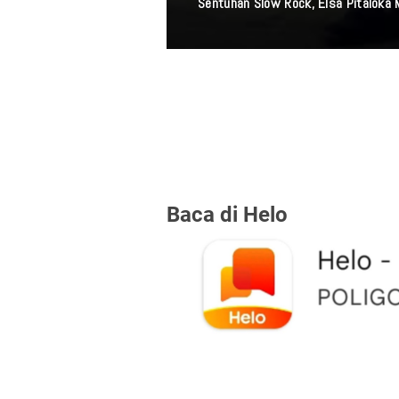
Sentuhan Slow Rock, Elsa Pitaloka
Baca di Helo