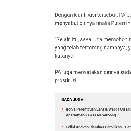
Dengan klarifikasi tersebut, PA 
menyebut dirinya finalis Puteri I
"Selain itu, saya juga memohon
yang telah tercoreng namanya, ya
katanya.
PA juga menyatakan dirinya sud
prostitusi.
BACA JUGA
Ironis,Perempuan Lansia Warga Cisar
Apartemen Kawasan Serpong
Polisi Ungkap Identitas Pemilik 995 Sen