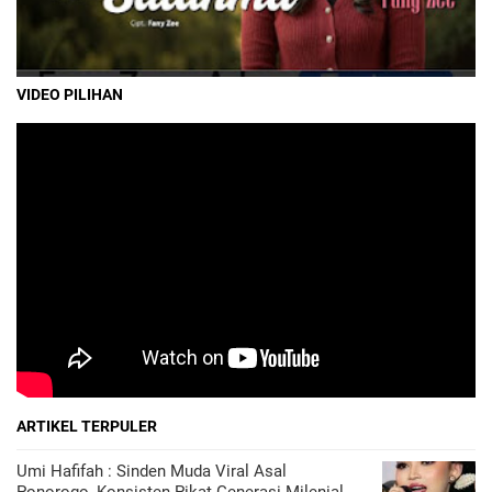
VIDEO PILIHAN
ARTIKEL TERPULER
Umi Hafifah : Sinden Muda Viral Asal
Ponorogo, Konsisten Pikat Generasi Milenial