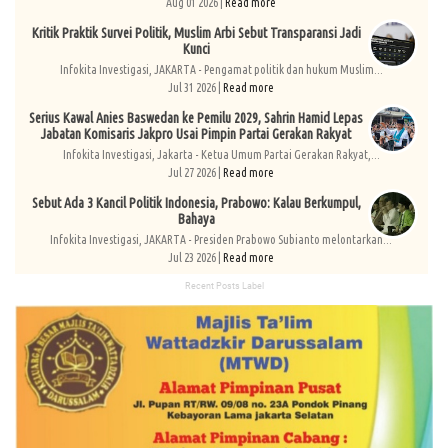
Aug 01 2026 |
Read more
Kritik Praktik Survei Politik, Muslim Arbi Sebut Transparansi Jadi
Kunci
Infokita Investigasi, JAKARTA - Pengamat politik dan hukum Muslim...
Jul 31 2026 |
Read more
Serius Kawal Anies Baswedan ke Pemilu 2029, Sahrin Hamid Lepas
Jabatan Komisaris Jakpro Usai Pimpin Partai Gerakan Rakyat
Infokita Investigasi, Jakarta - Ketua Umum Partai Gerakan Rakyat,...
Jul 27 2026 |
Read more
Sebut Ada 3 Kancil Politik Indonesia, Prabowo: Kalau Berkumpul,
Bahaya
Infokita Investigasi, JAKARTA - Presiden Prabowo Subianto melontarkan...
Jul 23 2026 |
Read more
Recent Posts Label