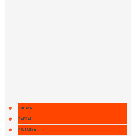
BUDAYA
DAERAH
DINAMIKA