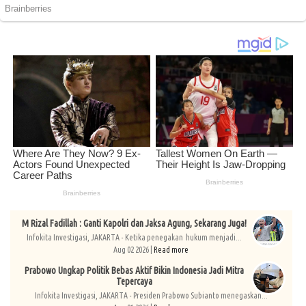
M Rizal Fadillah : Ganti Kapolri dan Jaksa Agung, Sekarang Juga!
Infokita Investigasi, JAKARTA - Ketika penegakan hukum menjadi...
Aug 02 2026 |
Read more
Prabowo Ungkap Politik Bebas Aktif Bikin Indonesia Jadi Mitra
Tepercaya
Infokita Investigasi, JAKARTA - Presiden Prabowo Subianto menegaskan...