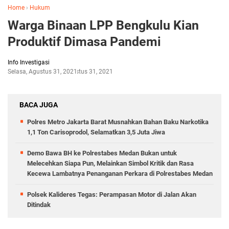
Home
›
Hukum
Warga Binaan LPP Bengkulu Kian
Produktif Dimasa Pandemi
Info Investigasi
Selasa, Agustus 31, 2021
Agustus 31, 2021
BACA JUGA
Polres Metro Jakarta Barat Musnahkan Bahan Baku Narkotika
1,1 Ton Carisoprodol, Selamatkan 3,5 Juta Jiwa
Demo Bawa BH ke Polrestabes Medan Bukan untuk
Melecehkan Siapa Pun, Melainkan Simbol Kritik dan Rasa
Kecewa Lambatnya Penanganan Perkara di Polrestabes Medan
Polsek Kalideres Tegas: Perampasan Motor di Jalan Akan
Ditindak