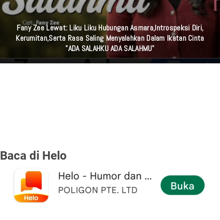
Tanda Orang Istiqomah Menjaga Shalat Qobliyah Shubuh Dan
Shalat Shubuh Secara Berjamaah
Baca di Helo