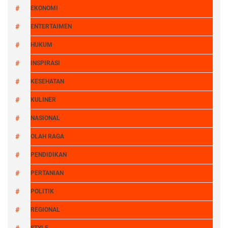
EKONOMI
ENTERTAIMEN
HUKUM
INSPIRASI
KESEHATAN
KULINER
NASIONAL
OLAH RAGA
PENDIDIKAN
PERTANIAN
POLITIK
REGIONAL
STYLE