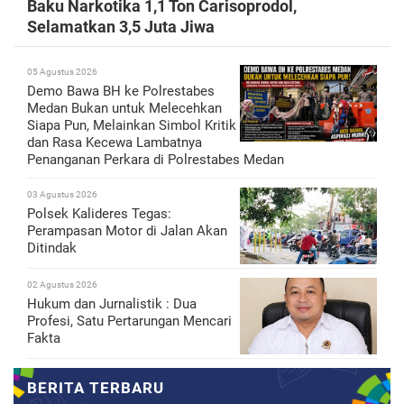
Baku Narkotika 1,1 Ton Carisoprodol,
Selamatkan 3,5 Juta Jiwa
05 Agustus 2026
Demo Bawa BH ke Polrestabes
Medan Bukan untuk Melecehkan
Siapa Pun, Melainkan Simbol Kritik
dan Rasa Kecewa Lambatnya
Penanganan Perkara di Polrestabes Medan
03 Agustus 2026
Polsek Kalideres Tegas:
Perampasan Motor di Jalan Akan
Ditindak
02 Agustus 2026
Hukum dan Jurnalistik : Dua
Profesi, Satu Pertarungan Mencari
Fakta