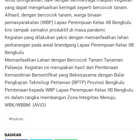
terus ditingkatkan, baik dengan berolahraga maupun kegiatan
yang dapat mengeluarkan keringat seperti bercocok tanam.
Alhasil, dengan bercocok tanam, warga binaan
pemasyarakatan (WBP) Lapas Perempuan Kelas IIB Bengkulu
kini tampak semakin produktif di masa pandemi.
Kegiatan yang dilakukan yakni dengan memanfaatkan lahan
perkarangan pada areal brandgang Lapas Perempuan Kelas IIB
Bengkulu
Memanfaatkan Lahan dengan Bercocok Tanam Tanaman
Palawija. Kegiatan ini merupakan hasil dari Pembinaan
Kemandirian Bersertifikat yang Bekerjasama dengan Balai
Pengkajian Teknologi Pertanian (BPTP) Provinsi Bengkulu
Pembinaan kepada WBP Lapas Perempuan Kelas IIB Bengkulu
ini dalam rangka membangun Zona Integritas Menuju
WBK/WBBM. (AViD)
#Hukum
BAGIKAN