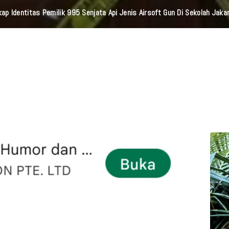
kap Identitas Pemilik 995 Senjata Api Jenis Airsoft Gun Di Sekolah Jaka