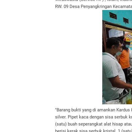
RW. 09 Desa Penyangkringan Kecamata
"Barang bukti yang di amankan Kardus
silver. Pipet kaca dengan sisa serbuk 
(satu) buah seperangkat alat hisap atau
berisi kerak sisa serbuk kristal. 1 (sat