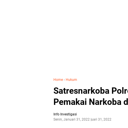
Home
›
Hukum
Satresnarkoba Pol
Pemakai Narkoba di
Info Investigasi
Senin, Januari 31, 2022
Januari 31, 2022