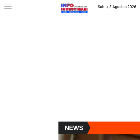
-->
Sabtu, 8 Agustus 2026
NEWS