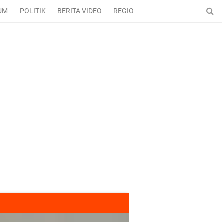
UM
POLITIK
BERITA VIDEO
REGIONAL
ENTERTAINMENT