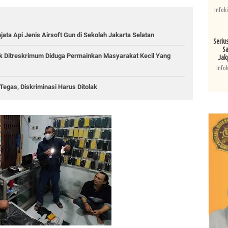
Infok
jata Api Jenis Airsoft Gun di Sekolah Jakarta Selatan
Seriu
Sa
ik Ditreskrimum Diduga Permainkan Masyarakat Kecil Yang
Jak
Info
egas, Diskriminasi Harus Ditolak