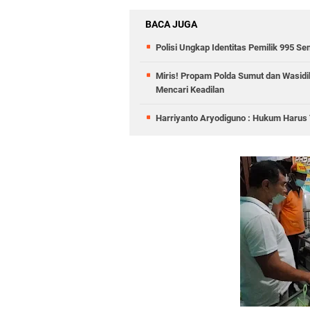
BACA JUGA
Polisi Ungkap Identitas Pemilik 995 Sen
Miris! Propam Polda Sumut dan Wasid
Mencari Keadilan
Harriyanto Aryodiguno : Hukum Harus T