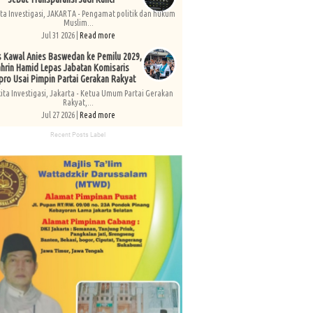
ita Investigasi, JAKARTA - Pengamat politik dan hukum
Muslim...
Jul 31 2026 |
Read more
s Kawal Anies Baswedan ke Pemilu 2029,
hrin Hamid Lepas Jabatan Komisaris
pro Usai Pimpin Partai Gerakan Rakyat
kita Investigasi, Jakarta - Ketua Umum Partai Gerakan
Rakyat,...
Jul 27 2026 |
Read more
Recent Posts Label