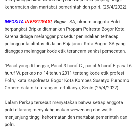
kehormatan dan martabat pemerintah dan polri, (25/4/2022).
INFOKITA
INVESTIGASI
, Bogor
- SA, oknum anggota Polri
berpangkat Bripka diamankan Propam Polresta Bogor Kota
karena diduga melanggar prosedur penindakan terhadap
pelanggar lalulintas di Jalan Pajajaran, Kota Bogor. SA yang
dianggap melanggar kode etik terancam sanksi pemecatan.
"Pasal yang di langgar, Pasal 3 huruf C , pasal 6 huruf F, pasal 6
huruf W, perkap no 14 tahun 2011 tentang kode etik profesi
Polri," kata Kapolresta Bogor Kota Kombes Susatyo Purnomo
Condro dalam keterangan tertulisnya, Senin (25/4/2022).
Dalam Perkap tersebut menyatakan bahwa setiap anggota
polri dilarang menyalahgunakan wewenang dan wajib
menjunjung tinggi kehormatan dan martabat pemerintah dan
polri.