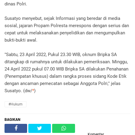
dinas Polri.
Susatyo menyebut, sejak Informasi yang beredar di media
sosial, jajaran Propam Polresta merespons dengan serius dan
cepat untuk melaksanakan penyelidikan dan mengumpulkan
bukti-bukti awal.
"Sabtu, 23 April 2022, Pukul 23.30 WIB, oknum Bripka SA
ditangkap di rumahnya untuk dilakukan pemeriksaan. Minggu,
24 April 2022 pukul 07.00 WIB Bripka SA dilakukan Penahanan
(Penempatan khusus) dalam rangka proses sidang Kode Etik
dengan ancaman pemecatan sebagai Anggota Polri," jelas
Susatyo. (dw/
*
)
#Hukum
BAGIKAN
Komentar