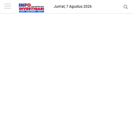
-->
Jum'at, 7 Agustus 2026