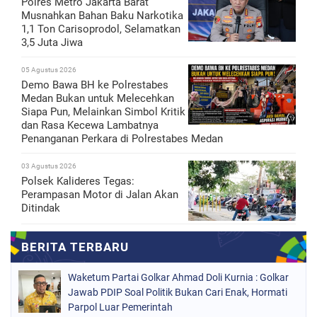
Polres Metro Jakarta Barat
Musnahkan Bahan Baku Narkotika
1,1 Ton Carisoprodol, Selamatkan
3,5 Juta Jiwa
05 Agustus 2026
Demo Bawa BH ke Polrestabes
Medan Bukan untuk Melecehkan
Siapa Pun, Melainkan Simbol Kritik
dan Rasa Kecewa Lambatnya
Penanganan Perkara di Polrestabes Medan
03 Agustus 2026
Polsek Kalideres Tegas:
Perampasan Motor di Jalan Akan
Ditindak
Waketum Partai Golkar Ahmad Doli Kurnia : Golkar
Jawab PDIP Soal Politik Bukan Cari Enak, Hormati
Parpol Luar Pemerintah