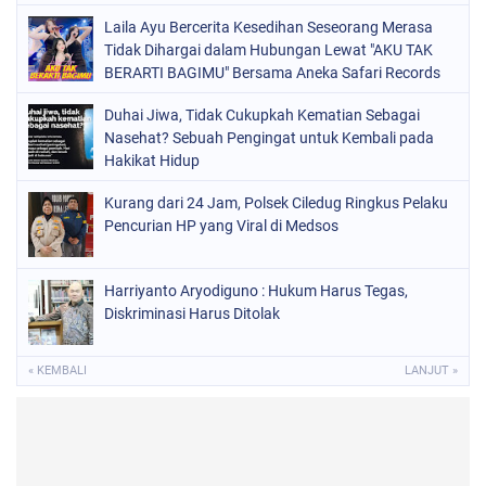
Laila Ayu Bercerita Kesedihan Seseorang Merasa
Tidak Dihargai dalam Hubungan Lewat "AKU TAK
BERARTI BAGIMU" Bersama Aneka Safari Records
Duhai Jiwa, Tidak Cukupkah Kematian Sebagai
Nasehat? Sebuah Pengingat untuk Kembali pada
Hakikat Hidup
Kurang dari 24 Jam, Polsek Ciledug Ringkus Pelaku
Pencurian HP yang Viral di Medsos
Harriyanto Aryodiguno : Hukum Harus Tegas,
Diskriminasi Harus Ditolak
« KEMBALI
LANJUT »