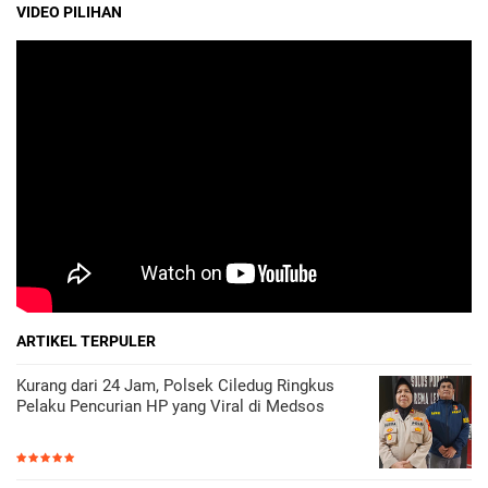
VIDEO PILIHAN
ARTIKEL TERPULER
Kurang dari 24 Jam, Polsek Ciledug Ringkus
Pelaku Pencurian HP yang Viral di Medsos