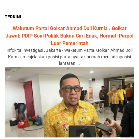
TERKINI
Waketum Partai Golkar Ahmad Doli Kurnia : Golkar
Jawab PDIP Soal Politik Bukan Cari Enak, Hormati Parpol
Luar Pemerintah
Infokita Investigasi , Jakarta - Waketum Partai Golkar, Ahmad Doli
Kurnia, menjelaskan posisi partainya tak pernah menjadi oposisi
lantaran ...