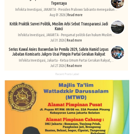
Tepercaya
Infokita Investigasi, JAKARTA - Presiden Prabowo Subianto menegaskan...
Aug 01 2026 |
Read more
Kritik Praktik Survei Politik, Muslim Arbi Sebut Transparansi Jadi
Kunci
Infokita Investigasi, JAKARTA - Pengamat politik dan hukum Muslim...
Jul 31 2026 |
Read more
Serius Kawal Anies Baswedan ke Pemilu 2029, Sahrin Hamid Lepas
Jabatan Komisaris Jakpro Usai Pimpin Partai Gerakan Rakyat
Infokita Investigasi, Jakarta - Ketua Umum Partai Gerakan Rakyat,...
Jul 27 2026 |
Read more
Recent Posts Label