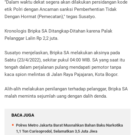
"Dalam waktu dekat segera akan dilakukan persidangan kode
etik Polri dengan Ancaman sanksi Pemberhentian Tidak
Dengan Hormat (Pemecatan)," tegas Susatyo.
Kronologis Bripka SA Ditangkap-Ditahan karena Palak
Pelanggar Lalin Rp 2,2 juta.
Susatyo menjelaskan, Bripka SA melakukan aksinya pada
Sabtu (23/4/2022), sekitar pukul 04:00 WIB. SA yang saat itu
tengah dalam perjalanan pulang mendapati pemotor tanpa
kaca spion melintas di Jalan Raya Pajajaran, Kota Bogor.
Alih-alih melakukan penilangan terhadap pelanggar, Bripka SA
malah meminta sejumlah uang dengan dalih denda.
BACA JUGA
Polres Metro Jakarta Barat Musnahkan Bahan Baku Narkotika
1,1 Ton Carisoprodol, Selamatkan 3,5 Juta Jiwa