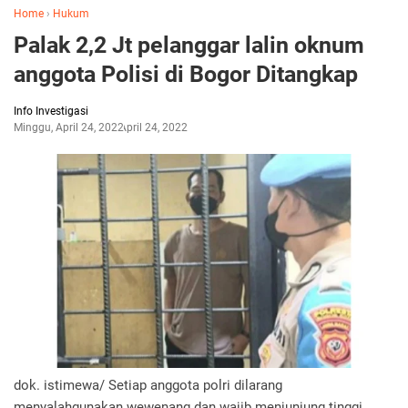
Home
›
Hukum
Palak 2,2 Jt pelanggar lalin oknum
anggota Polisi di Bogor Ditangkap
Info Investigasi
Minggu, April 24, 2022
April 24, 2022
dok. istimewa/ Setiap anggota polri dilarang
menyalahgunakan wewenang dan wajib menjunjung tinggi