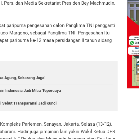
ol, Pers, dan Media Sekretariat Presiden Bey Machmudin,
pat paripurna pengesahan calon Panglima TNI pengganti
udo Margono, sebagai Panglima TNI. Pengesahan itu
rapat paripurna ke-12 masa persidangan II tahun sidang
aksa Agung, Sekarang Juga!
kin Indonesia Jadi Mitra Tepercaya
rbi Sebut Transparansi Jadi Kunci
I, Kompleks Parlemen, Senayan, Jakarta, Selasa (13/12).
harani. Hadir juga pimpinan lain yakni Wakil Ketua DPR