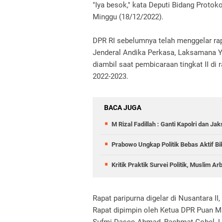
"Iya besok," kata Deputi Bidang Protok
Minggu (18/12/2022).
DPR RI sebelumnya telah menggelar ra
Jenderal Andika Perkasa, Laksamana Y
diambil saat pembicaraan tingkat II di 
2022-2023.
BACA JUGA
M Rizal Fadillah : Ganti Kapolri dan J
Prabowo Ungkap Politik Bebas Aktif Bi
Kritik Praktik Survei Politik, Muslim A
Rapat paripurna digelar di Nusantara I
Rapat dipimpin oleh Ketua DPR Puan Ma