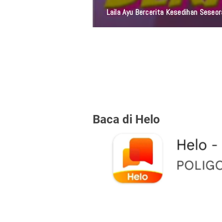
Laila Ayu Bercerita Kesedihan Sese
Baca di Helo