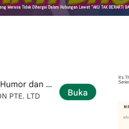
orang Merasa Tidak Dihargai Dalam Hubungan Lewat "AKU TAK BERARTI B
M R
Info