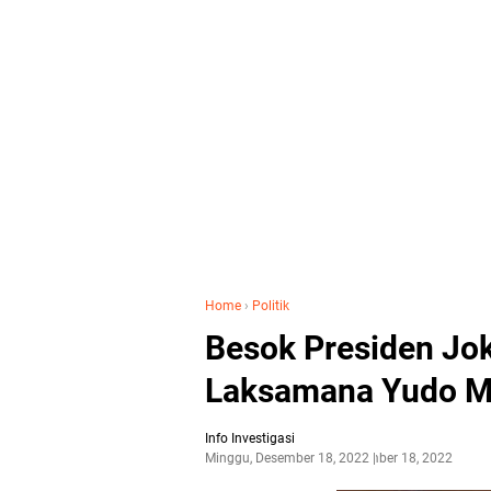
Home
›
Politik
Besok Presiden Jo
Laksamana Yudo Ma
Info Investigasi
Minggu, Desember 18, 2022
Desember 18, 2022