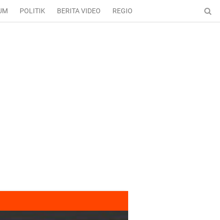
UM
POLITIK
BERITA VIDEO
REGIONAL
ENTERTAINMENT