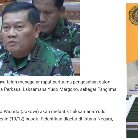
ya telah menggelar rapat paripurna pengesahan calon
ika Perkasa, Laksamana Yudo Margono, sebagai Panglima
ko Widodo (Jokowi) akan melantik Laksamana Yudo
in (19/12) besok. Pelantikan digelar di Istana Negara,