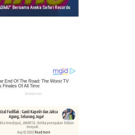
AGIMU" Bersama Aneka Safari Records
izal Fadillah : Ganti Kapolri dan Jaksa
Agung, Sekarang Juga!
kita Investigasi, JAKARTA - Ketika penegakan hukum
menjadi...
Aug 02 2026 |
Read more