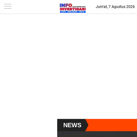
-->
Jum'at, 7 Agustus 2026
NEWS