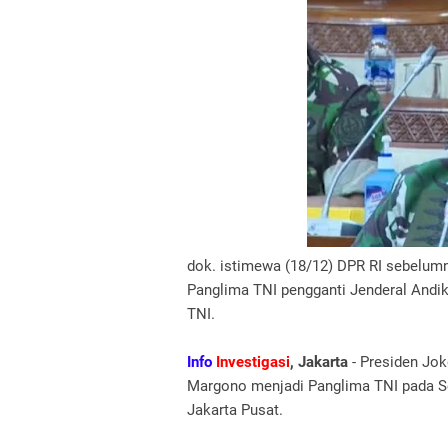
dok. istimewa (18/12) DPR RI sebelumn
Panglima TNI pengganti Jenderal And
TNI.
Info
Investigasi
, Jakarta
- Presiden Jo
Margono menjadi Panglima TNI pada Sen
Jakarta Pusat.