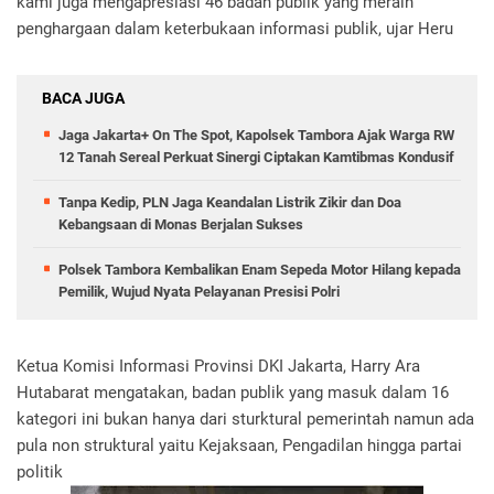
kami juga mengapresiasi 46 badan publik yang meraih
penghargaan dalam keterbukaan informasi publik, ujar Heru
BACA JUGA
Jaga Jakarta+ On The Spot, Kapolsek Tambora Ajak Warga RW
12 Tanah Sereal Perkuat Sinergi Ciptakan Kamtibmas Kondusif
Tanpa Kedip, PLN Jaga Keandalan Listrik Zikir dan Doa
Kebangsaan di Monas Berjalan Sukses
Polsek Tambora Kembalikan Enam Sepeda Motor Hilang kepada
Pemilik, Wujud Nyata Pelayanan Presisi Polri
Ketua Komisi Informasi Provinsi DKI Jakarta, Harry Ara
Hutabarat mengatakan, badan publik yang masuk dalam 16
kategori ini bukan hanya dari sturktural pemerintah namun ada
pula non struktural yaitu Kejaksaan, Pengadilan hingga partai
politik