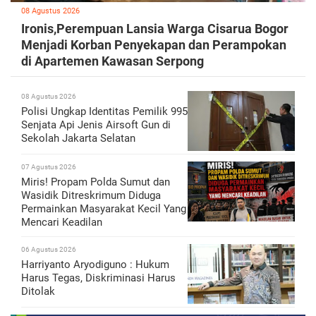
08 Agustus 2026
Ironis,Perempuan Lansia Warga Cisarua Bogor
Menjadi Korban Penyekapan dan Perampokan
di Apartemen Kawasan Serpong
08 Agustus 2026
Polisi Ungkap Identitas Pemilik 995
Senjata Api Jenis Airsoft Gun di
Sekolah Jakarta Selatan
07 Agustus 2026
Miris! Propam Polda Sumut dan
Wasidik Ditreskrimum Diduga
Permainkan Masyarakat Kecil Yang
Mencari Keadilan
06 Agustus 2026
Harriyanto Aryodiguno : Hukum
Harus Tegas, Diskriminasi Harus
Ditolak