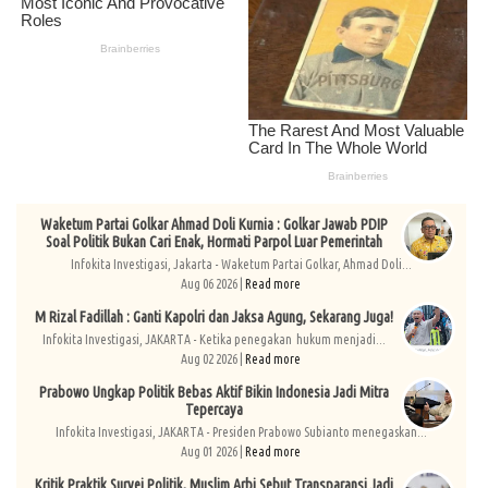
Waketum Partai Golkar Ahmad Doli Kurnia : Golkar Jawab PDIP
Soal Politik Bukan Cari Enak, Hormati Parpol Luar Pemerintah
Infokita Investigasi, Jakarta - Waketum Partai Golkar, Ahmad Doli...
Aug 06 2026 |
Read more
M Rizal Fadillah : Ganti Kapolri dan Jaksa Agung, Sekarang Juga!
Infokita Investigasi, JAKARTA - Ketika penegakan hukum menjadi...
Aug 02 2026 |
Read more
Prabowo Ungkap Politik Bebas Aktif Bikin Indonesia Jadi Mitra
Tepercaya
Infokita Investigasi, JAKARTA - Presiden Prabowo Subianto menegaskan...
Aug 01 2026 |
Read more
Kritik Praktik Survei Politik, Muslim Arbi Sebut Transparansi Jadi