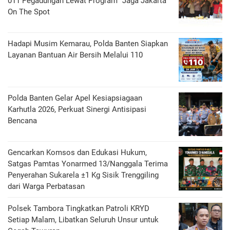
011 Pegadungan Lewat Program "Jaga Jakarta
On The Spot
Hadapi Musim Kemarau, Polda Banten Siapkan
Layanan Bantuan Air Bersih Melalui 110
Polda Banten Gelar Apel Kesiapsiagaan
Karhutla 2026, Perkuat Sinergi Antisipasi
Bencana
Gencarkan Komsos dan Edukasi Hukum,
Satgas Pamtas Yonarmed 13/Nanggala Terima
Penyerahan Sukarela ±1 Kg Sisik Trenggiling
dari Warga Perbatasan
Polsek Tambora Tingkatkan Patroli KRYD
Setiap Malam, Libatkan Seluruh Unsur untuk