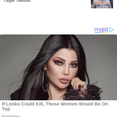
Cegah Tawuran