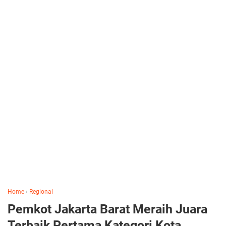
Home
›
Regional
Pemkot Jakarta Barat Meraih Juara
Terbaik Pertama Kategori Kota