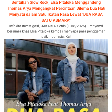
Sentuhan Slow Rock, Elsa Pitaloka Menggandeng
Thomas Arya Mengangkat Percintaan Dilema Dua Hati
Menyatu dalam Satu Ikatan Rasa Lewat "DUA RASA
SATU ASMARA"
Infokita Investigasi , JAKARTA, Senin,(10/8/2026) - Penyanyi
bersuara khas Elsa Pitaloka kembali menyapa para penggemar
musik Indonesia. Kal...