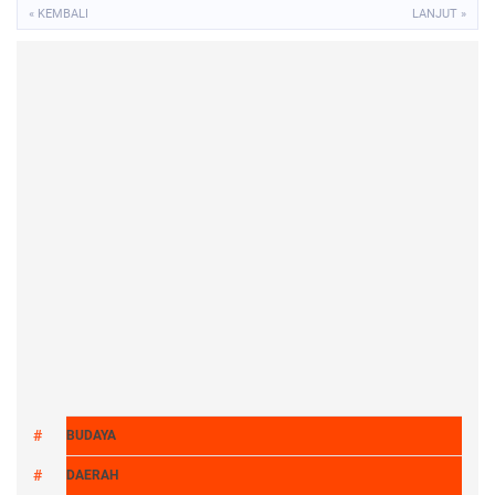
« KEMBALI
LANJUT »
BUDAYA
DAERAH