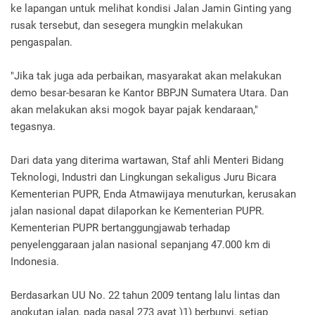
ke lapangan untuk melihat kondisi Jalan Jamin Ginting yang
rusak tersebut, dan sesegera mungkin melakukan
pengaspalan.
"Jika tak juga ada perbaikan, masyarakat akan melakukan
demo besar-besaran ke Kantor BBPJN Sumatera Utara. Dan
akan melakukan aksi mogok bayar pajak kendaraan,"
tegasnya.
Dari data yang diterima wartawan, Staf ahli Menteri Bidang
Teknologi, Industri dan Lingkungan sekaligus Juru Bicara
Kementerian PUPR, Enda Atmawijaya menuturkan, kerusakan
jalan nasional dapat dilaporkan ke Kementerian PUPR.
Kementerian PUPR bertanggungjawab terhadap
penyelenggaraan jalan nasional sepanjang 47.000 km di
Indonesia.
Berdasarkan UU No. 22 tahun 2009 tentang lalu lintas dan
angkutan jalan, pada pasal 273 ayat )1) berbunyi, setiap