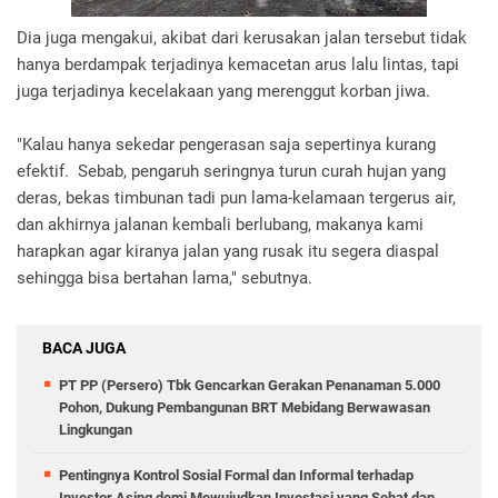
Dia juga mengakui, akibat dari kerusakan jalan tersebut tidak
hanya berdampak terjadinya kemacetan arus lalu lintas, tapi
juga terjadinya kecelakaan yang merenggut korban jiwa.
"Kalau hanya sekedar pengerasan saja sepertinya kurang
efektif. Sebab, pengaruh seringnya turun curah hujan yang
deras, bekas timbunan tadi pun lama-kelamaan tergerus air,
dan akhirnya jalanan kembali berlubang, makanya kami
harapkan agar kiranya jalan yang rusak itu segera diaspal
sehingga bisa bertahan lama," sebutnya.
BACA JUGA
PT PP (Persero) Tbk Gencarkan Gerakan Penanaman 5.000
Pohon, Dukung Pembangunan BRT Mebidang Berwawasan
Lingkungan
Pentingnya Kontrol Sosial Formal dan Informal terhadap
Investor Asing demi Mewujudkan Investasi yang Sehat dan