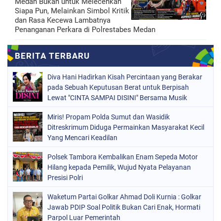
Medan Bukan untuk Melecehkan
Siapa Pun, Melainkan Simbol Kritik
dan Rasa Kecewa Lambatnya
Penanganan Perkara di Polrestabes Medan
Diva Hani Hadirkan Kisah Percintaan yang Berakar
pada Sebuah Keputusan Berat untuk Berpisah
Lewat "CINTA SAMPAI DISINI" Bersama Musik
Proaktif
Miris! Propam Polda Sumut dan Wasidik
Ditreskrimum Diduga Permainkan Masyarakat Kecil
Yang Mencari Keadilan
Polsek Tambora Kembalikan Enam Sepeda Motor
Hilang kepada Pemilik, Wujud Nyata Pelayanan
Presisi Polri
Waketum Partai Golkar Ahmad Doli Kurnia : Golkar
Jawab PDIP Soal Politik Bukan Cari Enak, Hormati
Parpol Luar Pemerintah