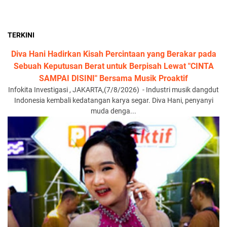
TERKINI
Diva Hani Hadirkan Kisah Percintaan yang Berakar pada
Sebuah Keputusan Berat untuk Berpisah Lewat "CINTA
SAMPAI DISINI" Bersama Musik Proaktif
Infokita Investigasi , JAKARTA,(7/8/2026) - Industri musik dangdut
Indonesia kembali kedatangan karya segar. Diva Hani, penyanyi
muda denga...