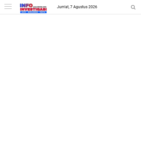
-->
Jum'at, 7 Agustus 2026