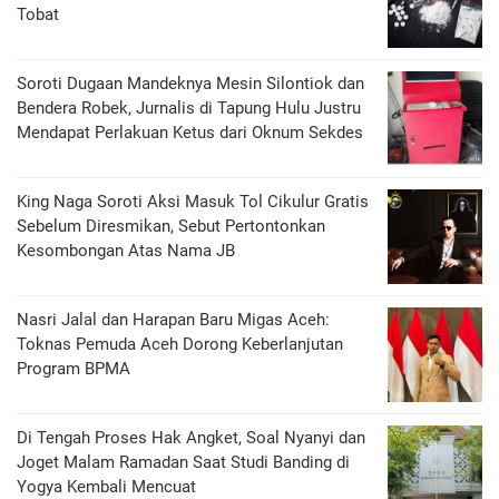
Tobat
Soroti Dugaan Mandeknya Mesin Silontiok dan
Bendera Robek, Jurnalis di Tapung Hulu Justru
Mendapat Perlakuan Ketus dari Oknum Sekdes
King Naga Soroti Aksi Masuk Tol Cikulur Gratis
Sebelum Diresmikan, Sebut Pertontonkan
Kesombongan Atas Nama JB
Nasri Jalal dan Harapan Baru Migas Aceh:
Toknas Pemuda Aceh Dorong Keberlanjutan
Program BPMA
Di Tengah Proses Hak Angket, Soal Nyanyi dan
Joget Malam Ramadan Saat Studi Banding di
Yogya Kembali Mencuat