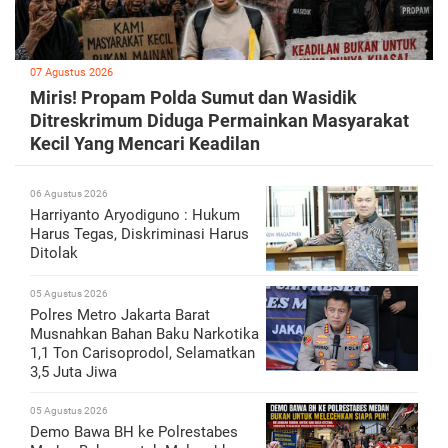
07 Agustus 2026
Miris! Propam Polda Sumut dan Wasidik
Ditreskrimum Diduga Permainkan Masyarakat
Kecil Yang Mencari Keadilan
06 Agustus 2026
Harriyanto Aryodiguno : Hukum
Harus Tegas, Diskriminasi Harus
Ditolak
05 Agustus 2026
Polres Metro Jakarta Barat
Musnahkan Bahan Baku Narkotika
1,1 Ton Carisoprodol, Selamatkan
3,5 Juta Jiwa
05 Agustus 2026
Demo Bawa BH ke Polrestabes