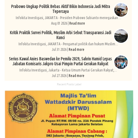
Prabowo Ungkap Politik Bebas Aktif Bikin Indonesia Jadi Mitra
Tepercaya
Infokita Investigasi, JAKARTA - Presiden Prabowo Subianto menegaskan...
Aug 01 2026 |
Read more
Kritik Praktik Survei Politik, Muslim Arbi Sebut Transparansi Jadi
Kunci
Infokita Investigasi, JAKARTA - Pengamat politik dan hukum Muslim...
Jul 31 2026 |
Read more
Serius Kawal Anies Baswedan ke Pemilu 2029, Sahrin Hamid Lepas
Jabatan Komisaris Jakpro Usai Pimpin Partai Gerakan Rakyat
Infokita Investigasi, Jakarta - Ketua Umum Partai Gerakan Rakyat,...
Jul 27 2026 |
Read more
Recent Posts Label