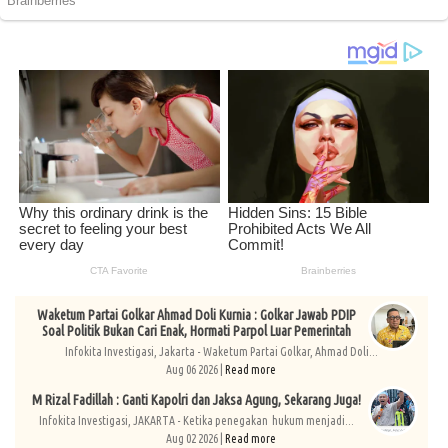
Waketum Partai Golkar Ahmad Doli Kurnia : Golkar Jawab PDIP
Soal Politik Bukan Cari Enak, Hormati Parpol Luar Pemerintah
Infokita Investigasi, Jakarta - Waketum Partai Golkar, Ahmad Doli...
Aug 06 2026 |
Read more
M Rizal Fadillah : Ganti Kapolri dan Jaksa Agung, Sekarang Juga!
Infokita Investigasi, JAKARTA - Ketika penegakan hukum menjadi...
Aug 02 2026 |
Read more