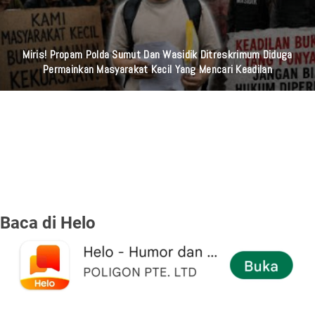
Polsek Tambora Kembalikan Enam Sepeda Motor Hilang Kepada
Pemilik, Wujud Nyata Pelayanan Presisi Polri
Baca di Helo