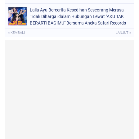
Laila Ayu Bercerita Kesedihan Seseorang Merasa
Tidak Dihargai dalam Hubungan Lewat "AKU TAK
BERARTI BAGIMU" Bersama Aneka Safari Records
« KEMBALI
LANJUT »