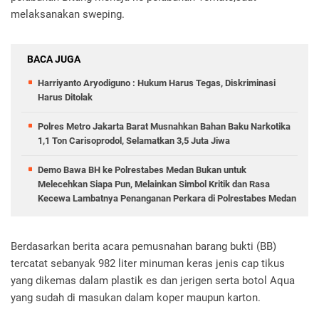
melaksanakan sweping.
BACA JUGA
Harriyanto Aryodiguno : Hukum Harus Tegas, Diskriminasi
Harus Ditolak
Polres Metro Jakarta Barat Musnahkan Bahan Baku Narkotika
1,1 Ton Carisoprodol, Selamatkan 3,5 Juta Jiwa
Demo Bawa BH ke Polrestabes Medan Bukan untuk
Melecehkan Siapa Pun, Melainkan Simbol Kritik dan Rasa
Kecewa Lambatnya Penanganan Perkara di Polrestabes Medan
Berdasarkan berita acara pemusnahan barang bukti (BB)
tercatat sebanyak 982 liter minuman keras jenis cap tikus
yang dikemas dalam plastik es dan jerigen serta botol Aqua
yang sudah di masukan dalam koper maupun karton.