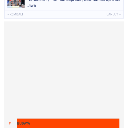
Jiwa
« KEMBALI
LANJUT »
BUDAYA