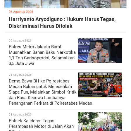
06 Agustus 2026
Harriyanto Aryodiguno : Hukum Harus Tegas,
Diskriminasi Harus Ditolak
05 Agustus 2026
Polres Metro Jakarta Barat
Musnahkan Bahan Baku Narkotika
1,1 Ton Carisoprodol, Selamatkan
3,5 Juta Jiwa
05 Agustus 2026
Demo Bawa BH ke Polrestabes
Medan Bukan untuk Melecehkan
Siapa Pun, Melainkan Simbol Kritik
dan Rasa Kecewa Lambatnya
Penanganan Perkara di Polrestabes Medan
03 Agustus 2026
Polsek Kalideres Tegas:
Perampasan Motor di Jalan Akan