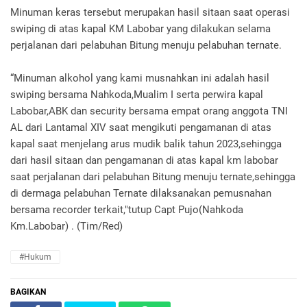
Minuman keras tersebut merupakan hasil sitaan saat operasi
swiping di atas kapal KM Labobar yang dilakukan selama
perjalanan dari pelabuhan Bitung menuju pelabuhan ternate.
“Minuman alkohol yang kami musnahkan ini adalah hasil
swiping bersama Nahkoda,Mualim I serta perwira kapal
Labobar,ABK dan security bersama empat orang anggota TNI
AL dari Lantamal XIV saat mengikuti pengamanan di atas
kapal saat menjelang arus mudik balik tahun 2023,sehingga
dari hasil sitaan dan pengamanan di atas kapal km labobar
saat perjalanan dari pelabuhan Bitung menuju ternate,sehingga
di dermaga pelabuhan Ternate dilaksanakan pemusnahan
bersama recorder terkait,"tutup Capt Pujo(Nahkoda
Km.Labobar) . (Tim/Red)
#Hukum
BAGIKAN