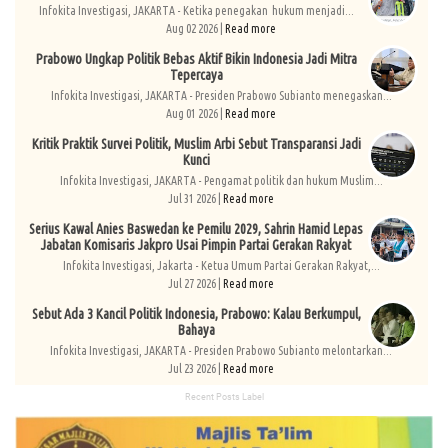
Infokita Investigasi, JAKARTA - Ketika penegakan hukum menjadi...
Aug 02 2026 |
Read more
Prabowo Ungkap Politik Bebas Aktif Bikin Indonesia Jadi Mitra
Tepercaya
Infokita Investigasi, JAKARTA - Presiden Prabowo Subianto menegaskan...
Aug 01 2026 |
Read more
Kritik Praktik Survei Politik, Muslim Arbi Sebut Transparansi Jadi
Kunci
Infokita Investigasi, JAKARTA - Pengamat politik dan hukum Muslim...
Jul 31 2026 |
Read more
Serius Kawal Anies Baswedan ke Pemilu 2029, Sahrin Hamid Lepas
Jabatan Komisaris Jakpro Usai Pimpin Partai Gerakan Rakyat
Infokita Investigasi, Jakarta - Ketua Umum Partai Gerakan Rakyat,...
Jul 27 2026 |
Read more
Sebut Ada 3 Kancil Politik Indonesia, Prabowo: Kalau Berkumpul,
Bahaya
Infokita Investigasi, JAKARTA - Presiden Prabowo Subianto melontarkan...
Jul 23 2026 |
Read more
Recent Posts Label