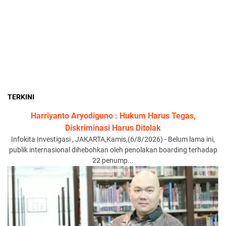
TERKINI
Harriyanto Aryodiguno : Hukum Harus Tegas,
Diskriminasi Harus Ditolak
Infokita Investigasi , JAKARTA,Kamis,(6/8/2026) - Belum lama ini,
publik internasional dihebohkan oleh penolakan boarding terhadap
22 penump...