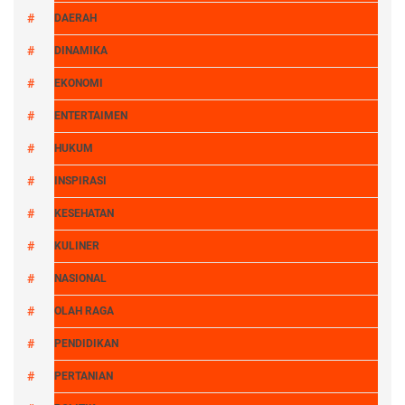
DAERAH
DINAMIKA
EKONOMI
ENTERTAIMEN
HUKUM
INSPIRASI
KESEHATAN
KULINER
NASIONAL
OLAH RAGA
PENDIDIKAN
PERTANIAN