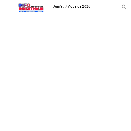
-->
Jum'at, 7 Agustus 2026