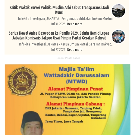
Kritik Praktik Survei Politik, Muslim Arbi Sebut Transparansi Jadi
Kunci
Infokita Investigasi, JAKARTA - Pengamat politik dan hukum Muslim...
Jul 31 2026 |
Read more
Serius Kawal Anies Baswedan ke Pemilu 2029, Sahrin Hamid Lepas
Jabatan Komisaris Jakpro Usai Pimpin Partai Gerakan Rakyat
Infokita Investigasi, Jakarta - Ketua Umum Partai Gerakan Rakyat,...
Jul 27 2026 |
Read more
Recent Posts Label