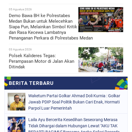
05 Agustus 2026
Demo Bawa BH ke Polrestabes
Medan Bukan untuk Melecehkan
Siapa Pun, Melainkan Simbol Kritik
dan Rasa Kecewa Lambatnya
Penanganan Perkara di Polrestabes Medan
03 Agustus 2026
Polsek Kalideres Tegas:
Perampasan Motor di Jalan Akan
Ditindak
Waketum Partai Golkar Ahmad Doli Kurnia : Golkar
Jawab PDIP Soal Politik Bukan Cari Enak, Hormati
Parpol Luar Pemerintah
Laila Ayu Bercerita Kesedihan Seseorang Merasa
Tidak Dihargai dalam Hubungan Lewat "AKU TAK
BERARTI BAGIMU" Bersama Aneka Safari Records