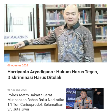
06 Agustus 2026
Harriyanto Aryodiguno : Hukum Harus Tegas,
Diskriminasi Harus Ditolak
05 Agustus 2026
Polres Metro Jakarta Barat
Musnahkan Bahan Baku Narkotika
1,1 Ton Carisoprodol, Selamatkan
3,5 Juta Jiwa