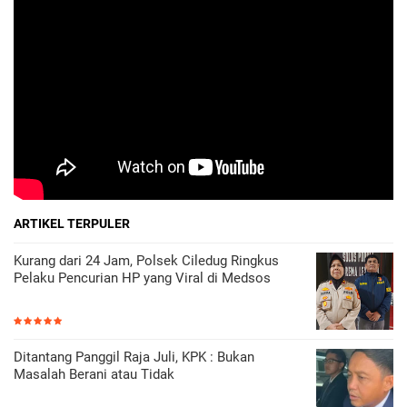
ARTIKEL TERPULER
Kurang dari 24 Jam, Polsek Ciledug Ringkus
Pelaku Pencurian HP yang Viral di Medsos
Ditantang Panggil Raja Juli, KPK : Bukan
Masalah Berani atau Tidak