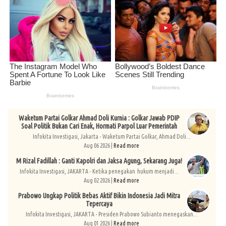
Waketum Partai Golkar Ahmad Doli Kurnia : Golkar Jawab PDIP
Soal Politik Bukan Cari Enak, Hormati Parpol Luar Pemerintah
Infokita Investigasi, Jakarta - Waketum Partai Golkar, Ahmad Doli...
Aug 06 2026 |
Read more
M Rizal Fadillah : Ganti Kapolri dan Jaksa Agung, Sekarang Juga!
Infokita Investigasi, JAKARTA - Ketika penegakan hukum menjadi...
Aug 02 2026 |
Read more
Prabowo Ungkap Politik Bebas Aktif Bikin Indonesia Jadi Mitra
Tepercaya
Infokita Investigasi, JAKARTA - Presiden Prabowo Subianto menegaskan...
Aug 01 2026 |
Read more