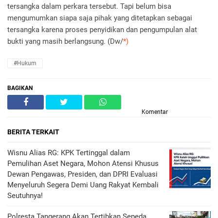
tersangka dalam perkara tersebut. Tapi belum bisa
mengumumkan siapa saja pihak yang ditetapkan sebagai
tersangka karena proses penyidikan dan pengumpulan alat
bukti yang masih berlangsung. (Dw/
*)
#Hukum
BAGIKAN
Komentar
BERITA TERKAIT
Wisnu Alias RG: KPK Tertinggal dalam
Pemulihan Aset Negara, Mohon Atensi Khusus
Dewan Pengawas, Presiden, dan DPRI Evaluasi
Menyeluruh Segera Demi Uang Rakyat Kembali
Seutuhnya!
Polresta Tangerang Akan Tertibkan Sepeda