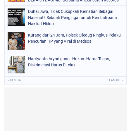
Duhai Jiwa, Tidak Cukupkah Kematian Sebagai
Nasehat? Sebuah Pengingat untuk Kembali pada
Hakikat Hidup
Kurang dari 24 Jam, Polsek Ciledug Ringkus Pelaku
Pencurian HP yang Viral di Medsos
Harriyanto Aryodiguno : Hukum Harus Tegas,
Diskriminasi Harus Ditolak
« KEMBALI
LANJUT »