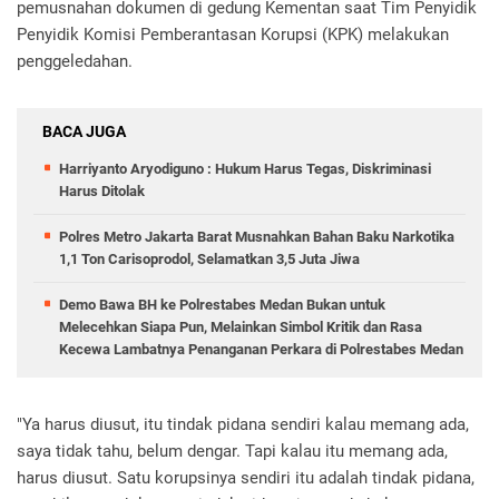
pemusnahan dokumen di gedung Kementan saat Tim Penyidik
Penyidik Komisi Pemberantasan Korupsi (KPK) melakukan
penggeledahan.
BACA JUGA
Harriyanto Aryodiguno : Hukum Harus Tegas, Diskriminasi
Harus Ditolak
Polres Metro Jakarta Barat Musnahkan Bahan Baku Narkotika
1,1 Ton Carisoprodol, Selamatkan 3,5 Juta Jiwa
Demo Bawa BH ke Polrestabes Medan Bukan untuk
Melecehkan Siapa Pun, Melainkan Simbol Kritik dan Rasa
Kecewa Lambatnya Penanganan Perkara di Polrestabes Medan
"Ya harus diusut, itu tindak pidana sendiri kalau memang ada,
saya tidak tahu, belum dengar. Tapi kalau itu memang ada,
harus diusut. Satu korupsinya sendiri itu adalah tindak pidana,