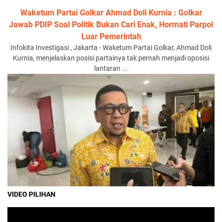
Waketum Partai Golkar Ahmad Doli Kurnia : Golkar
Jawab PDIP Soal Politik Bukan Cari Enak, Hormati Parpol
Luar Pemerintah
Infokita Investigasi , Jakarta - Waketum Partai Golkar, Ahmad Doli
Kurnia, menjelaskan posisi partainya tak pernah menjadi oposisi
lantaran ...
VIDEO PILIHAN