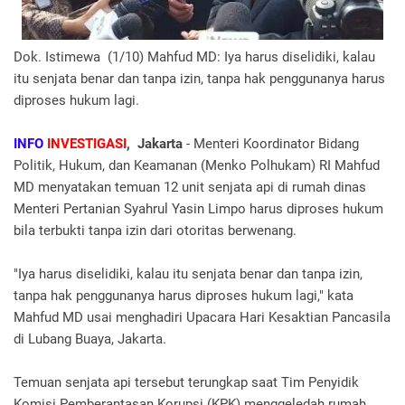
Dok. Istimewa (1/10) Mahfud MD: Iya harus diselidiki, kalau
itu senjata benar dan tanpa izin, tanpa hak penggunanya harus
diproses hukum lagi.
INFO
INVESTIGASI
, Jakarta
- Menteri Koordinator Bidang
Politik, Hukum, dan Keamanan (Menko Polhukam) RI Mahfud
MD menyatakan temuan 12 unit senjata api di rumah dinas
Menteri Pertanian Syahrul Yasin Limpo harus diproses hukum
bila terbukti tanpa izin dari otoritas berwenang.
"Iya harus diselidiki, kalau itu senjata benar dan tanpa izin,
tanpa hak penggunanya harus diproses hukum lagi," kata
Mahfud MD usai menghadiri Upacara Hari Kesaktian Pancasila
di Lubang Buaya, Jakarta.
Temuan senjata api tersebut terungkap saat Tim Penyidik
Komisi Pemberantasan Korupsi (KPK) menggeledah rumah