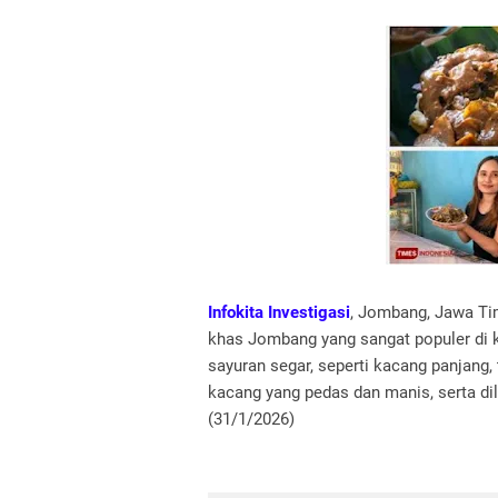
Infokita Investigasi
, Jombang, Jawa Tim
khas Jombang yang sangat populer di 
sayuran segar, seperti kacang panjang
kacang yang pedas dan manis, serta di
(31/1/2026)