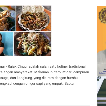
ur - Rujak Cingur adalah salah satu kuliner tradisional
kalangan masyarakat. Makanan ini terbuat dari campuran
, tauge, dan kangkung, yang disiram dengan bumbu
lengkapi dengan cingur sapi yang empuk. Sabtu