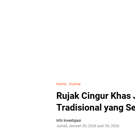
Home
›
Kuliner
Rujak Cingur Khas 
Tradisional yang S
Info Investigasi
Jumat, Januari 30, 2026
Januari 30, 2026