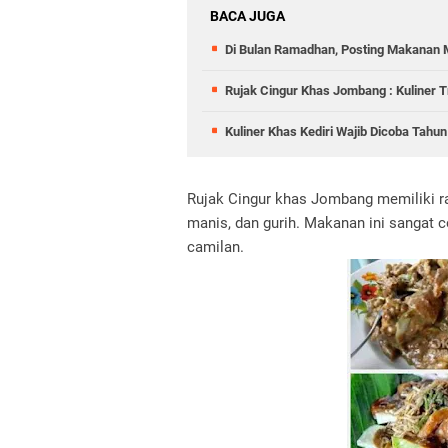
BACA JUGA
Di Bulan Ramadhan, Posting Makanan
Rujak Cingur Khas Jombang : Kuliner T
Kuliner Khas Kediri Wajib Dicoba Tahu
Rujak Cingur khas Jombang memiliki ra
manis, dan gurih. Makanan ini sangat 
camilan.