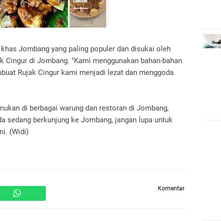
r khas Jombang yang paling populer dan disukai oleh
jak Cingur di Jombang. "Kami menggunakan bahan-bahan
buat Rujak Cingur kami menjadi lezat dan menggoda
mukan di berbagai warung dan restoran di Jombang,
da sedang berkunjung ke Jombang, jangan lupa untuk
i. (Widi)
Komentar