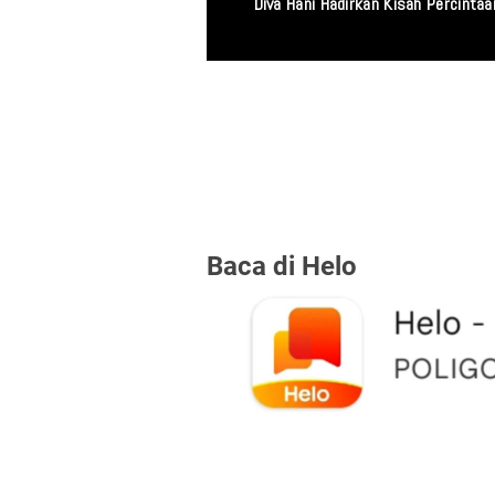
Miris! Propam Polda
Baca di Helo