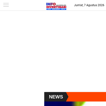
-->
Jum'at, 7 Agustus 2026
NEWS