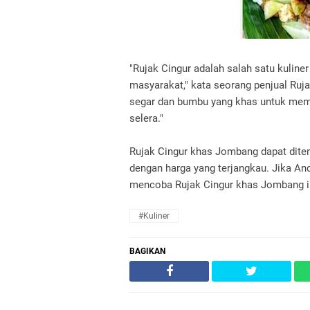
"Rujak Cingur adalah salah satu kuline
masyarakat," kata seorang penjual Ru
segar dan bumbu yang khas untuk mem
selera."
Rujak Cingur khas Jombang dapat dite
dengan harga yang terjangkau. Jika An
mencoba Rujak Cingur khas Jombang in
#Kuliner
BAGIKAN