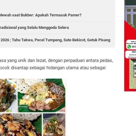
 Mewah saat Bukber: Apakah Termasuk Pamer?
radisional yang Selalu Menggoda Selera
n 2026 ; Tahu Takwa, Pecel Tumpeng, Sate Bekicot, Getuk Pisang
sa yang unik dan lezat, dengan perpaduan antara pedas,
cocok disantap sebagai hidangan utama atau sebagai