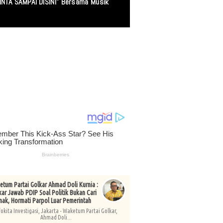
ang Mencari Keadilan
tum Partai Golkar Ahmad Doli Kurnia :
kar Jawab PDIP Soal Politik Bukan Cari
nak, Hormati Parpol Luar Pemerintah
fokita Investigasi, Jakarta - Waketum Partai Golkar,
Ahmad Doli...