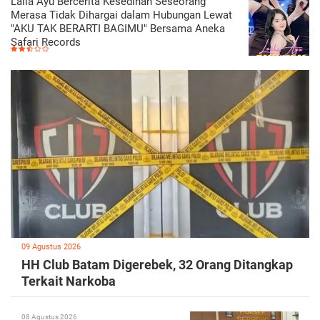
Laila Ayu Bercerita Kesedihan Seseorang
Merasa Tidak Dihargai dalam Hubungan Lewat
"AKU TAK BERARTI BAGIMU" Bersama Aneka
Safari Records
09 Agustus 2026
HH Club Batam Digerebek, 32 Orang Ditangkap
Terkait Narkoba
08 Agustus 2026