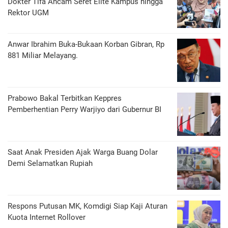
Dokter Tifa Ancam Seret Elite Kampus hingga
Rektor UGM
Anwar Ibrahim Buka-Bukaan Korban Gibran, Rp
881 Miliar Melayang.
Prabowo Bakal Terbitkan Keppres
Pemberhentian Perry Warjiyo dari Gubernur BI
Saat Anak Presiden Ajak Warga Buang Dolar
Demi Selamatkan Rupiah
Respons Putusan MK, Komdigi Siap Kaji Aturan
Kuota Internet Rollover