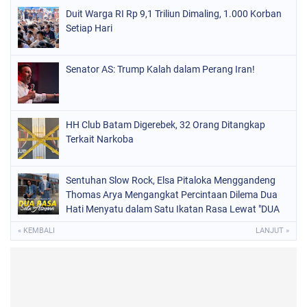
Duit Warga RI Rp 9,1 Triliun Dimaling, 1.000 Korban
Setiap Hari
Senator AS: Trump Kalah dalam Perang Iran!
HH Club Batam Digerebek, 32 Orang Ditangkap
Terkait Narkoba
Sentuhan Slow Rock, Elsa Pitaloka Menggandeng
Thomas Arya Mengangkat Percintaan Dilema Dua
Hati Menyatu dalam Satu Ikatan Rasa Lewat "DUA
RASA SATU ASMARA"
« KEMBALI
LANJUT »