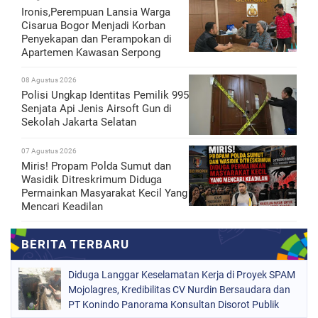
Ironis,Perempuan Lansia Warga
Cisarua Bogor Menjadi Korban
Penyekapan dan Perampokan di
Apartemen Kawasan Serpong
08 Agustus 2026
Polisi Ungkap Identitas Pemilik 995
Senjata Api Jenis Airsoft Gun di
Sekolah Jakarta Selatan
07 Agustus 2026
Miris! Propam Polda Sumut dan
Wasidik Ditreskrimum Diduga
Permainkan Masyarakat Kecil Yang
Mencari Keadilan
Diduga Langgar Keselamatan Kerja di Proyek SPAM
Mojolagres, Kredibilitas CV Nurdin Bersaudara dan
PT Konindo Panorama Konsultan Disorot Publik