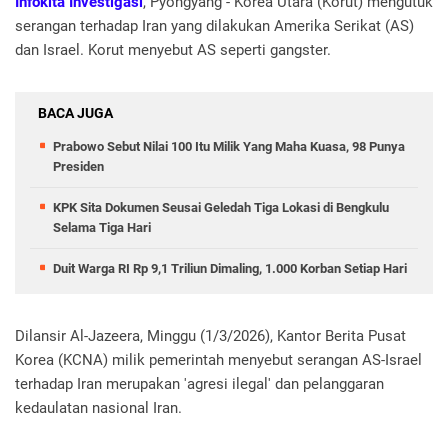
Infokita Investigasi
, Pyongyang - Korea Utara (Korut) mengutuk
serangan terhadap Iran yang dilakukan Amerika Serikat (AS)
dan Israel. Korut menyebut AS seperti gangster.
BACA JUGA
Prabowo Sebut Nilai 100 Itu Milik Yang Maha Kuasa, 98 Punya
Presiden
KPK Sita Dokumen Seusai Geledah Tiga Lokasi di Bengkulu
Selama Tiga Hari
Duit Warga RI Rp 9,1 Triliun Dimaling, 1.000 Korban Setiap Hari
Dilansir Al-Jazeera, Minggu (1/3/2026), Kantor Berita Pusat
Korea (KCNA) milik pemerintah menyebut serangan AS-Israel
terhadap Iran merupakan 'agresi ilegal' dan pelanggaran
kedaulatan nasional Iran.