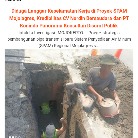
Diduga Langgar Keselamatan Kerja di Proyek SPAM
Mojolagres, Kredibilitas CV Nurdin Bersaudara dan PT
Konindo Panorama Konsultan Disorot Publik
Infokita Investigasi , MOJOKERTO — Proyek strategis
pembangunan pipa transmisi baru Sistem Penyediaan Air Minum
(SPAM) Regional Mojolagres s...