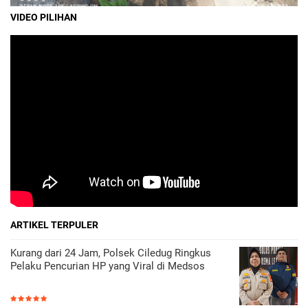
VIDEO PILIHAN
ARTIKEL TERPULER
Kurang dari 24 Jam, Polsek Ciledug Ringkus
Pelaku Pencurian HP yang Viral di Medsos