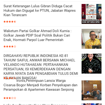
Surat Keterangan Lulus Gibran Diduga Cacat
Hukum dan Digugat ke PTUN, Jabatan Wapres
Kian Terancam
Waketum Partai Golkar Ahmad Doli Kurnia :
Golkar Jawab PDIP Soal Politik Bukan Cari
Enak, Hormati Parpol Luar Pemerintah
DIRGAHAYU REPUBLIK INDONESIA KE-81
TAHUN! SAIFUL ANWAR BERSAMA MICHAEL
VELANDO HUTAHAEAN: PERTAHANKAN
PERSATUAN, ISI KEMERDEKAAN DENGAN
KARYA NYATA DAN PENGABDIAN TULUS DEMI
KEJAYAAN BANGSA!
Ironis,Perempuan Lansia Warga
Cisarua Bogor Menjadi Korban Penyekapan dan
Perampokan di Apartemen Kawasan Serpong