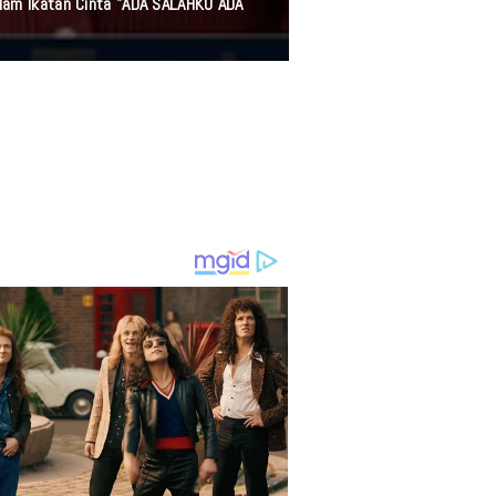
alam Ikatan Cinta "ADA SALAHKU ADA