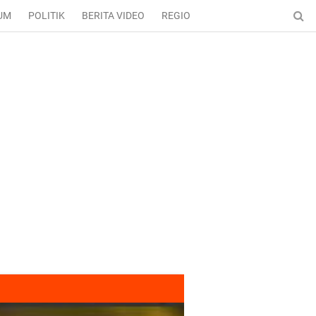
UM
POLITIK
BERITA VIDEO
REGIONAL
ENTERTAINMENT