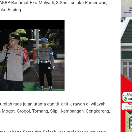
 AKBP Rachmat Eko Mulyadi, S.Sos., selaku Pamenwas,
laku Paping.
mlah ruas jalan utama dan titik-titik rawan di wilayah
n Mogot, Grogol, Tomang, Slipi, Kembangan, Cengkareng,