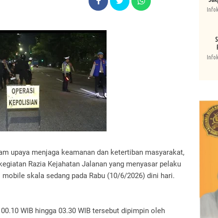
Info
S
Info
Dalam upaya menjaga keamanan dan ketertiban masyarakat,
kegiatan Razia Kejahatan Jalanan yang menyasar pelaku
i mobile skala sedang pada Rabu (10/6/2026) dini hari.
 00.10 WIB hingga 03.30 WIB tersebut dipimpin oleh