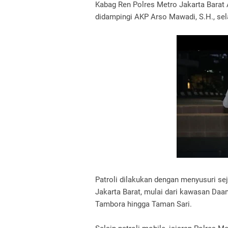
Kabag Ren Polres Metro Jakarta Barat
didampingi AKP Arso Mawadi, S.H., se
Patroli dilakukan dengan menyusuri seju
Jakarta Barat, mulai dari kawasan Daa
Tambora hingga Taman Sari.