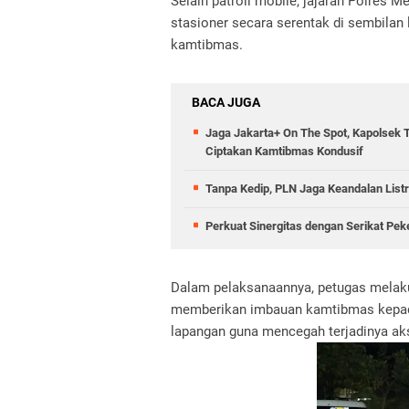
Selain patroli mobile, jajaran Polres 
stasioner secara serentak di sembilan
kamtibmas.
BACA JUGA
Jaga Jakarta+ On The Spot, Kapolsek 
Ciptakan Kamtibmas Kondusif
Tanpa Kedip, PLN Jaga Keandalan Listr
Perkuat Sinergitas dengan Serikat Pek
Dalam pelaksanaannya, petugas melaku
memberikan imbauan kamtibmas kepada 
lapangan guna mencegah terjadinya aksi