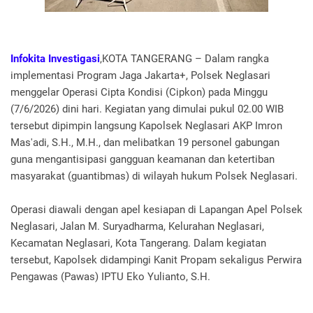
Infokita Investigasi
,KOTA TANGERANG – Dalam rangka
implementasi Program Jaga Jakarta+, Polsek Neglasari
menggelar Operasi Cipta Kondisi (Cipkon) pada Minggu
(7/6/2026) dini hari. Kegiatan yang dimulai pukul 02.00 WIB
tersebut dipimpin langsung Kapolsek Neglasari AKP Imron
Mas'adi, S.H., M.H., dan melibatkan 19 personel gabungan
guna mengantisipasi gangguan keamanan dan ketertiban
masyarakat (guantibmas) di wilayah hukum Polsek Neglasari.
Operasi diawali dengan apel kesiapan di Lapangan Apel Polsek
Neglasari, Jalan M. Suryadharma, Kelurahan Neglasari,
Kecamatan Neglasari, Kota Tangerang. Dalam kegiatan
tersebut, Kapolsek didampingi Kanit Propam sekaligus Perwira
Pengawas (Pawas) IPTU Eko Yulianto, S.H.