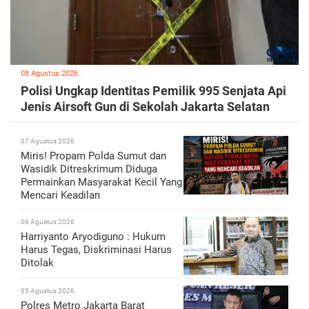
08 Agustus 2026
Polisi Ungkap Identitas Pemilik 995 Senjata Api
Jenis Airsoft Gun di Sekolah Jakarta Selatan
07 Agustus 2026
Miris! Propam Polda Sumut dan
Wasidik Ditreskrimum Diduga
Permainkan Masyarakat Kecil Yang
Mencari Keadilan
06 Agustus 2026
Harriyanto Aryodiguno : Hukum
Harus Tegas, Diskriminasi Harus
Ditolak
05 Agustus 2026
Polres Metro Jakarta Barat