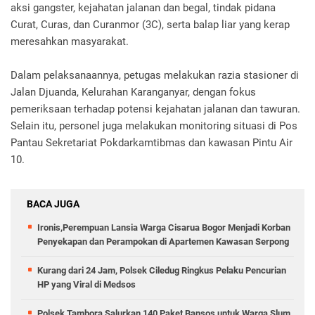
aksi gangster, kejahatan jalanan dan begal, tindak pidana
Curat, Curas, dan Curanmor (3C), serta balap liar yang kerap
meresahkan masyarakat.
Dalam pelaksanaannya, petugas melakukan razia stasioner di
Jalan Djuanda, Kelurahan Karanganyar, dengan fokus
pemeriksaan terhadap potensi kejahatan jalanan dan tawuran.
Selain itu, personel juga melakukan monitoring situasi di Pos
Pantau Sekretariat Pokdarkamtibmas dan kawasan Pintu Air
10.
BACA JUGA
Ironis,Perempuan Lansia Warga Cisarua Bogor Menjadi Korban
Penyekapan dan Perampokan di Apartemen Kawasan Serpong
Kurang dari 24 Jam, Polsek Ciledug Ringkus Pelaku Pencurian
HP yang Viral di Medsos
Polsek Tambora Salurkan 140 Paket Bansos untuk Warga Slum