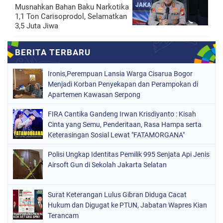
Musnahkan Bahan Baku Narkotika
1,1 Ton Carisoprodol, Selamatkan
3,5 Juta Jiwa
Ironis,Perempuan Lansia Warga Cisarua Bogor
Menjadi Korban Penyekapan dan Perampokan di
Apartemen Kawasan Serpong
FIRA Cantika Gandeng Irwan Krisdiyanto : Kisah
Cinta yang Semu, Penderitaan, Rasa Hampa serta
Keterasingan Sosial Lewat "FATAMORGANA"
Bersama Musik Proaktif
Polisi Ungkap Identitas Pemilik 995 Senjata Api Jenis
Airsoft Gun di Sekolah Jakarta Selatan
Surat Keterangan Lulus Gibran Diduga Cacat
Hukum dan Digugat ke PTUN, Jabatan Wapres Kian
Terancam