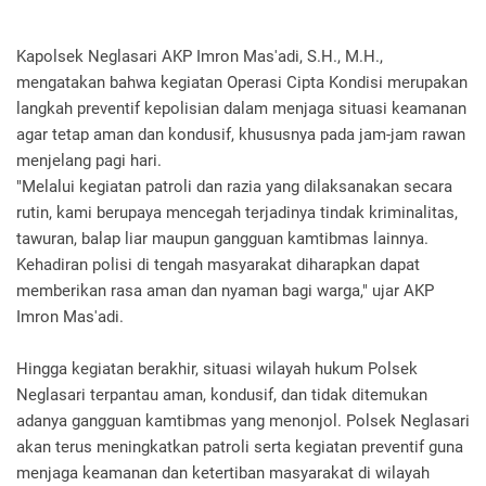
Kapolsek Neglasari AKP Imron Mas'adi, S.H., M.H.,
mengatakan bahwa kegiatan Operasi Cipta Kondisi merupakan
langkah preventif kepolisian dalam menjaga situasi keamanan
agar tetap aman dan kondusif, khususnya pada jam-jam rawan
menjelang pagi hari.
"Melalui kegiatan patroli dan razia yang dilaksanakan secara
rutin, kami berupaya mencegah terjadinya tindak kriminalitas,
tawuran, balap liar maupun gangguan kamtibmas lainnya.
Kehadiran polisi di tengah masyarakat diharapkan dapat
memberikan rasa aman dan nyaman bagi warga," ujar AKP
Imron Mas'adi.
Hingga kegiatan berakhir, situasi wilayah hukum Polsek
Neglasari terpantau aman, kondusif, dan tidak ditemukan
adanya gangguan kamtibmas yang menonjol. Polsek Neglasari
akan terus meningkatkan patroli serta kegiatan preventif guna
menjaga keamanan dan ketertiban masyarakat di wilayah