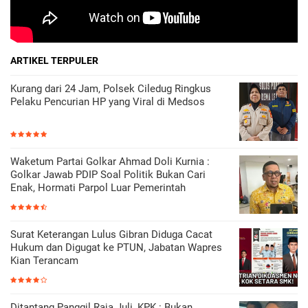
ARTIKEL TERPULER
Kurang dari 24 Jam, Polsek Ciledug Ringkus
Pelaku Pencurian HP yang Viral di Medsos
Waketum Partai Golkar Ahmad Doli Kurnia :
Golkar Jawab PDIP Soal Politik Bukan Cari
Enak, Hormati Parpol Luar Pemerintah
Surat Keterangan Lulus Gibran Diduga Cacat
Hukum dan Digugat ke PTUN, Jabatan Wapres
Kian Terancam
Ditantang Panggil Raja Juli, KPK : Bukan