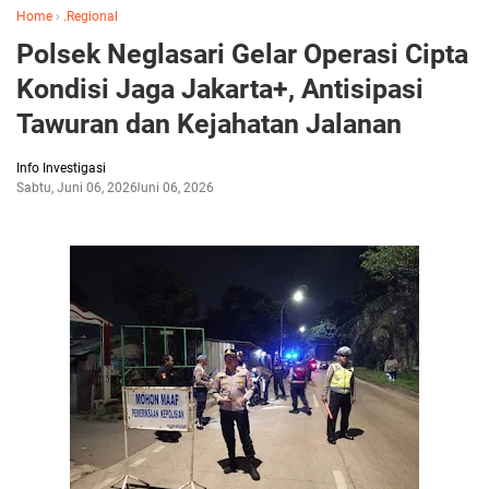
Home
›
.Regional
Polsek Neglasari Gelar Operasi Cipta
Kondisi Jaga Jakarta+, Antisipasi
Tawuran dan Kejahatan Jalanan
Info Investigasi
Sabtu, Juni 06, 2026
Juni 06, 2026