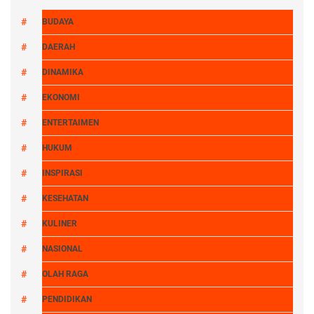
BUDAYA
DAERAH
DINAMIKA
EKONOMI
ENTERTAIMEN
HUKUM
INSPIRASI
KESEHATAN
KULINER
NASIONAL
OLAH RAGA
PENDIDIKAN