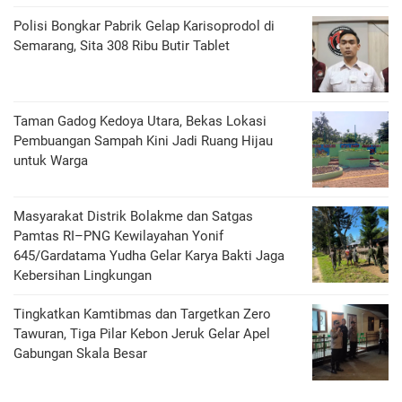
Polisi Bongkar Pabrik Gelap Karisoprodol di
Semarang, Sita 308 Ribu Butir Tablet
‎Taman Gadog Kedoya Utara, Bekas Lokasi
Pembuangan Sampah Kini Jadi Ruang Hijau
untuk Warga
Masyarakat Distrik Bolakme dan Satgas
Pamtas RI–PNG Kewilayahan Yonif
645/Gardatama Yudha Gelar Karya Bakti Jaga
Kebersihan Lingkungan
Tingkatkan Kamtibmas dan Targetkan Zero
Tawuran, Tiga Pilar Kebon Jeruk Gelar Apel
Gabungan Skala Besar