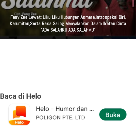
Fany Zee Lewat: Liku Liku Hubungan Asmara,Introspeksi Diri,
Kerumitan,serta Rasa Saling Menyalahkan Dalam Ikatan Cinta
"ADA SALAHKU ADA SALAHMU"
Baca di Helo