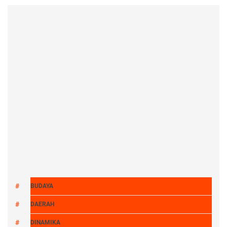
BUDAYA
DAERAH
DINAMIKA