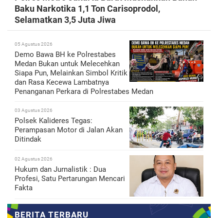
Baku Narkotika 1,1 Ton Carisoprodol,
Selamatkan 3,5 Juta Jiwa
05 Agustus 2026
Demo Bawa BH ke Polrestabes
Medan Bukan untuk Melecehkan
Siapa Pun, Melainkan Simbol Kritik
dan Rasa Kecewa Lambatnya
Penanganan Perkara di Polrestabes Medan
03 Agustus 2026
Polsek Kalideres Tegas:
Perampasan Motor di Jalan Akan
Ditindak
02 Agustus 2026
Hukum dan Jurnalistik : Dua
Profesi, Satu Pertarungan Mencari
Fakta