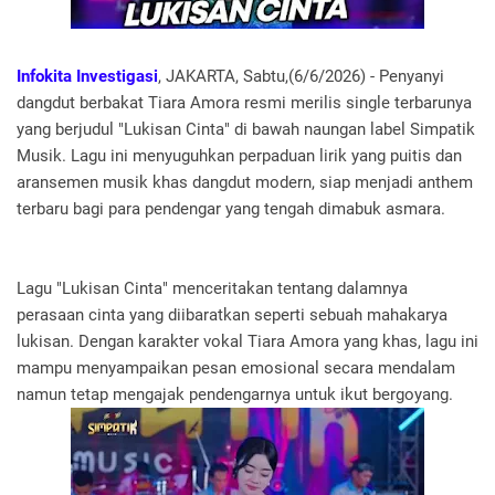
Infokita Investigasi
, JAKARTA, Sabtu,(6/6/2026) - Penyanyi
dangdut berbakat Tiara Amora resmi merilis single terbarunya
yang berjudul "Lukisan Cinta" di bawah naungan label Simpatik
Musik. Lagu ini menyuguhkan perpaduan lirik yang puitis dan
aransemen musik khas dangdut modern, siap menjadi anthem
terbaru bagi para pendengar yang tengah dimabuk asmara.
Lagu "Lukisan Cinta" menceritakan tentang dalamnya
perasaan cinta yang diibaratkan seperti sebuah mahakarya
lukisan. Dengan karakter vokal Tiara Amora yang khas, lagu ini
mampu menyampaikan pesan emosional secara mendalam
namun tetap mengajak pendengarnya untuk ikut bergoyang.