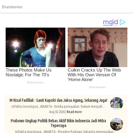
M Rizal Fadillah : Ganti Kapolri dan Jaksa Agung, Sekarang Juga!
Infokita Investigasi, JAKARTA - Ketika penegakan hukum menjadi...
Aug 02 2026 |
Read more
Prabowo Ungkap Politik Bebas Aktif Bikin Indonesia Jadi Mitra
Tepercaya
Infokita Investigasi, JAKARTA - Presiden Prabowo Subianto menegaskan...