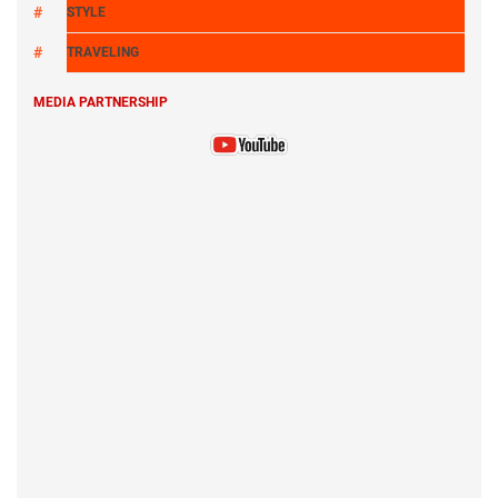
STYLE
TRAVELING
MEDIA PARTNERSHIP