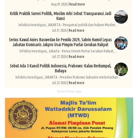
Aug 01 2026 |
Read more
Kritik Praktik Survei Politik, Muslim Arbi Sebut Transparansi Jadi
Kunci
Infokita Investigasi, JAKARTA - Pengamat politik dan hukum Muslim...
Jul 31 2026 |
Read more
Serius Kawal Anies Baswedan ke Pemilu 2029, Sahrin Hamid Lepas
Jabatan Komisaris Jakpro Usai Pimpin Partai Gerakan Rakyat
Infokita Investigasi, Jakarta - Ketua Umum Partai Gerakan Rakyat,...
Jul 27 2026 |
Read more
Sebut Ada 3 Kancil Politik Indonesia, Prabowo: Kalau Berkumpul,
Bahaya
Infokita Investigasi, JAKARTA - Presiden Prabowo Subianto melontarkan...
Jul 23 2026 |
Read more
Recent Posts Label