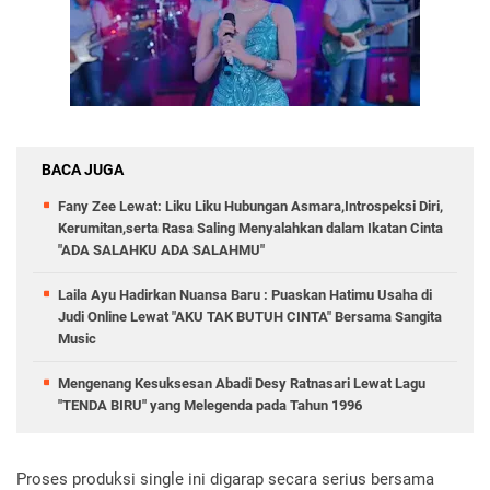
BACA JUGA
Fany Zee Lewat: Liku Liku Hubungan Asmara,Introspeksi Diri,
Kerumitan,serta Rasa Saling Menyalahkan dalam Ikatan Cinta
"ADA SALAHKU ADA SALAHMU"
Laila Ayu Hadirkan Nuansa Baru : Puaskan Hatimu Usaha di
Judi Online Lewat "AKU TAK BUTUH CINTA" Bersama Sangita
Music
Mengenang Kesuksesan Abadi Desy Ratnasari Lewat Lagu
"TENDA BIRU" yang Melegenda pada Tahun 1996
Proses produksi single ini digarap secara serius bersama