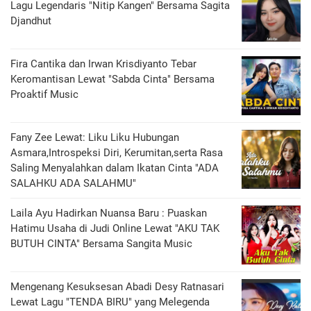
Lagu Legendaris "Nitip Kangen" Bersama Sagita
Djandhut
Fira Cantika dan Irwan Krisdiyanto Tebar
Keromantisan Lewat "Sabda Cinta" Bersama
Proaktif Music
Fany Zee Lewat: Liku Liku Hubungan
Asmara,Introspeksi Diri, Kerumitan,serta Rasa
Saling Menyalahkan dalam Ikatan Cinta "ADA
SALAHKU ADA SALAHMU"
Laila Ayu Hadirkan Nuansa Baru : Puaskan
Hatimu Usaha di Judi Online Lewat "AKU TAK
BUTUH CINTA" Bersama Sangita Music
Mengenang Kesuksesan Abadi Desy Ratnasari
Lewat Lagu "TENDA BIRU" yang Melegenda