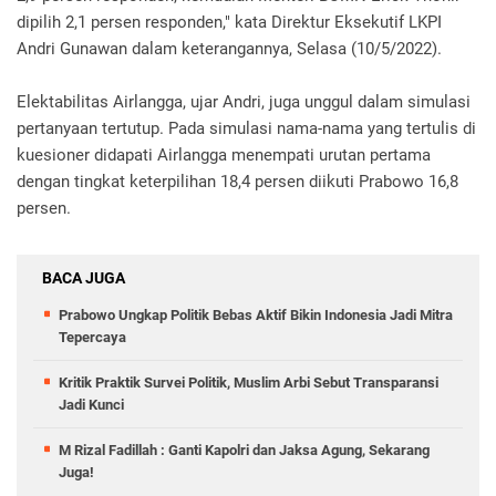
dipilih 2,1 persen responden," kata Direktur Eksekutif LKPI
Andri Gunawan dalam keterangannya, Selasa (10/5/2022).
Elektabilitas Airlangga, ujar Andri, juga unggul dalam simulasi
pertanyaan tertutup. Pada simulasi nama-nama yang tertulis di
kuesioner didapati Airlangga menempati urutan pertama
dengan tingkat keterpilihan 18,4 persen diikuti Prabowo 16,8
persen.
BACA JUGA
Prabowo Ungkap Politik Bebas Aktif Bikin Indonesia Jadi Mitra
Tepercaya
Kritik Praktik Survei Politik, Muslim Arbi Sebut Transparansi
Jadi Kunci
M Rizal Fadillah : Ganti Kapolri dan Jaksa Agung, Sekarang
Juga!