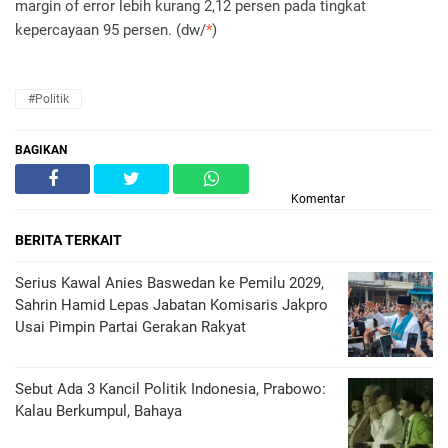
margin of error lebih kurang 2,12 persen pada tingkat
kepercayaan 95 persen. (dw/
*
)
#Politik
BAGIKAN
Komentar
BERITA TERKAIT
Serius Kawal Anies Baswedan ke Pemilu 2029,
Sahrin Hamid Lepas Jabatan Komisaris Jakpro
Usai Pimpin Partai Gerakan Rakyat
Sebut Ada 3 Kancil Politik Indonesia, Prabowo:
Kalau Berkumpul, Bahaya