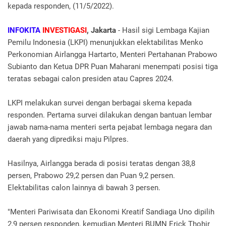
kepada responden, (11/5/2022).
INFOKITA
INVESTIGASI
, Jakarta
- Hasil sigi Lembaga Kajian
Pemilu Indonesia (LKPI) menunjukkan elektabilitas Menko
Perkonomian Airlangga Hartarto, Menteri Pertahanan Prabowo
Subianto dan Ketua DPR Puan Maharani menempati posisi tiga
teratas sebagai calon presiden atau Capres 2024.
LKPI melakukan survei dengan berbagai skema kepada
responden. Pertama survei dilakukan dengan bantuan lembar
jawab nama-nama menteri serta pejabat lembaga negara dan
daerah yang diprediksi maju Pilpres.
Hasilnya, Airlangga berada di posisi teratas dengan 38,8
persen, Prabowo 29,2 persen dan Puan 9,2 persen.
Elektabilitas calon lainnya di bawah 3 persen.
"Menteri Pariwisata dan Ekonomi Kreatif Sandiaga Uno dipilih
2,9 persen responden, kemudian Menteri BUMN Erick Thohir