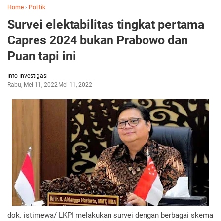
Home
›
Politik
Survei elektabilitas tingkat pertama
Capres 2024 bukan Prabowo dan
Puan tapi ini
Info Investigasi
Rabu, Mei 11, 2022
Mei 11, 2022
dok. istimewa/ LKPI melakukan survei dengan berbagai skema