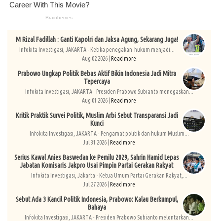
M Rizal Fadillah : Ganti Kapolri dan Jaksa Agung, Sekarang Juga!
Infokita Investigasi, JAKARTA - Ketika penegakan hukum menjadi...
Aug 02 2026 |
Read more
Prabowo Ungkap Politik Bebas Aktif Bikin Indonesia Jadi Mitra
Tepercaya
Infokita Investigasi, JAKARTA - Presiden Prabowo Subianto menegaskan...
Aug 01 2026 |
Read more
Kritik Praktik Survei Politik, Muslim Arbi Sebut Transparansi Jadi
Kunci
Infokita Investigasi, JAKARTA - Pengamat politik dan hukum Muslim...
Jul 31 2026 |
Read more
Serius Kawal Anies Baswedan ke Pemilu 2029, Sahrin Hamid Lepas
Jabatan Komisaris Jakpro Usai Pimpin Partai Gerakan Rakyat
Infokita Investigasi, Jakarta - Ketua Umum Partai Gerakan Rakyat,...
Jul 27 2026 |
Read more
Sebut Ada 3 Kancil Politik Indonesia, Prabowo: Kalau Berkumpul,
Bahaya
Infokita Investigasi, JAKARTA - Presiden Prabowo Subianto melontarkan...