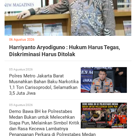
06 Agustus 2026
Harriyanto Aryodiguno : Hukum Harus Tegas,
Diskriminasi Harus Ditolak
05 Agustus 2026
Polres Metro Jakarta Barat
Musnahkan Bahan Baku Narkotika
1,1 Ton Carisoprodol, Selamatkan
3,5 Juta Jiwa
05 Agustus 2026
Demo Bawa BH ke Polrestabes
Medan Bukan untuk Melecehkan
Siapa Pun, Melainkan Simbol Kritik
dan Rasa Kecewa Lambatnya
Penanganan Perkara di Polrestabes Medan