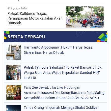
03 Agustus 2026
Polsek Kalideres Tegas:
Perampasan Motor di Jalan Akan
Ditindak
Harriyanto Aryodiguno : Hukum Harus Tegas,
Diskriminasi Harus Ditolak
Polsek Tambora Salurkan 140 Paket Bansos untuk
Warga Slum Area, Wujud Kepedulian Sambut HUT
ke-81 RI
Fany Zee Lewat: Liku Liku Hubungan
Asmara,Introspeksi Diri, Kerumitan,serta Rasa Saling
Menyalahkan dalam Ikatan Cinta "ADA SALAHKU
ADA SALAHMU"
Tanda Orang Istiqomah Menjaga Shalat Qobliyah