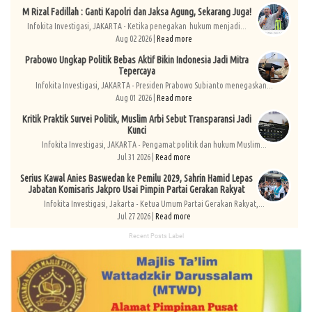
M Rizal Fadillah : Ganti Kapolri dan Jaksa Agung, Sekarang Juga!
Infokita Investigasi, JAKARTA - Ketika penegakan hukum menjadi...
Aug 02 2026 |
Read more
Prabowo Ungkap Politik Bebas Aktif Bikin Indonesia Jadi Mitra
Tepercaya
Infokita Investigasi, JAKARTA - Presiden Prabowo Subianto menegaskan...
Aug 01 2026 |
Read more
Kritik Praktik Survei Politik, Muslim Arbi Sebut Transparansi Jadi
Kunci
Infokita Investigasi, JAKARTA - Pengamat politik dan hukum Muslim...
Jul 31 2026 |
Read more
Serius Kawal Anies Baswedan ke Pemilu 2029, Sahrin Hamid Lepas
Jabatan Komisaris Jakpro Usai Pimpin Partai Gerakan Rakyat
Infokita Investigasi, Jakarta - Ketua Umum Partai Gerakan Rakyat,...
Jul 27 2026 |
Read more
Recent Posts Label