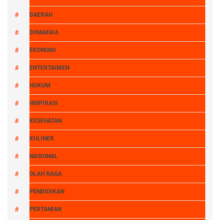
DAERAH
DINAMIKA
EKONOMI
ENTERTAIMEN
HUKUM
INSPIRASI
KESEHATAN
KULINER
NASIONAL
OLAH RAGA
PENDIDIKAN
PERTANIAN