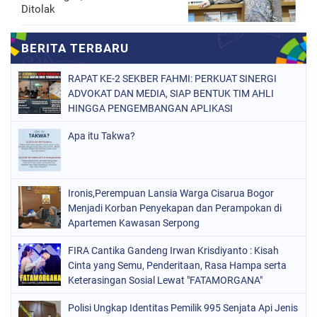
Ditolak
RAPAT KE-2 SEKBER FAHMI: PERKUAT SINERGI
ADVOKAT DAN MEDIA, SIAP BENTUK TIM AHLI
HINGGA PENGEMBANGAN APLIKASI
Apa itu Takwa?
Ironis,Perempuan Lansia Warga Cisarua Bogor
Menjadi Korban Penyekapan dan Perampokan di
Apartemen Kawasan Serpong
FIRA Cantika Gandeng Irwan Krisdiyanto : Kisah
Cinta yang Semu, Penderitaan, Rasa Hampa serta
Keterasingan Sosial Lewat "FATAMORGANA"
Bersama Musik Proaktif
Polisi Ungkap Identitas Pemilik 995 Senjata Api Jenis