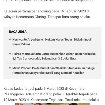
oknum organisasi perguruan silat tersohor di Banyuwangi.
Kejadian pertama berlangsung pada 16 Februari 2023 di
wilayah Kecamatan Cluring. Terdapat lima orang pelaku.
BACA JUGA
Harriyanto Aryodiguno : Hukum Harus Tegas, Diskriminasi
Harus Ditolak
Polres Metro Jakarta Barat Musnahkan Bahan Baku Narkotika
1,1 Ton Carisoprodol, Selamatkan 3,5 Juta Jiwa
Miris! Propam Polda Sumut dan Wasidik Ditreskrimum Diduga
Permainkan Masyarakat Kecil Yang Mencari Keadilan
Kasus kedua terjadi pada 5 Maret 2023 di Kecamatan
Pesanggaran. Ada empat orang pelaku. Terakhir terjadi pada
10 Maret 2023 di Kecamatan Tegalsari. Total ada lima pelaku.