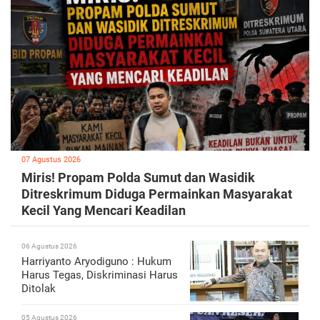
07 Agustus 2026
Miris! Propam Polda Sumut dan Wasidik
Ditreskrimum Diduga Permainkan Masyarakat
Kecil Yang Mencari Keadilan
06 Agustus 2026
Harriyanto Aryodiguno : Hukum
Harus Tegas, Diskriminasi Harus
Ditolak
05 Agustus 2026