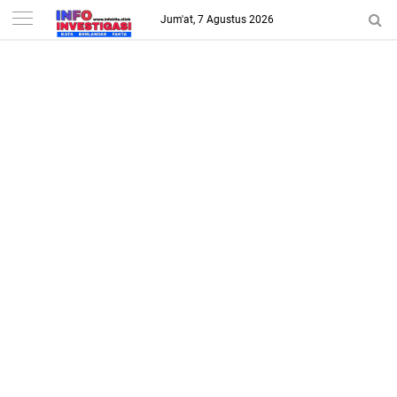
-->
Jum'at, 7 Agustus 2026