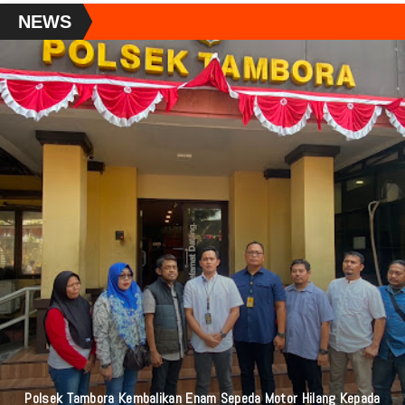
NEWS
Polsek Tambora Kembalikan Enam Sepeda Motor Hilang Kepada