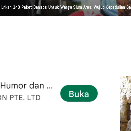
lurkan 140 Paket Bansos Untuk Warga Slum Area, Wujud Kepedulian S