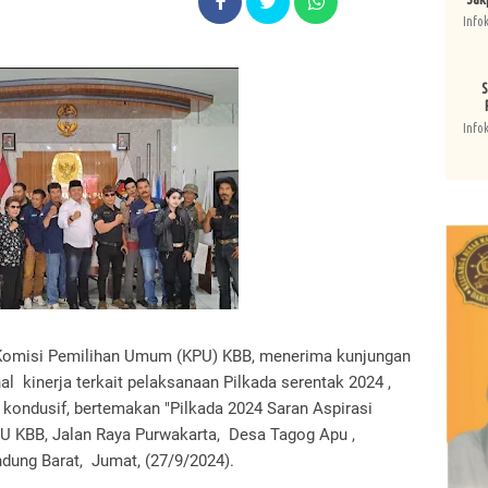
Info
S
Info
 Komisi Pemilihan Umum (KPU) KBB, menerima kunjungan
l kinerja terkait pelaksanaan Pilkada serentak 2024 ,
kondusif, bertemakan "Pilkada 2024 Saran Aspirasi
PU KBB, Jalan Raya Purwakarta, Desa Tagog Apu ,
dung Barat, Jumat, (27/9/2024).