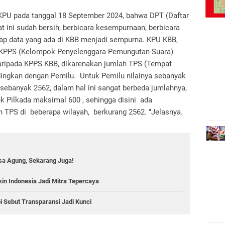
 KPU pada tanggal 18 September 2024, bahwa DPT (Daftar
t ini sudah bersih, berbicara kesempurnaan, berbicara
arap data yang ada di KBB menjadi sempurna. KPU KBB,
 KPPS (Kelompok Penyelenggara Pemungutan Suara)
daripada KPPS KBB, dikarenakan jumlah TPS (Tempat
dingkan dengan Pemilu. Untuk Pemilu nilainya sebanyak
 sebanyak 2562, dalam hal ini sangat berbeda jumlahnya,
 Pilkada maksimal 600 , sehingga disini ada
 TPS di beberapa wilayah, berkurang 2562. "Jelasnya.
aksa Agung, Sekarang Juga!
kin Indonesia Jadi Mitra Tepercaya
rbi Sebut Transparansi Jadi Kunci