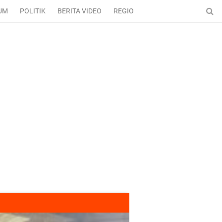
UM
POLITIK
BERITA VIDEO
REGIONAL
ENTERTAINMENT