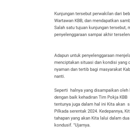
Kunjungan tersebut perwakilan dari b
Wartawan KBB, dan mendapatkan sambu
Salah satu tujuan kunjungan tersebut,
penyelenggaraan sampai akhir tersele
Adapun untuk penyelenggaraan menjela
menciptakan situasi dan kondisi yang 
nyaman dan tertib bagi masyarakat Ka
nanti.
Seperti halnya yang disampaikan ole
dengan baik kehadiran Tim Pokja KBB 
tentunya juga dalam hal ini Kita ak
Pilkada serentak 2024. Kedepannya, Kita
tahapan yang akan Kita lalui dalam dua
kondusif. "Ujarnya.