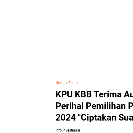
Home
›
Politik
KPU KBB Terima Au
Perihal Pemilihan P
2024 "Ciptakan Su
Info Investigasi