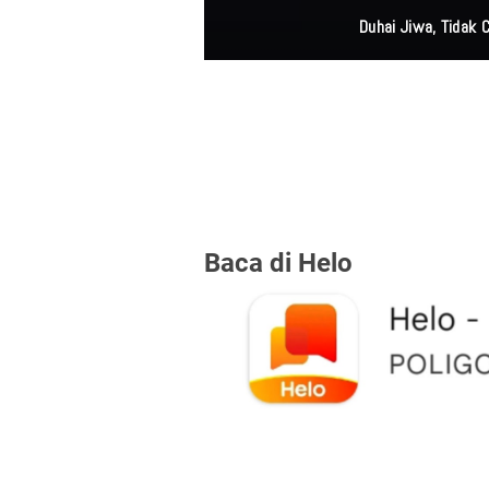
Duhai Jiwa, Tidak
Baca di Helo