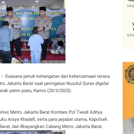
Info
S
Info
at – Suasana penuh kehangatan dan kebersamaan terasa
ro Jakarta Barat saat peringatan Nuzulul Quran digelar
nak yatim piatu, Kamis (20/3/2025).
polres Metro Jakarta Barat Kombes Pol Twedi Aditya
u Arsya Khadafi, serta para pejabat utama, Kapolsek
 Barat, dan Bhayangkari Cabang Metro Jakarta Barat.