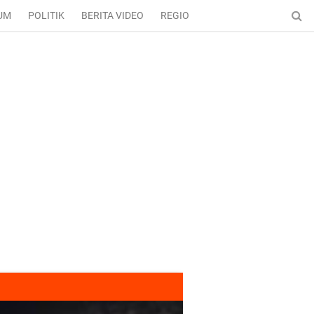
UM
POLITIK
BERITA VIDEO
REGIONAL
ENTERTAINMENT