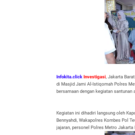
Infokita.click
Investigasi
, Jakarta Bar
di Masjid Jami Al-Istiqomah Polres Met
bersamaan dengan kegiatan santunan a
Kegiatan ini dihadiri langsung oleh Ka
Bennyahdi, Wakapolres Kombes Pol Teuk
jajaran, personel Polres Metro Jakarta