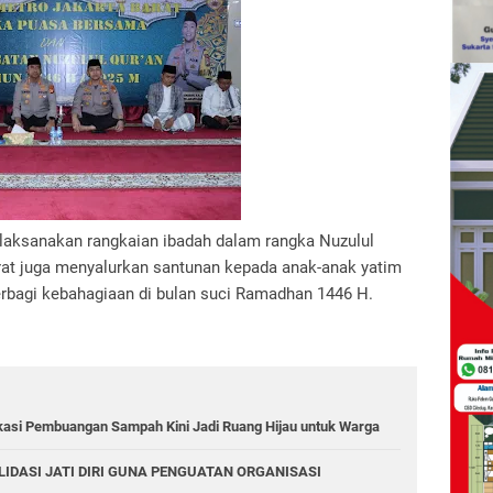
laksanakan rangkaian ibadah dalam rangka Nuzulul
arat juga menyalurkan santunan kepada anak-anak yatim
erbagi kebahagiaan di bulan suci Ramadhan 1446 H.
kasi Pembuangan Sampah Kini Jadi Ruang Hijau untuk Warga
IDASI JATI DIRI GUNA PENGUATAN ORGANISASI