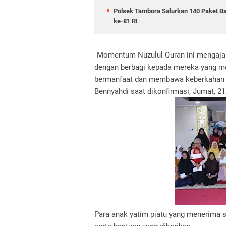
Polsek Tambora Salurkan 140 Paket B
ke-81 RI
"Momentum Nuzulul Quran ini mengajar
dengan berbagi kepada mereka yang m
bermanfaat dan membawa keberkahan ba
Bennyahdi saat dikonfirmasi, Jumat, 2
Para anak yatim piatu yang menerima 