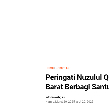
Home
›
.Dinamika
Peringati Nuzulul Q
Barat Berbagi San
Info Investigasi
Kamis, Maret 20, 2025
Maret 20, 2025