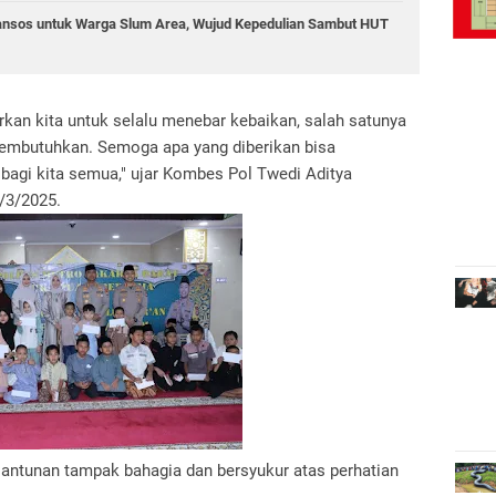
ansos untuk Warga Slum Area, Wujud Kepedulian Sambut HUT
kan kita untuk selalu menebar kebaikan, salah satunya
embutuhkan. Semoga apa yang diberikan bisa
gi kita semua," ujar Kombes Pol Twedi Aditya
1/3/2025.
santunan tampak bahagia dan bersyukur atas perhatian