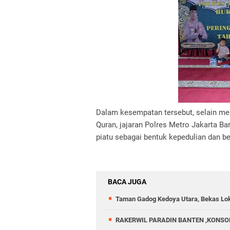
Dalam kesempatan tersebut, selain me
Quran, jajaran Polres Metro Jakarta B
piatu sebagai bentuk kepedulian dan b
BACA JUGA
‎Taman Gadog Kedoya Utara, Bekas Lo
RAKERWIL PARADIN BANTEN ,KONSOL