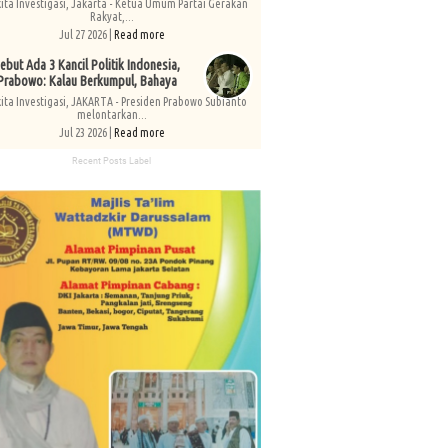
kita Investigasi, Jakarta - Ketua Umum Partai Gerakan
Rakyat,...
Jul 27 2026 |
Read more
ebut Ada 3 Kancil Politik Indonesia,
Prabowo: Kalau Berkumpul, Bahaya
kita Investigasi, JAKARTA - Presiden Prabowo Subianto
melontarkan...
Jul 23 2026 |
Read more
Recent Posts Label