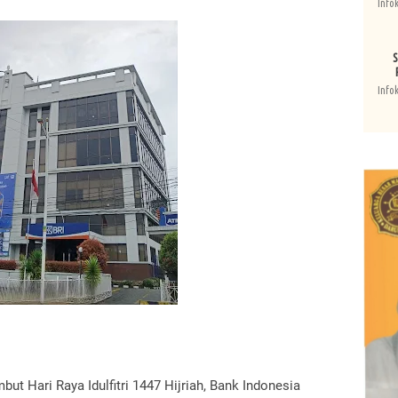
Info
S
Info
 Hari Raya Idulfitri 1447 Hijriah, Bank Indonesia