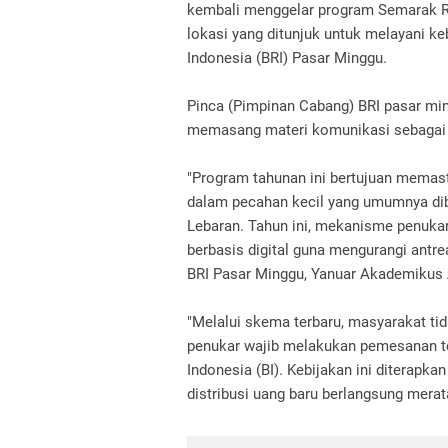
kembali menggelar program Semarak Rup
lokasi yang ditunjuk untuk melayani k
Indonesia (BRI) Pasar Minggu.
Pinca (Pimpinan Cabang) BRI pasar mi
memasang materi komunikasi sebagai i
"Program tahunan ini bertujuan memas
dalam pecahan kecil yang umumnya dib
Lebaran. Tahun ini, mekanisme penukar
berbasis digital guna mengurangi antre
BRI Pasar Minggu, Yanuar Akademikus A
"Melalui skema terbaru, masyarakat tid
penukar wajib melakukan pemesanan te
Indonesia (BI). Kebijakan ini diterapk
distribusi uang baru berlangsung merat