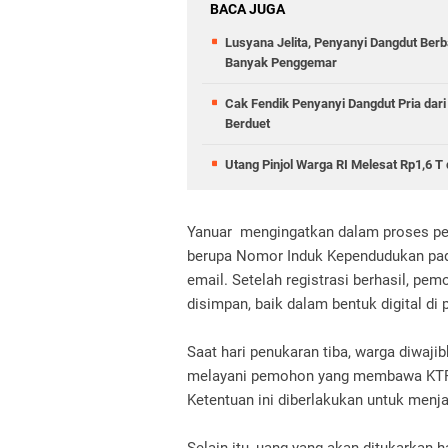
BACA JUGA
Lusyana Jelita, Penyanyi Dangdut Ber
Banyak Penggemar
Cak Fendik Penyanyi Dangdut Pria dar
Berduet
Utang Pinjol Warga RI Melesat Rp1,6 T
Yanuar mengingatkan dalam proses pen
berupa Nomor Induk Kependudukan pada
email. Setelah registrasi berhasil, p
disimpan, baik dalam bentuk digital di
Saat hari penukaran tiba, warga diwajib
melayani pemohon yang membawa KTP a
Ketentuan ini diberlakukan untuk menjag