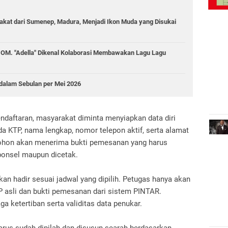
bakat dari Sumenep, Madura, Menjadi Ikon Muda yang Disukai
i OM. "Adella" Dikenal Kolaborasi Membawakan Lagu Lagu
 dalam Sebulan per Mei 2026
daftaran, masyarakat diminta menyiapkan data diri
 KTP, nama lengkap, nomor telepon aktif, serta alamat
emohon akan menerima bukti pemesanan yang harus
 ponsel maupun dicetak.
kan hadir sesuai jadwal yang dipilih. Petugas hanya akan
sli dan bukti pemesanan dari sistem PINTAR.
a ketertiban serta validitas data penukar.