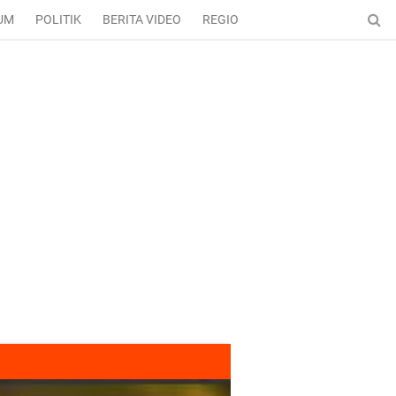
UM
POLITIK
BERITA VIDEO
REGIONAL
ENTERTAINMENT