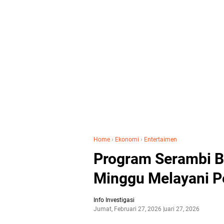
Home
›
Ekonomi
›
Entertaimen
Program Serambi BI
Minggu Melayani P
Info Investigasi
Jumat, Februari 27, 2026
Februari 27, 2026