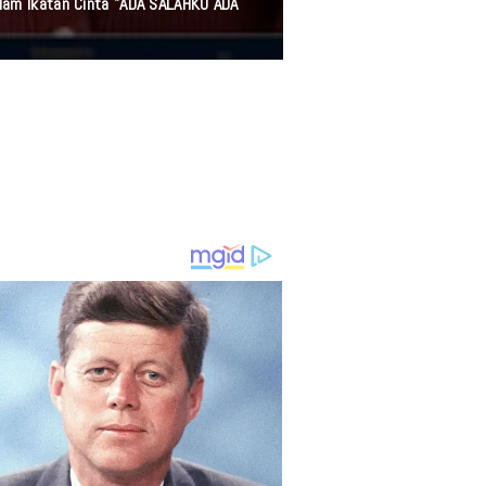
alam Ikatan Cinta "ADA SALAHKU ADA